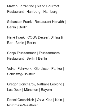
Matteo Ferrantino | bianc Gourmet
Restaurant | Hamburg | Hamburg
Sebastian Frank | Restaurant Horváth |
Berlin | Berlin
René Frank | CODA Dessert Dining &
Bar | Berlin | Berlin
Sonja Frühsammer | Frühsammers
Restaurant | Berlin | Berlin
Volker Fuhrwerk | Ole Liese | Panker |
Schleswig-Holstein
Gregor Goncharov, Nathalie Leblond |
Les Deux | München | Bayern
Daniel Gottschlich | Ox & Klee | Köln |
Nordrhein-Westfalen