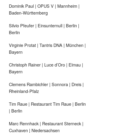
Dominik Paul | OPUS V | Mannheim |
Baden-Württemberg
Silvio Pfeufer | Einsunternull | Berlin |
Berlin
Virginie Protat | Tantris DNA | München |
Bayern
Christoph Rainer | Luce d’Oro | Elmau |
Bayern
Clemens Rambichler | Sonnora | Dreis |
Rheinland-Pfalz
Tim Raue | Restaurant Tim Raue | Berlin
| Berlin
Marc Rennhack | Restaurant Sterneck |
Cuxhaven | Niedersachsen