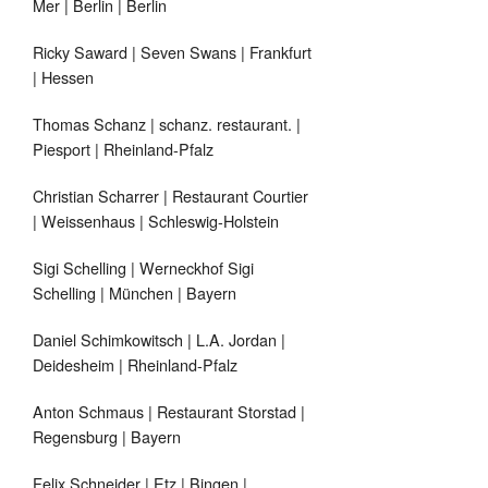
Mer | Berlin | Berlin
Ricky Saward | Seven Swans | Frankfurt
| Hessen
Thomas Schanz | schanz. restaurant. |
Piesport | Rheinland-Pfalz
Christian Scharrer | Restaurant Courtier
| Weissenhaus | Schleswig-Holstein
Sigi Schelling | Werneckhof Sigi
Schelling | München | Bayern
Daniel Schimkowitsch | L.A. Jordan |
Deidesheim | Rheinland-Pfalz
Anton Schmaus | Restaurant Storstad |
Regensburg | Bayern
Felix Schneider | Etz | Bingen |