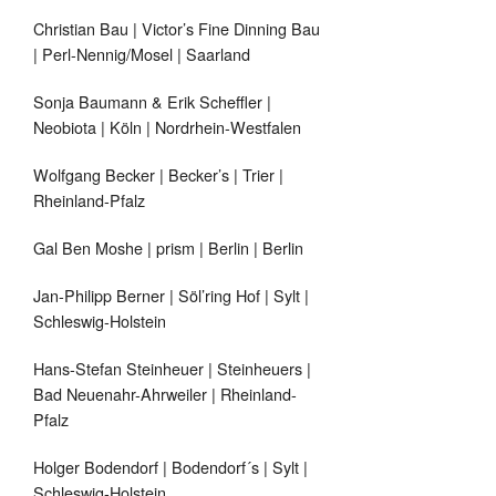
Christian Bau | Victor’s Fine Dinning Bau
| Perl-Nennig/Mosel | Saarland
Sonja Baumann & Erik Scheffler |
Neobiota | Köln | Nordrhein-Westfalen
Wolfgang Becker | Becker’s | Trier |
Rheinland-Pfalz
Gal Ben Moshe | prism | Berlin | Berlin
Jan-Philipp Berner | Söl’ring Hof | Sylt |
Schleswig-Holstein
Hans-Stefan Steinheuer | Steinheuers |
Bad Neuenahr-Ahrweiler | Rheinland-
Pfalz
Holger Bodendorf | Bodendorf´s | Sylt |
Schleswig-Holstein