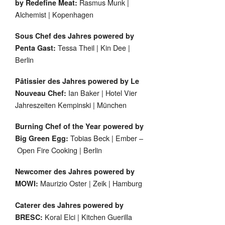
Rasmus Munk |
by Redefine Meat:
Alchemist | Kopenhagen
Sous Chef des Jahres powered by
Tessa Theil | Kin Dee |
Penta Gast:
Berlin
Pâtissier des Jahres powered by Le
Ian Baker | Hotel Vier
Nouveau Chef:
Jahreszeiten Kempinski | München
Burning Chef of the Year powered by
Tobias Beck | Ember –
Big Green Egg:
Open Fire Cooking | Berlin
Newcomer des Jahres powered by
Maurizio Oster | Zeik | Hamburg
MOWI:
Caterer des Jahres powered by
Koral Elci | Kitchen Guerilla
BRESC: