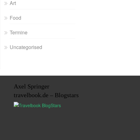
Art
Food
Termine
Uncategorised
Axel Springer
travelbook.de – Blogstars