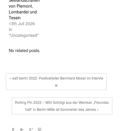
von Piemont,
Lombardei und
Tessin
13th Juli 2026
In
"Uncategorised"
No related posts.
« eat! berlin 2022 -Festivalleiter Bernhard Moser im Intervie
w
Rolling Pin 2022 – Willi Schlögl aus der Weinbar „Freundsc
haft“ in Berlin-Mitte ist Sommelier des Jahres »