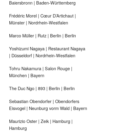
Baiersbronn | Baden-Württemberg
Frédéric Morel | Cœur D’Artichaut |
Münster | Nordrhein-Westfalen
Marco Müller | Rutz | Berlin | Berlin
Yoshizumi Nagaya | Restaurant Nagaya
| Düsseldorf | Nordrhein-Westfalen
Tohru Nakamura | Salon Rouge |
München | Bayern
The Duc Ngo | 893 | Berlin | Berlin
Sebastian Obendorfer | Obendorfers
Eisvogel | Neunburg vorm Wald | Bayern
Maurizio Oster | Zeik | Hamburg |
Hamburg