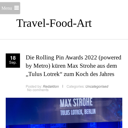
Menu
Travel-Food-Art
18
Die Rolling Pin Awards 2022 (powered
Sep.
by Metro) küren Max Strohe aus dem
„Tulus Lotrek“ zum Koch des Jahres
Posted by:
Redaktion
Categories:
Uncategorised
No comments