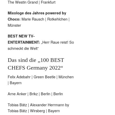
The Westin Grand | Frankfurt
Mixologe des Jahres powered by
Marie Rausch | Rotkehlchen |
Choco:
Münster
BEST NEW TV-
„Herr Raue reist! So
ENTERTAINMENT:
schmeckt die Welt”
Das sind die „100 BEST
CHEFS Germany 2022“
Felix Adebahr | Green Beetle | München
| Bayern
Arne Anker | Brikz | Berlin | Berlin
Tobias Bätz | Alexander Herrmann by
Tobias Bätz | Wirsberg | Bayern