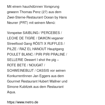
Mit einem hauchdünnen Vorsprung
gewann Thomas Penz (27) aus dem
Zwei-Sterne-Restaurant Ocean by Hans
Neuner (PRT) mit seinem Menü:
Vorspeise SAIBLING / PERCEBES /
LECHE DE TIGRE / DAIKON veganer
Streetfood Gang RÖSTI X RUFFLES /
PILZE / RAZ EL HANOUT Hauptgang
POULET BLANC / PIRI PIRI PRALINE /
SELLERIE Dessert I shot the pig –
ROTE BETE / NOUGAT /
SCHWEINEBLUT / CASSIS vor seinen
KonkurrentInnen Jan Eggers aus dem
Gourmet Restaurant Hubert Wallner und
Simone Kubitzek aus dem Restaurant
Aqua.
https://www.metro.de