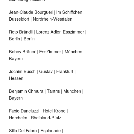
Jean-Claude Bourgueil | Im Schiffchen |
Düsseldorf | Nordrhein-Westfalen
Reto Brändli | Lorenz Adlon Esszimmer |
Berlin | Berlin
Bobby Bräuer | EssZimmer | München |
Bayern
Jochim Busch | Gustav | Frankfurt |
Hessen
Benjamin Chmura | Tantris | München |
Bayern
Fabio Daneluzzi | Hotel Krone |
Herxheim | Rheinland-Pfalz
Silio Del Fabro | Esplanade |