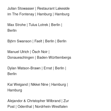
Julian Stowasser | Restaurant Lakeside
im The Fontenay | Hamburg | Hamburg
Max Strohe | Tulus Lotrek | Berlin |
Berlin
Björn Swanson | Faelt | Berlin | Berlin
Manuel Ulrich | Ösch Noir |
Donaueschingen | Baden-Württembergs
Dylan Watson-Brawn | Ernst | Berlin |
Berlin
Kai Weigand | Nikkei Nine | Hamburg |
Hamburg
Alejandor & Christopher Wilbrand | Zur
Post | Odenthal | Nordrhein-Westfalen