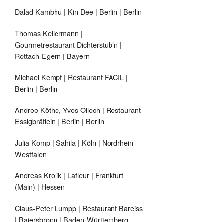
Dalad Kambhu | Kin Dee | Berlin | Berlin
Thomas Kellermann |
Gourmetrestaurant Dichterstub’n |
Rottach-Egern | Bayern
Michael Kempf | Restaurant FACIL |
Berlin | Berlin
Andree Köthe, Yves Ollech | Restaurant
Essigbrätlein | Berlin | Berlin
Julia Komp | Sahila | Köln | Nordrhein-
Westfalen
Andreas Krolik | Lafleur | Frankfurt
(Main) | Hessen
Claus-Peter Lumpp | Restaurant Bareiss
| Baiersbronn | Baden-Württemberg