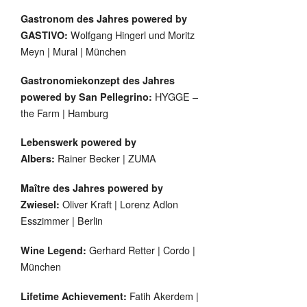
Gastronom des Jahres powered by
Wolfgang Hingerl und Moritz
GASTIVO:
Meyn | Mural | München
Gastronomiekonzept des Jahres
HYGGE –
powered by San Pellegrino:
the Farm | Hamburg
Lebenswerk powered by
Rainer Becker | ZUMA
Albers:
Maître des Jahres powered by
Oliver Kraft | Lorenz Adlon
Zwiesel:
Esszimmer | Berlin
Gerhard Retter | Cordo |
Wine Legend:
München
Fatih Akerdem |
Lifetime Achievement: