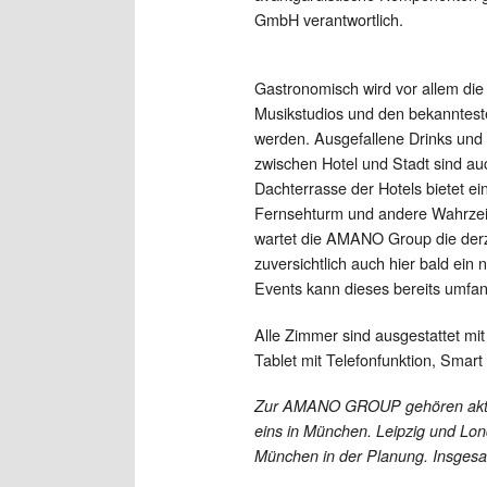
GmbH verantwortlich.
Gastronomisch wird vor allem di
Musikstudios und den bekannteste
werden. Ausgefallene Drinks und
zwischen Hotel und Stadt sind 
Dachterrasse der Hotels bietet ei
Fernsehturm und andere Wahrzeic
wartet die AMANO Group die derze
zuversichtlich auch hier bald ei
Events kann dieses bereits umfan
Alle Zimmer sind ausgestattet mi
Tablet mit Telefonfunktion, Smar
Zur AMANO GROUP gehören aktuell 
eins in München. Leipzig und Lon
München in der Planung. Insgesam