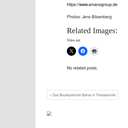
https://www.amanogroup.de
Photos: Jens Bösenberg
Related Images:
Teilen mit:
No related posts.
« Das Boutiquehotel Bahar in Thessaloniki