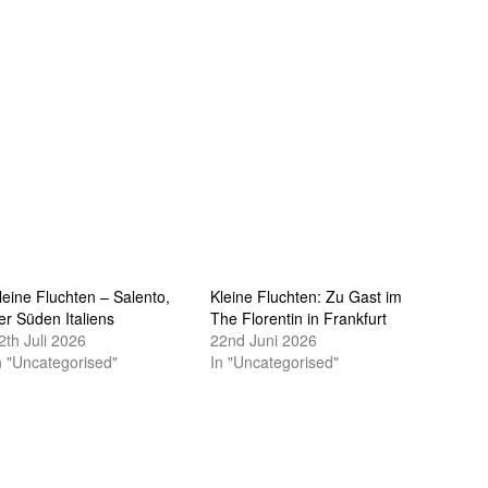
leine Fluchten – Salento,
Kleine Fluchten: Zu Gast im
er Süden Italiens
The Florentin in Frankfurt
2th Juli 2026
22nd Juni 2026
n "Uncategorised"
In "Uncategorised"