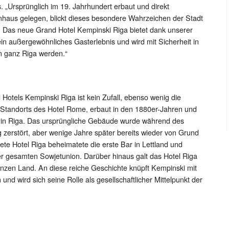
. „Ursprünglich im 19. Jahrhundert erbaut und direkt
aus gelegen, blickt dieses besondere Wahrzeichen der Stadt
. Das neue Grand Hotel Kempinski Riga bietet dank unserer
in außergewöhnliches Gasterlebnis und wird mit Sicherheit in
n ganz Riga werden.“
 Hotels Kempinski Riga ist kein Zufall, ebenso wenig die
tandorts des Hotel Rome, erbaut in den 1880er-Jahren und
 in Riga. Das ursprüngliche Gebäude wurde während des
ig zerstört, aber wenige Jahre später bereits wieder von Grund
nete Hotel Riga beheimatete die erste Bar in Lettland und
der gesamten Sowjetunion. Darüber hinaus galt das Hotel Riga
anzen Land. An diese reiche Geschichte knüpft Kempinski mit
nd wird sich seine Rolle als gesellschaftlicher Mittelpunkt der