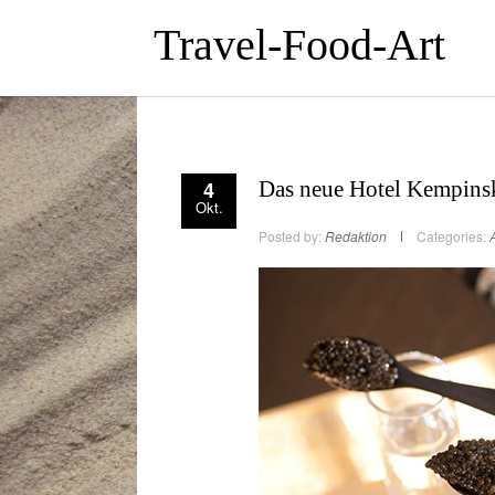
Travel-Food-Art
4
Das neue Hotel Kempinsk
Okt.
Posted by:
Redaktion
Categories:
A