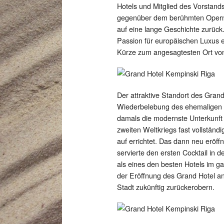
Hotels und Mitglied des Vorstands
gegenüber dem berühmten Opernh
auf eine lange Geschichte zurück
Passion für europäischen Luxus e
Kürze zum angesagtesten Ort vo
Der attraktive Standort des Grand
Wiederbelebung des ehemaligen S
damals die modernste Unterkunft
zweiten Weltkriegs fast vollständ
auf errichtet. Das dann neu eröff
servierte den ersten Cocktail in 
als eines den besten Hotels im g
der Eröffnung des Grand Hotel an u
Stadt zukünftig zurückerobern.