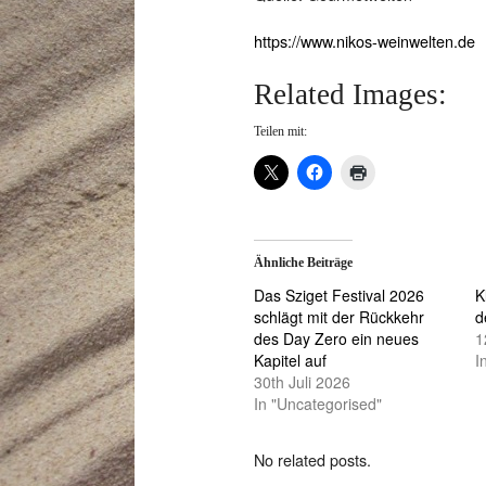
https://www.nikos-weinwelten.de
Related Images:
Teilen mit:
Ähnliche Beiträge
Das Sziget Festival 2026
K
schlägt mit der Rückkehr
d
des Day Zero ein neues
1
Kapitel auf
I
30th Juli 2026
In "Uncategorised"
No related posts.