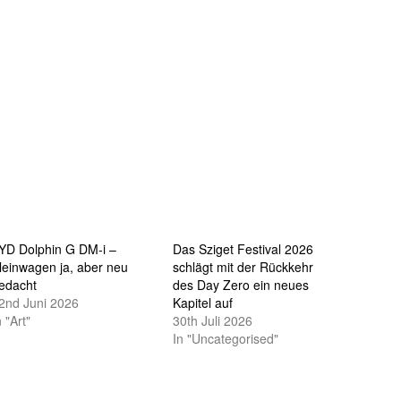
YD Dolphin G DM-i –
Das Sziget Festival 2026
leinwagen ja, aber neu
schlägt mit der Rückkehr
edacht
des Day Zero ein neues
2nd Juni 2026
Kapitel auf
n "Art"
30th Juli 2026
In "Uncategorised"