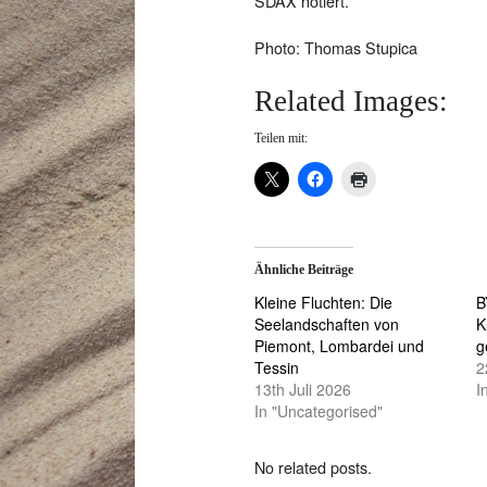
SDAX notiert.
Photo: Thomas Stupica
Related Images:
Teilen mit:
Ähnliche Beiträge
Kleine Fluchten: Die
B
Seelandschaften von
K
Piemont, Lombardei und
g
Tessin
2
13th Juli 2026
I
In "Uncategorised"
No related posts.