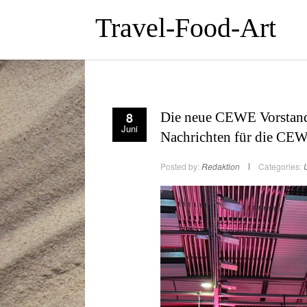
Travel-Food-Art
8
Die neue CEWE Vorstand
Juni
Nachrichten für die CEW
Posted by:
Redaktion
Categories: