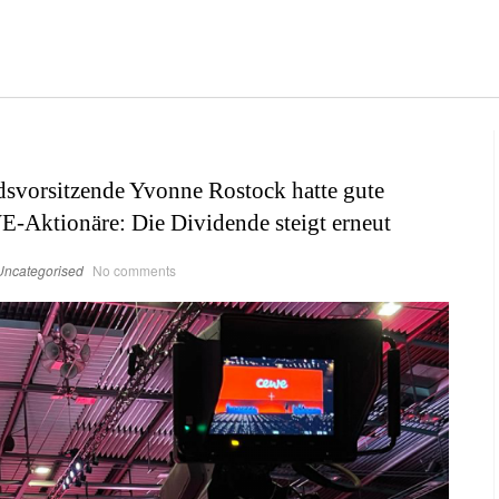
svorsitzende Yvonne Rostock hatte gute
E-Aktionäre: Die Dividende steigt erneut
Uncategorised
No comments