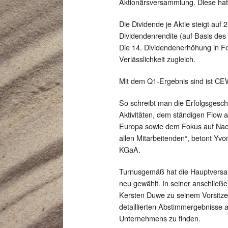
Aktionärsversammlung. Diese hat
Die Dividende je Aktie steigt auf
Dividendenrendite (auf Basis des
Die 14. Dividendenerhöhung in Fol
Verlässlichkeit zugleich.
Mit dem Q1-Ergebnis sind ist CEWE
So schreibt man die Erfolgsgesch
Aktivitäten, dem ständigen Flow
Europa sowie dem Fokus auf Nac
allen Mitarbeitenden“, betont Yv
KGaA.
Turnusgemäß hat die Hauptversam
neu gewählt. In seiner anschließe
Kersten Duwe zu seinem Vorsitze
detaillierten Abstimmergebnisse 
Unternehmens zu finden.