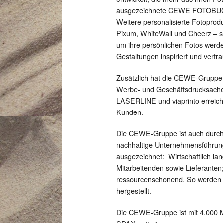
ausgezeichnete CEWE FOTOBUCH m
Weitere personalisierte Fotopro
Pixum, WhiteWall und Cheerz – s
um ihre persönlichen Fotos werden
Gestaltungen inspiriert und vert
Zusätzlich hat die CEWE-Gruppe f
Werbe- und Geschäftsdrucksache
LASERLINE und viaprinto erreichen
Kunden.
Die CEWE-Gruppe ist auch durch 
nachhaltige Unternehmensführung
ausgezeichnet: Wirtschaftlich langf
Mitarbeitenden sowie Lieferanten;
ressourcenschonend. So werden 
hergestellt.
Die CEWE-Gruppe ist mit 4.000 M