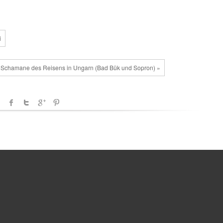
i
 Schamane des Reisens in Ungarn (Bad Bük und Sopron) »