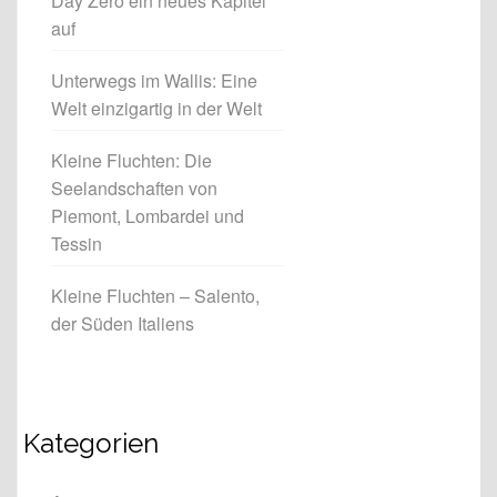
Day Zero ein neues Kapitel
auf
Unterwegs im Wallis: Eine
Welt einzigartig in der Welt
Kleine Fluchten: Die
Seelandschaften von
Piemont, Lombardei und
Tessin
Kleine Fluchten – Salento,
der Süden Italiens
Kategorien