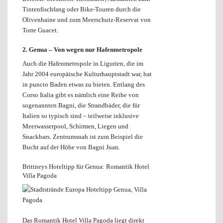
Tintenfischfang oder Bike-Touren durch die
Olivenhaine und zum Meerschutz-Reservat von
Torre Guacet.
2. Genua –
Von wegen nur Hafenmetropole
Auch die Hafenmetropole in Ligurien, die im
Jahr 2004 europäische Kulturhauptstadt war, hat
in puncto Baden etwas zu bieten. Entlang des
Corso Italia gibt es nämlich eine Reihe von
sogenannten Bagni, die Strandbäder, die für
Italien so typisch sind – teilweise inklusive
Meerwasserpool, Schirmen, Liegen und
Snackbars. Zentrumsnah ist zum Beispiel die
Bucht auf der Höhe von Bagni Juan.
Brittneys Hoteltipp für Genua: Romantik Hotel
Villa Pagoda
Das Romantik Hotel Villa Pagoda liegt direkt