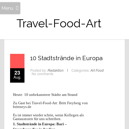
Menu
Travel-Food-Art
10 Stadtstrände in Europa
Posted by:
Redaktion
Categories:
Art
Food
23
No comments
Aug.
Heute: 10 unbekanntere Städte am Strand
Zu Gast bei Travel-Food-Art:
Britt Freyberg von
brittneys.de
Es ist immer wieder schön, wenn Kollegen als
Gastaustoren für uns schreiben.
1. Stadtstrände in Europa: Bari –