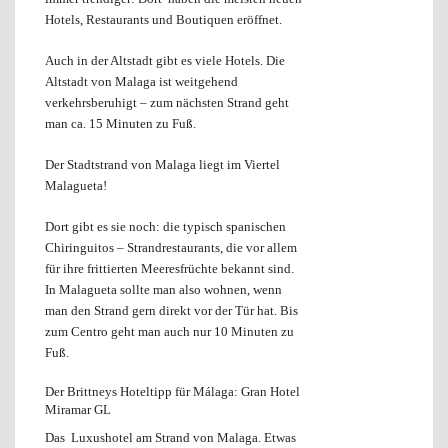
Hotels, Restaurants und Boutiquen eröffnet.
Auch in der Altstadt gibt es viele Hotels. Die
Altstadt von Malaga ist weitgehend
verkehrsberuhigt – zum nächsten Strand geht
man ca. 15 Minuten zu Fuß.
Der Stadtstrand von Malaga liegt im Viertel
Malagueta!
Dort gibt es sie noch: die typisch spanischen
Chiringuitos – Strandrestaurants, die vor allem
für ihre frittierten Meeresfrüchte bekannt sind.
In Malagueta sollte man also wohnen, wenn
man den Strand gern direkt vor der Tür hat. Bis
zum Centro geht man auch nur 10 Minuten zu
Fuß.
Der Brittneys Hoteltipp für Málaga: Gran Hotel
Miramar GL
Das Luxushotel am Strand von Malaga. Etwas