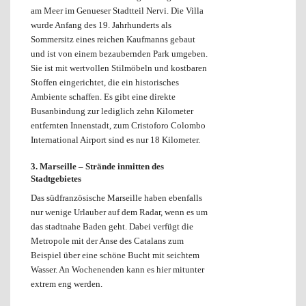
am Meer im Genueser Stadtteil Nervi. Die Villa
wurde Anfang des 19. Jahrhunderts als
Sommersitz eines reichen Kaufmanns gebaut
und ist von einem bezaubernden Park umgeben.
Sie ist mit wertvollen Stilmöbeln und kostbaren
Stoffen eingerichtet, die ein historisches
Ambiente schaffen. Es gibt eine di­rekte
Busanbindung zur lediglich zehn Kilometer
entfernten Innenstadt, zum Cristoforo Colombo
International Airport sind es nur 18 Kilometer.
3. Marseille –
Strände inmitten des
Stadtgebietes
Das südfranzösische Marseille haben ebenfalls
nur wenige Urlauber auf dem Radar, wenn es um
das stadtnahe Baden geht. Dabei verfügt die
Metropole mit der Anse des Catalans zum
Beispiel über eine schöne Bucht mit seichtem
Wasser. An Wochenenden kann es hier mitunter
extrem eng werden.