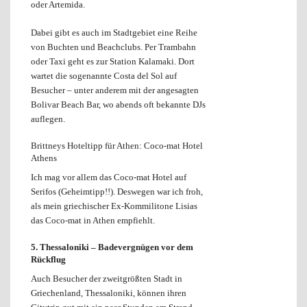
oder Artemida.
Dabei gibt es auch im Stadtgebiet eine Reihe
von Buchten und Beachclubs. Per Trambahn
oder Taxi geht es zur Station Kalamaki. Dort
wartet die sogenannte Costa del Sol auf
Besucher – unter anderem mit der angesagten
Bolivar Beach Bar, wo abends oft bekannte DJs
auflegen.
Brittneys Hoteltipp für Athen: Coco-mat Hotel
Athens
Ich mag vor allem das Coco-mat Hotel auf
Serifos (Geheimtipp!!). Deswegen war ich froh,
als mein griechischer Ex-Kommilitone Lisias
das Coco-mat in Athen empfiehlt.
5. Thessaloniki –
Badevergnügen vor dem
Rückflug
Auch Besucher der zweitgrößten Stadt in
Griechenland, Thessaloniki, können ihren