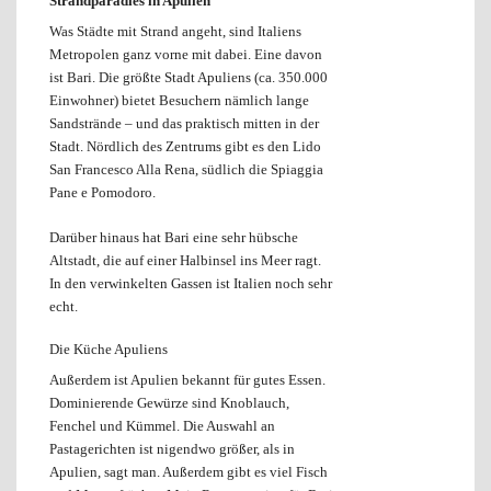
Strandparadies in Apulien
Was Städte mit Strand angeht, sind Italiens
Metropolen ganz vorne mit dabei. Eine davon
ist Bari. Die größte Stadt Apuliens (ca. 350.000
Einwohner) bietet Besuchern nämlich lange
Sandstrände – und das praktisch mitten in der
Stadt. Nördlich des Zentrums gibt es den Lido
San Francesco Alla Rena, südlich die Spiaggia
Pane e Pomodoro.
Darüber hinaus hat Bari eine sehr hübsche
Altstadt, die auf einer Halbinsel ins Meer ragt.
In den verwinkelten Gassen ist Italien noch sehr
echt.
Die Küche Apuliens
Außerdem ist Apulien bekannt für gutes Essen.
Dominierende Gewürze sind Knoblauch,
Fenchel und Kümmel. Die Auswahl an
Pastagerichten ist nigendwo größer, als in
Apulien, sagt man. Außerdem gibt es viel Fisch