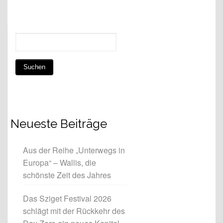
Neueste Beiträge
Aus der Reihe „Unterwegs in
Europa“ – Wallis, die
schönste Zeit des Jahres
Das Sziget Festival 2026
schlägt mit der Rückkehr des