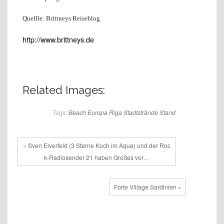
Quellle: Brittneys Reiseblog
http://www.brittneys.de
Related Images:
Tags:
Beach
Europa
Riga
Stadtstrände
Stand
« Sven Elverfeld (3 Sterne Koch im Aqua) und der Roc
k-Radiosender 21 haben Großes vor…
Forte Village Sardinien »