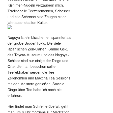
Kishimen-Nudeln verzaubern mich.
Traditionelle Teezeremonien, Schösser
und alte Schreine sind Zeugen einer
jahrtausendealten Kultur.
Nagoya ist ein bisschen entspannter als
der große Bruder Tokio. Die viele
japanischen Zen-Gärten, Shrine Geku,
das Toyota-Museum und das Nagoya-
Schloss sind nur einige der Dinge und
Orte, die man besuchen sollte.
Teeliebhaber werden die Tee
Zerenomien und Maccha Tea Sessions
mit den Meistern genießen. Soviele
Dinge über Tee habe ich noch nie
erfahren.
Hier findet man Schreine überall, geht
man um 6 Uhr morgens zur Meditation