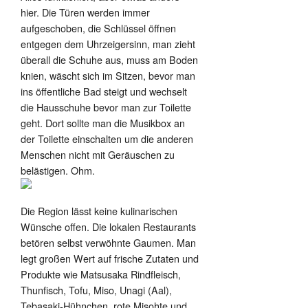
hier. Die Türen werden immer
aufgeschoben, die Schlüssel öffnen
entgegen dem Uhrzeigersinn, man zieht
überall die Schuhe aus, muss am Boden
knien, wäscht sich im Sitzen, bevor man
ins öffentliche Bad steigt und wechselt
die Hausschuhe bevor man zur Toilette
geht. Dort sollte man die Musikbox an
der Toilette einschalten um die anderen
Menschen nicht mit Geräuschen zu
belästigen. Ohm.
Die Region lässt keine kulinarischen
Wünsche offen. Die lokalen Restaurants
betören selbst verwöhnte Gaumen. Man
legt großen Wert auf frische Zutaten und
Produkte wie Matsusaka Rindfleisch,
Thunfisch, Tofu, Miso, Unagi (Aal),
Tebasaki-Hühnchen, rote Misohte und