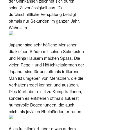
der Shinkansen zeichnet sich durch
seine Zuverlässigkeit aus. Die
durchschnittliche Verspätung beträgt
oftmals nur Sekunden im ganzen Jahr.
Wahnsinn.
Japaner sind sehr höfliche Menschen,
die kleinen Städte mit seinen Sakefesten
und Ninja Häusern machen Spass. Die
vielen Regeln und Höflichkeitsformen der
Japaner sind für uns oftmals irritierend.
Man ist umgeben von Menschen, die die
Verhaltensregel kennen und ausüben.
Dies führt aber nicht zu Komplikationen,
sondern es entstehen oftmals äußerst
humorvolle Begegnungen, die auch
mich, als jovialen Rheinländer, erfreuen.
Alles funktioniert, aber etwas anders