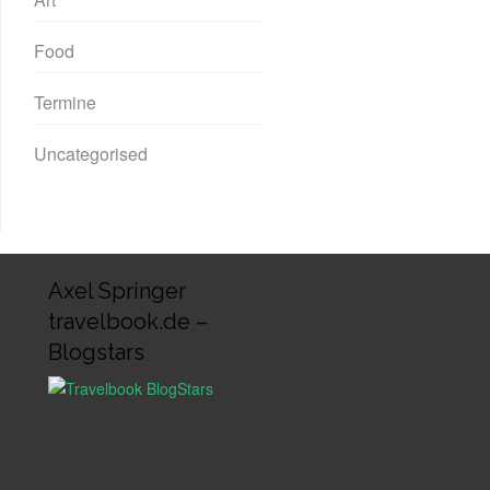
Food
Termine
Uncategorised
Axel Springer
travelbook.de –
Blogstars