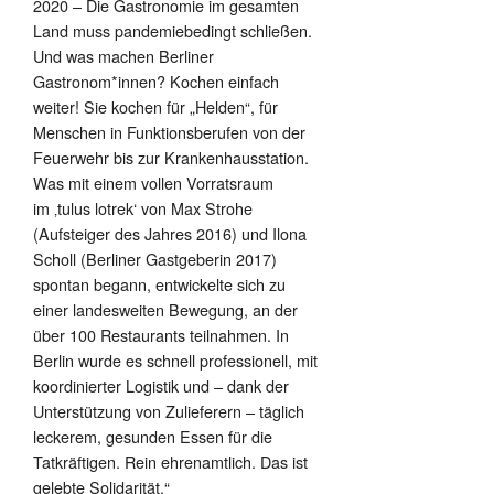
2020 – Die Gastronomie im gesamten
Land muss pandemiebedingt schließen.
Und was machen Berliner
Gastronom*innen? Kochen einfach
weiter! Sie kochen für „Helden“, für
Menschen in Funktionsberufen von der
Feuerwehr bis zur Krankenhausstation.
Was mit einem vollen Vorratsraum
im ‚tulus lotrek‘ von Max Strohe
(Aufsteiger des Jahres 2016) und Ilona
Scholl (Berliner Gastgeberin 2017)
spontan begann, entwickelte sich zu
einer landesweiten Bewegung, an der
über 100 Restaurants teilnahmen. In
Berlin wurde es schnell professionell, mit
koordinierter Logistik und – dank der
Unterstützung von Zulieferern – täglich
leckerem, gesunden Essen für die
Tatkräftigen. Rein ehrenamtlich. Das ist
gelebte Solidarität.“