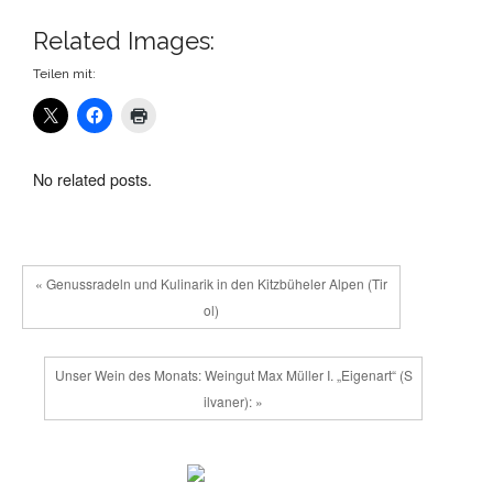
Related Images:
Teilen mit:
No related posts.
« Genussradeln und Kulinarik in den Kitzbüheler Alpen (Tir
ol)
Unser Wein des Monats: Weingut Max Müller I. „Eigenart“ (S
ilvaner): »