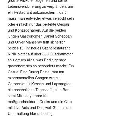
größte Risiko einzugehen und seine
Lebensversicherung zu verpfänden, um
ein Restaurant aufzumachen – dafür
muss man entweder etwas verrückt sein
oder einfach nur das perfekte Gespür
und Konzept haben. Auf die beiden
jungen Gastronomen Daniel Scheppan
und Oliver Manseray trifft sicherlich
beides zu. Ihr neues Szenerestaurant
KINK bietet auf über 600 Quadratmeter
so ziemlich alles, was Berlin gerade
gastronomisch so besonders macht: Ein
Casual Fine Dining Restaurant mit
experimentellen Gängen wie ein
Carpaccio mit Kirsche und Lapsangtee,
ein nachhaltiges Tagescafé, eine Bar
samt Mixology-Labor für
maßgeschneiderte Drinks und ein Club
mit Live Acts und DJs, weil Genuss und
Unterhaltung hier unbedingt