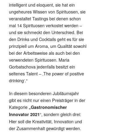
intelligent und eloquent, sie hat ein
ungeheures Wissen von Spirituosen, sie
veranstaltet Tastings bei denen schon
mal 14 Spirituosen verkostet werden –
und sie schmeckt den Unterschied. Bei
den Drinks und Cocktails geht es für sie
prinzipiell um Aroma, um Qualität sowohl
bei der Arbeitsweise als auch bei den
verwendeten Spirituosen. Maria
Gorbatschova jedenfalls besitzt ein
seltenes Talent – ‚The power of positive
drinking‘.“
In diesem besonderen Jubiläumsjahr
gibt es nicht nur einen Preisträger in der
Kategorie
„Gastronomischer
“, sondern gleich drei:
Innovator 2021
Hier soll die Kreativität, Innovation und
der Zusammenhalt gewürdigt werden.