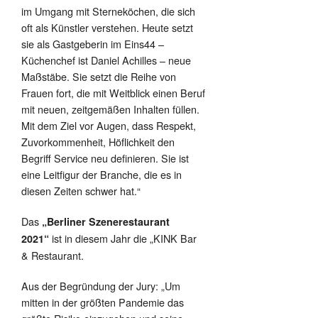
im Umgang mit Sterneköchen, die sich
oft als Künstler verstehen. Heute setzt
sie als Gastgeberin im Eins44 –
Küchenchef ist Daniel Achilles – neue
Maßstäbe. Sie setzt die Reihe von
Frauen fort, die mit Weitblick einen Beruf
mit neuen, zeitgemäßen Inhalten füllen.
Mit dem Ziel vor Augen, dass Respekt,
Zuvorkommenheit, Höflichkeit den
Begriff Service neu definieren. Sie ist
eine Leitfigur der Branche, die es in
diesen Zeiten schwer hat.“
Das
„Berliner Szenerestaurant
ist in diesem Jahr die „KINK Bar
2021“
& Restaurant.
Aus der Begründung der Jury: „Um
mitten in der größten Pandemie das