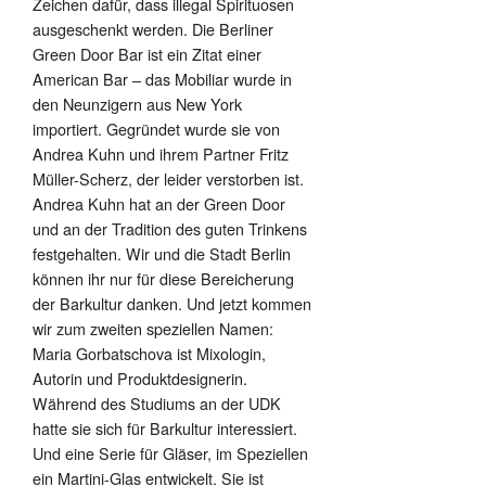
Zeichen dafür, dass illegal Spirituosen
ausgeschenkt werden. Die Berliner
Green Door Bar ist ein Zitat einer
American Bar – das Mobiliar wurde in
den Neunzigern aus New York
importiert. Gegründet wurde sie von
Andrea Kuhn und ihrem Partner Fritz
Müller-Scherz, der leider verstorben ist.
Andrea Kuhn hat an der Green Door
und an der Tradition des guten Trinkens
festgehalten. Wir und die Stadt Berlin
können ihr nur für diese Bereicherung
der Barkultur danken. Und jetzt kommen
wir zum zweiten speziellen Namen:
Maria Gorbatschova ist Mixologin,
Autorin und Produktdesignerin.
Während des Studiums an der UDK
hatte sie sich für Barkultur interessiert.
Und eine Serie für Gläser, im Speziellen
ein Martini-Glas entwickelt. Sie ist