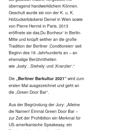
überragend handwerklichem Können.
Geschult wurde sie von der K. u. K.
Hofzuckerbäckerei Demel in Wien sowie
von Pierre Hermé in Paris. 2013
eröffnete sie das‚Du Bonheur‘ in Berlin-
Mitte und knüpft seither an die große
Tradition der Berliner ‚Conditoreien‘ seit
Beginn des 19. Jahrhunderts an – an
ehemalige Berühmtheiten
wie ‚Josty‘, ‚Stehely‘ und ‚Kranzler‘.“
Die
wird zum
„Berliner Barkultur 2021“
ersten Mal ausgezeichnet und geht an
die „Green Door Bar“.
Aus der Begründung der Jury: „Alleine
die Namen! Einmal Green Door Bar –
zur Zeit der Prohibition ein Merkmal für
US-amerikanische Speakeasy, ein