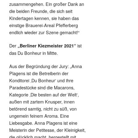
zusammengehen. Ein großer Dank an
die beiden Freunde, die sich seit
Kindertagen kennen, sie haben das
einstige Brauerei-Areal Pfefferberg
endlich wieder zur Szene gemacht!“
Der
ist
„Berliner Kiezmeister 2021“
das Du Bonheur in Mitte.
Aus der Begründung der Jury: „Anna
Plagens ist die Betreiberin der
Konditorei ‚Du Bonheur‘ und ihre
Paradestücke sind die Macarons,
Kategorie ‚Die besten auf der Welt‘,
außen mit zartem Knusper, innen
betörend samtig, nicht zu süß, von
ungemein feinem Aroma. Eine
Liebesgabe. Anna Plagens ist eine
Meisterin der Petitesse, der Kleinigkeit,
die glücklich macht, hergestellt mit