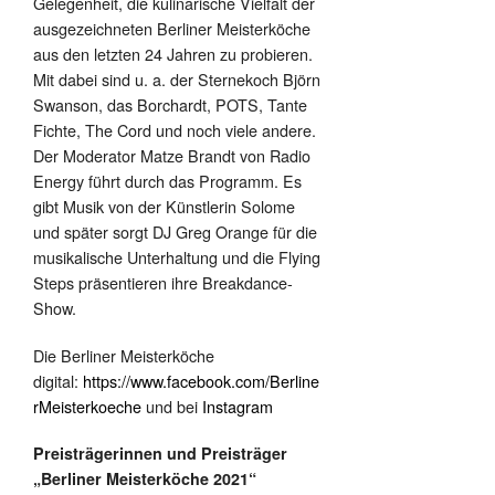
Gelegenheit, die kulinarische Vielfalt der
ausgezeichneten Berliner Meisterköche
aus den letzten 24 Jahren zu probieren.
Mit dabei sind u. a. der Sternekoch Björn
Swanson, das Borchardt, POTS, Tante
Fichte, The Cord und noch viele andere.
Der Moderator Matze Brandt von Radio
Energy führt durch das Programm. Es
gibt Musik von der Künstlerin Solome
und später sorgt DJ Greg Orange für die
musikalische Unterhaltung und die Flying
Steps präsentieren ihre Breakdance-
Show.
Die Berliner Meisterköche
digital:
https://www.facebook.com/Berline
rMeisterkoeche
und bei
Instagram
Preisträgerinnen und Preisträger
„Berliner Meisterköche 2021“