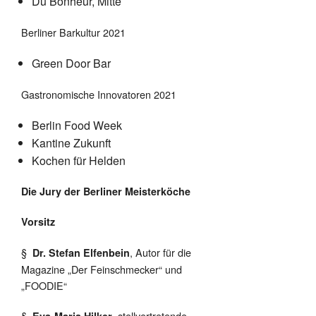
Du Bonheur, Mitte
Berliner Barkultur 2021
Green Door Bar
Gastronomische Innovatoren 2021
Berlin Food Week
Kantine Zukunft
Kochen für Helden
Die Jury der Berliner Meisterköche
Vorsitz
§
, Autor für die
Dr. Stefan Elfenbein
Magazine „Der Feinschmecker“ und
„FOODIE“
§
, stellvertretende