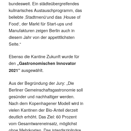
bundesweit. Ein städteübergreifendes
kulinarisches Austauschprogramm, das
beliebte ‚Stadtmenü‘und das ‚House of
Food‘, der Markt für Start-ups und
Manufakturen zeigen Berlin auch in
diesem Jahr von der appetitlichsten
Seite.“
Ebenso die Kantine Zukunft wurde für
den
„Gastronomischen Innovator
ausgewählt.
2021“
Aus der Begründung der Jury: „Die
Berliner Gemeinschaftsgastronomie soll
gesünder und nachhaltiger werden.
Nach dem Kopenhagener Modell wird in
vielen Kantinen der Bio-Anteil derzeit
deutlich erhöht. Das Ziel: 60 Prozent
vom Gesamtwareneinsatz, möglichst
ohne Mehrkosten. Das interdisziplinäre