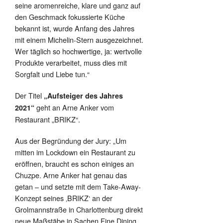
seine aromenreiche, klare und ganz auf
den Geschmack fokussierte Küche
bekannt ist, wurde Anfang des Jahres
mit einem Michelin-Stern ausgezeichnet.
Wer täglich so hochwertige, ja: wertvolle
Produkte verarbeitet, muss dies mit
Sorgfalt und Liebe tun.“
Der Titel
„Aufsteiger des Jahres
geht an Arne Anker vom
2021“
Restaurant „BRIKZ“.
Aus der Begründung der Jury: „Um
mitten im Lockdown ein Restaurant zu
eröffnen, braucht es schon einiges an
Chuzpe. Arne Anker hat genau das
getan – und setzte mit dem Take-Away-
Konzept seines ‚BRIKZ‘ an der
Grolmannstraße in Charlottenburg direkt
neue Maßstäbe in Sachen Fine Dining