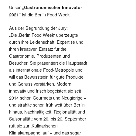
Unser
„Gastronomischer Innovator
ist die Berlin Food Week.
2021“
Aus der Begründung der Jury:
„Die ‚Berlin Food Week‘ überzeugte
durch ihre Leidenschaft, Expertise und
ihren kreativen Einsatz für die
Gastronomie, Produzenten und
Besucher. Sie präsentiert die Hauptstadt
als internationale Food-Metropole und
will das Bewusstsein für gute Produkte
und Genuss verstärken. Modern,
innovativ und frisch begeistert sie seit
2014 schon Gourmets und Neugierige –
und strahlte schon früh weit über Berlin
hinaus. Nachhaltigkeit, Regionalität und
Saisonalität: vom 20. bis 26. September
ruft sie zur ‚Kulinarischen
Klimakampagne‘ auf – und das sogar