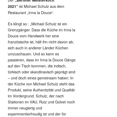
„Berliner Meisterkoch
ist Michael Schulz aus dem
2021“
Restaurant „Irma la Douce“.
Es klingt so : „Michael Schulz ist ein
Grenzgänger. Dass die Küche im Irma la
Douce vom Handwerk her eine
französische ist, hält ihn nicht davon ab,
sich auch in anderer Länder Küchen
umzuschauen. Und so kann es
passieren, dass im Irma la Douce Gänge
auf den Tisch kommen, die indisch,
türkisch oder skandinavisch geprägt sind
– und doch eines gemeinsam haben: In
der Küche von Michael Schulz steht das
Produkt, seine Authentizität und Qualität
im Vordergrund. Schulz, der nach
Stationen im VAU, Rutz und Golvet noch
immer neugierig und
experimentierfreudig ist und der für