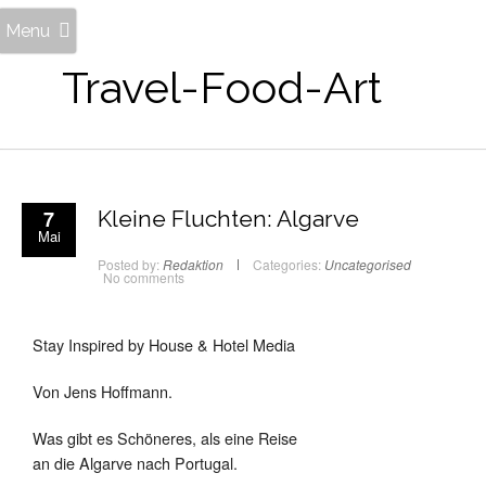
Menu
Travel-Food-Art
7
Kleine Fluchten: Algarve
Mai
Posted by:
Redaktion
Categories:
Uncategorised
No comments
Stay Inspired by House & Hotel Media
Von Jens Hoffmann.
Was gibt es Schöneres, als eine Reise
an die Algarve nach Portugal.