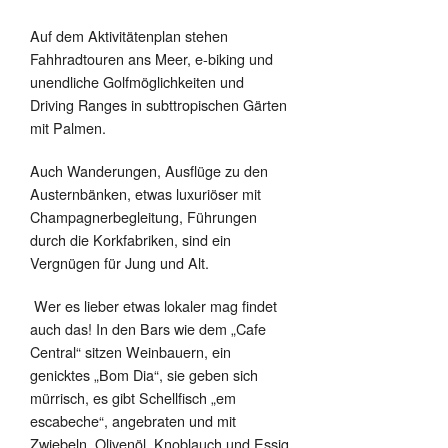
Auf dem Aktivitätenplan stehen
Fahhradtouren ans Meer, e-biking und
unendliche Golfmöglichkeiten und
Driving Ranges in subttropischen Gärten
mit Palmen.
Auch Wanderungen, Ausflüge zu den
Austernbänken, etwas luxuriöser mit
Champagnerbegleitung, Führungen
durch die Korkfabriken, sind ein
Vergnügen für Jung und Alt.
Wer es lieber etwas lokaler mag findet
auch das! In den Bars wie dem „Cafe
Central“ sitzen Weinbauern, ein
genicktes „Bom Dia“, sie geben sich
mürrisch, es gibt Schellfisch „em
escabeche“, angebraten und mit
Zwiebeln, Olivenöl, Knoblauch und Essig