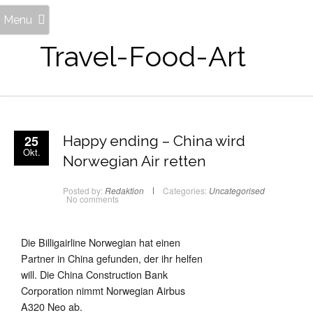
Menu
Travel-Food-Art
25
Happy ending – China wird
Okt.
Norwegian Air retten
Posted by:
Redaktion
Categories:
Uncategorised
No comments
Die Billigairline Norwegian hat einen
Partner in China gefunden, der ihr helfen
will. Die China Construction Bank
Corporation nimmt Norwegian Airbus
A320 Neo ab.