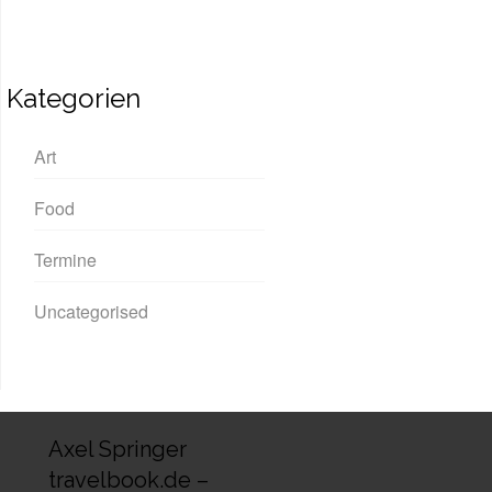
Kategorien
Art
Food
Termine
Uncategorised
Axel Springer
travelbook.de –