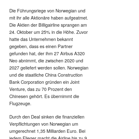
Die Führungsriege von Norwegian und
mit ihr alle Aktionäre haben aufgeatmet.
Die Aktien der Billigairline sprangen am
24. Oktober um 25% in die Höhe. Zuvor
hatte das Unternehmen bekannt
gegeben, dass es einen Partner
gefunden hat, der ihm 27 Airbus A320
Neo abnimmt, die zwischen 2020 und
2027 geliefert werden sollen. Norwegian
und die staatliche China Construction
Bank Corporation gründen ein Joint
Venture, das zu 70 Prozent den
Chinesen gehört. Es übernimmt die
Flugzeuge.
Durch den Deal sinken die finanziellen
Verpflichtungen von Norwegian um
umgerechnet 1,35 Milliarden Euro. Bei
jedem Flieger macht die Airline bis zu 9