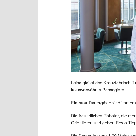
Leise gleitet das Kreuzfahrtschiff
luxusverwöhnte Passagiere.
Ein paar Dauergäste sind immer a
Die freundlichen Roboter, die m
Orientieren und geben Resto Tipp
Die Computer (nur 1.20 Meter gr