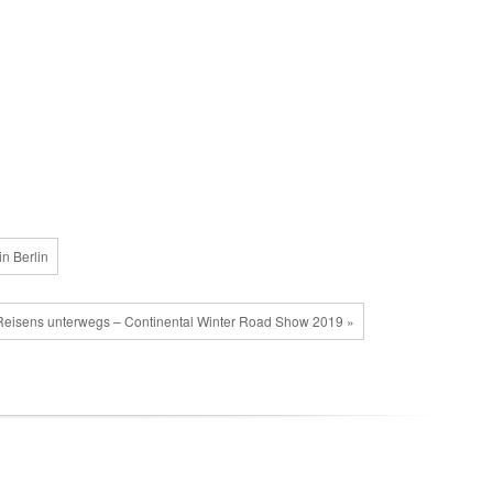
in Berlin
eisens unterwegs – Continental Winter Road Show 2019 »