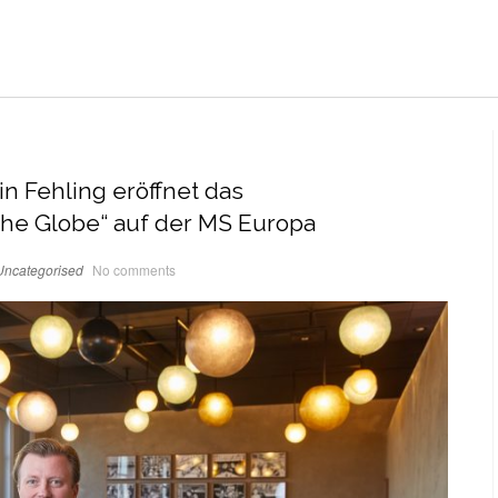
n Fehling eröffnet das
he Globe“ auf der MS Europa
Uncategorised
No comments