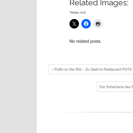
Related Images:
Teilen mit:
No related posts.
« Puttin on the Ritz – Zu Gast im Restaurant POTS 
Der Schamane des R