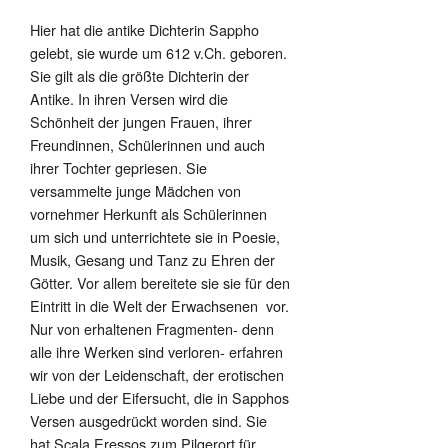
Hier hat die antike Dichterin Sappho
gelebt, sie wurde
um 612 v.Ch. geboren.
Sie gilt als die größte Dichterin der
Antike. In ihren Versen wird die
Schönheit der jungen Frauen, ihrer
Freundinnen, Schülerinnen und auch
ihrer Tochter gepriesen. Sie
versammelte junge Mädchen von
vornehmer Herkunft als Schülerinnen
um sich und unterrichtete sie in Poesie,
Musik, Gesang und Tanz zu Ehren der
Götter. Vor allem bereitete sie sie für den
Eintritt in die Welt der Erwachsenen vor.
Nur von erhaltenen Fragmenten- denn
alle ihre Werken sind verloren- erfahren
wir von der Leidenschaft, der erotischen
Liebe und der Eifersucht, die in Sapphos
Versen ausgedrückt worden sind. Sie
hat Scala Eressos
zum Pilgerort für