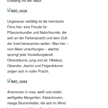
Einklang mit der Natur.
Ungeheuer vielfältig ist die heimische
Flora hier, eine Freude für
Pflanzenkundler und Naturfreunde, die
sich an der Farbenpracht und dem Duft
der Insel berauschen wollen. Was hier –
vom Meer umschlungen – wächst,
sprengt jede Vorstellungskraft.
Olivenbäume, jung und alt, Hibiskus,
Oleander, Jasmin und Feigenbäume
zeigen sich in voller Pracht.
Anemonen in rosa, weiß und violett,
weißgelbe Margeriten, Klatschmohn,
riesige Blumenfelder, die sich im Wind