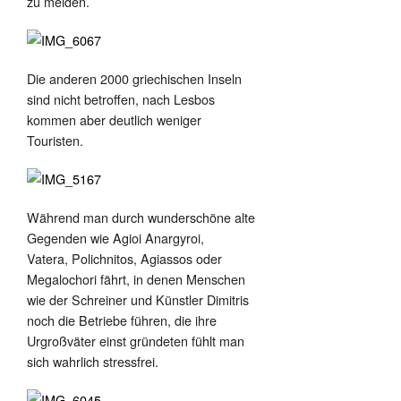
zu meiden.
Die anderen 2000 griechischen Inseln
sind nicht betroffen, nach Lesbos
kommen aber deutlich weniger
Touristen.
Während man durch wunderschöne alte
Gegenden wie Agioi Anargyroi,
Vatera, Polichnitos, Agiassos oder
Megalochori fährt, in denen Menschen
wie der Schreiner und Künstler Dimitris
noch die Betriebe führen, die ihre
Urgroßväter einst gründeten fühlt man
sich wahrlich stressfrei.