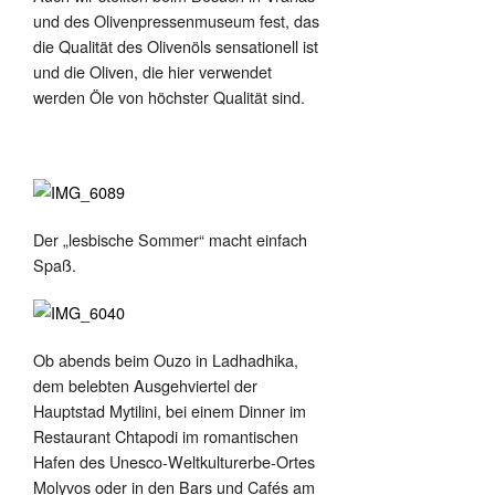
und des Olivenpressenmuseum fest, das
die Qualität des Olivenöls sensationell ist
und die Oliven, die hier verwendet
werden Öle von höchster Qualität sind.
Der „lesbische Sommer“ macht einfach
Spaß.
Ob abends beim Ouzo in Ladhadhika,
dem belebten Ausgehviertel der
Hauptstad Mytilini, bei einem Dinner im
Restaurant Chtapodi im romantischen
Hafen des Unesco-Weltkulturerbe-Ortes
Molyvos oder in den Bars und Cafés am