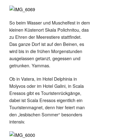
So beim Wasser und Muschelfest in dem
kleinen Küstenort Skala Polichnitou, das
zu Ehren der Meerestiere stattfindet.
Das ganze Dorf ist auf den Beinen, es
wird bis in die frühen Morgenstunden
ausgelassen getanzt, gegessen und
getrunken. Yammas.
Ob in Vatera, im Hotel Delphinia in
Molyvos oder im Hotel Galini, in Scala
Eressos gibt es Touristenrückgänge,
dabei ist Scala Eressos eigentlich ein
Touristenmagnet, denn hier feiert man
den „lesbischen Sommer“ besonders
intensiv.