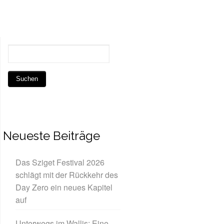
Neueste Beiträge
Das Sziget Festival 2026
schlägt mit der Rückkehr des
Day Zero ein neues Kapitel
auf
Unterwegs im Wallis: Eine