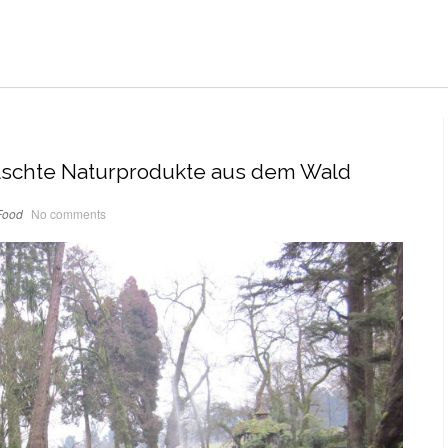
fälschte Naturprodukte aus dem Wald
Food
No comments