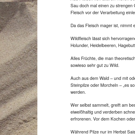
Sau doch mal einen zu strengen
Fleisch vor der Verarbeitung einl
Da das Fleisch mager ist, nimmt 
Wildfleisch lässt sich hervorrag
Holunder, Heidelbeeren, Hagebu
Alles Früchte, die man theoretis
sowieso sehr gut zu Wild.
Auch aus dem Wald – und mit oder
Steinpilze oder Morcheln – „es s
werden.
Wer selbst sammelt, greift am bes
eiweißhaltig und verderben schnel
erfrorenen. Vor dem Kochen oder
Während Pilze nur im Herbst Sai