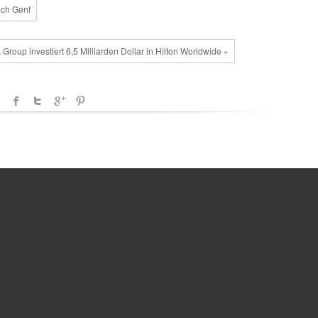
ach Genf
Group investiert 6,5 Milliarden Dollar in Hilton Worldwide »