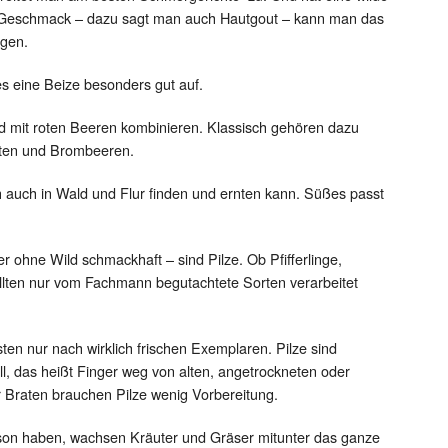
 Geschmack – dazu sagt man auch Hautgout – kann man das
egen.
es eine Beize besonders gut auf.
end mit roten Beeren kombinieren. Klassisch gehören dazu
tten und Brombeeren.
ch auch in Wald und Flur finden und ernten kann. Süßes passt
 ohne Wild schmackhaft – sind Pilze. Ob Pfifferlinge,
ollten nur vom Fachmann begutachtete Sorten verarbeitet
ten nur nach wirklich frischen Exemplaren. Pilze sind
l, das heißt Finger weg von alten, angetrockneten oder
 Braten brauchen Pilze wenig Vorbereitung.
son haben, wachsen Kräuter und Gräser mitunter das ganze