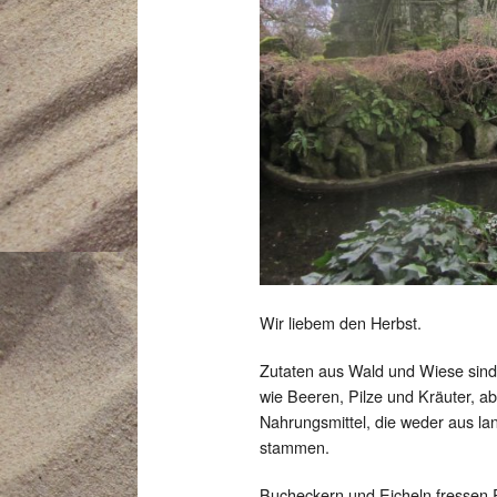
Wir liebem den Herbst.
Zutaten aus Wald und Wiese sind
wie Beeren, Pilze und Kräuter, a
Nahrungsmittel, die weder aus la
stammen.
Bucheckern und Eicheln fressen