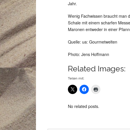
Jahr.
Wenig Fachwissen braucht man da
Schale mit einem scharfen Messer
Maronen entweder in einer Pfanne
Quelle: ua: Gourmetwelten
Photo: Jens Hoffmann
Related Images:
Teilen mit:
No related posts.