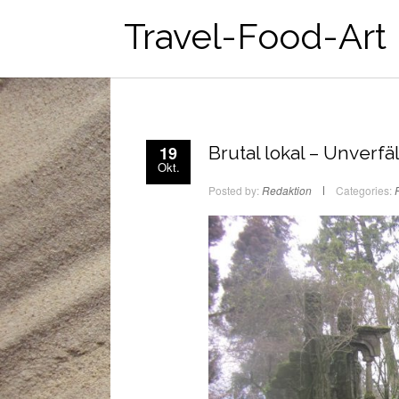
Travel-Food-Art
19
Brutal lokal – Unver
Okt.
Posted by:
Redaktion
Categories: