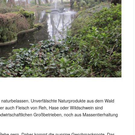
 naturbelassen. Unverfälschte Naturprodukte aus dem Wald
ber auch Fleisch von Reh, Hase oder Wildschwein sind
ndwirtschaftlichen Großbetrieben, noch aus Massentierhaltung
 Rehe gern. Daher kommt die nussige Geschmacksnote. Das