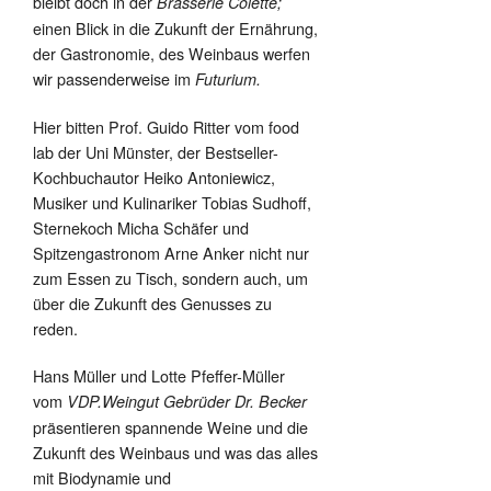
bleibt doch in der
Brasserie Colette;
einen Blick in die Zukunft der Ernährung,
der Gastronomie, des Weinbaus werfen
wir passenderweise im
Futurium.
Hier bitten Prof. Guido Ritter vom food
lab der Uni Münster, der Bestseller-
Kochbuchautor Heiko Antoniewicz,
Musiker und Kulinariker Tobias Sudhoff,
Sternekoch Micha Schäfer und
Spitzengastronom Arne Anker nicht nur
zum Essen zu Tisch, sondern auch, um
über die Zukunft des Genusses zu
reden.
Hans Müller und Lotte Pfeffer-Müller
vom
VDP.Weingut Gebrüder Dr. Becker
präsentieren spannende Weine und die
Zukunft des Weinbaus und was das alles
mit Biodynamie und