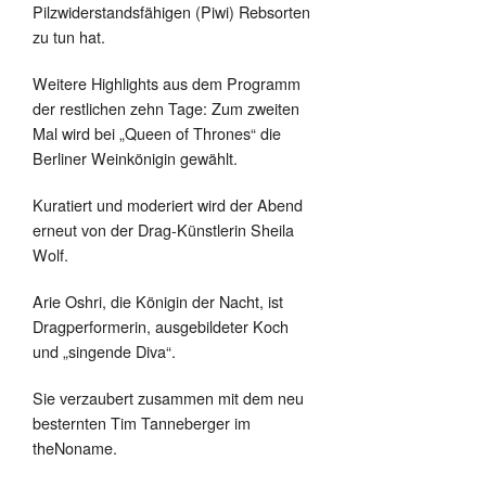
Pilzwiderstandsfähigen (Piwi) Rebsorten
zu tun hat.
Weitere Highlights aus dem Programm
der restlichen zehn Tage: Zum zweiten
Mal wird bei „Queen of Thrones“ die
Berliner Weinkönigin gewählt.
Kuratiert und moderiert wird der Abend
erneut von der Drag-Künstlerin Sheila
Wolf.
Arie Oshri, die Königin der Nacht, ist
Dragperformerin, ausgebildeter Koch
und „singende Diva“.
Sie verzaubert zusammen mit dem neu
besternten Tim Tanneberger im
theNoname.