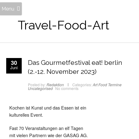
Menu
Travel-Food-Art
30
Das Gourmetfestival eat! berlin
Juni
(2.-12. November 2023)
Posted by:
Redaktion
Categories:
Art
Food
Termine
Uncategorised
No comments
Kochen ist Kunst und das Essen ist ein
kulturelles Event.
Fast 70 Veranstaltungen an elf Tagen
mit vielen Partnern wie der GASAG AG.