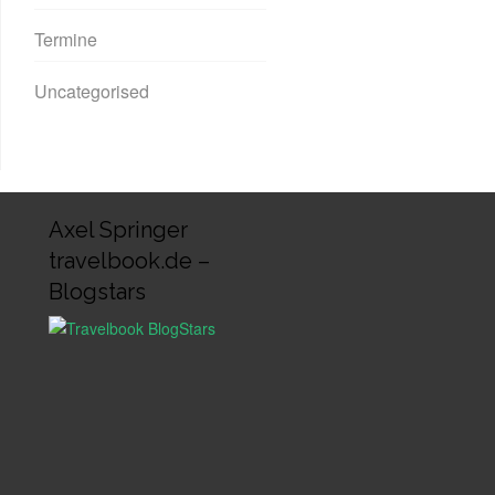
Termine
Uncategorised
Axel Springer
travelbook.de –
Blogstars