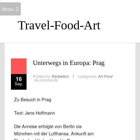
Menu
Travel-Food-Art
Unterwegs in Europa: Prag
Posted by:
Redaktion
Categories:
Art
Food
16
No comments
Sep.
Zu Besuch in Prag
Text: Jens Hoffmann
Die Anreise erfolgte von Berlin via
München mit der Lufthansa. Ankunft am