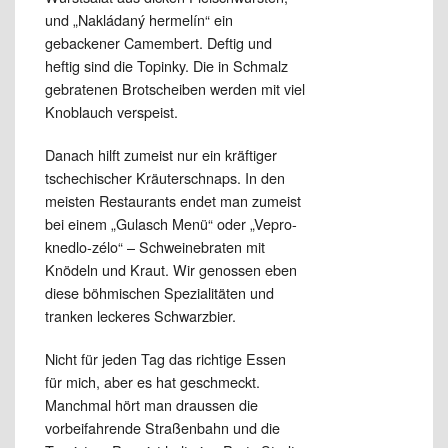
und „Nakládaný hermelín“ ein
gebackener Camembert. Deftig und
heftig sind die Topinky. Die in Schmalz
gebratenen Brotscheiben werden mit viel
Knoblauch verspeist.
Danach hilft zumeist nur ein kräftiger
tschechischer Kräuterschnaps. In den
meisten Restaurants endet man zumeist
bei einem „Gulasch Menü“ oder „Vepro-
knedlo-zélo“ – Schweinebraten mit
Knödeln und Kraut. Wir genossen eben
diese böhmischen Spezialitäten und
tranken leckeres Schwarzbier.
Nicht für jeden Tag das richtige Essen
für mich, aber es hat geschmeckt.
Manchmal hört man draussen die
vorbeifahrende Straßenbahn und die