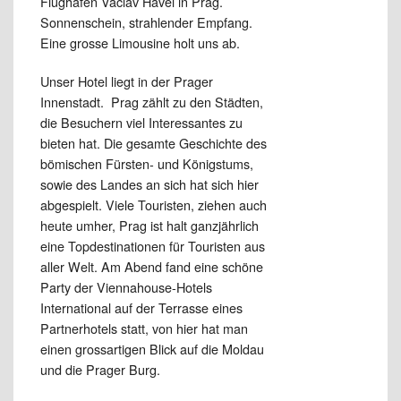
Flughafen Václav Havel in Prag.
Sonnenschein, strahlender Empfang.
Eine grosse Limousine holt uns ab.
Unser Hotel liegt in der Prager
Innenstadt. Prag zählt zu den Städten,
die Besuchern viel Interessantes zu
bieten hat. Die gesamte Geschichte des
bömischen Fürsten- und Königstums,
sowie des Landes an sich hat sich hier
abgespielt. Viele Touristen, ziehen auch
heute umher, Prag ist halt ganzjährlich
eine Topdestinationen für Touristen aus
aller Welt. Am Abend fand eine schöne
Party der Viennahouse-Hotels
International auf der Terrasse eines
Partnerhotels statt, von hier hat man
einen grossartigen Blick auf die Moldau
und die Prager Burg.