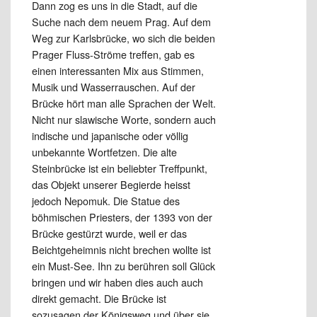
Dann zog es uns in die Stadt, auf die
Suche nach dem neuem Prag. Auf dem
Weg zur Karlsbrücke, wo sich die beiden
Prager Fluss-Ströme treffen, gab es
einen interessanten Mix aus Stimmen,
Musik und Wasserrauschen. Auf der
Brücke hört man alle Sprachen der Welt.
Nicht nur slawische Worte, sondern auch
indische und japanische oder völlig
unbekannte Wortfetzen. Die alte
Steinbrücke ist ein beliebter Treffpunkt,
das Objekt unserer Begierde heisst
jedoch Nepomuk. Die Statue des
böhmischen Priesters, der 1393 von der
Brücke gestürzt wurde, weil er das
Beichtgeheimnis nicht brechen wollte ist
ein Must-See. Ihn zu berühren soll Glück
bringen und wir haben dies auch auch
direkt gemacht. Die Brücke ist
sozusagen der Königsweg und über sie