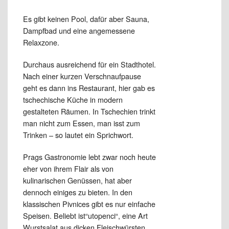
Es gibt keinen Pool, dafür aber Sauna,
Dampfbad und eine angemessene
Relaxzone.
Durchaus ausreichend für ein Stadthotel.
Nach einer kurzen Verschnaufpause
geht es dann ins Restaurant, hier gab es
tschechische Küche in modern
gestalteten Räumen. In Tschechien trinkt
man nicht zum Essen, man isst zum
Trinken – so lautet ein Sprichwort.
Prags Gastronomie lebt zwar noch heute
eher von ihrem Flair als von
kulinarischen Genüssen, hat aber
dennoch einiges zu bieten. In den
klassischen Pivnices gibt es nur einfache
Speisen. Beliebt ist“utopenci“, eine Art
Wurstsalat aus dicken Fleischwürsten,