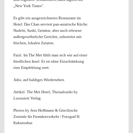
„New York Times“.
Es gibt ein ausgezeichnetes Restaurant im
Hotel. Das Chan serviert pan-asiatische Küche:
Nudeln, Sushi, Gemüse, aber auch erlesene
außergewöhnliche Gerichte, zubereitet mit
frischen, lokalen Zutaten.
Fazit: Im The Met fühlt man sich wie auf einer
friedlichen Insel. Es ist ohne Einschränkung
eine Empfehlung wert.
Adio, auf baldiges Wiedersehen.
Artikel: The Met Hotel, Thessaloniki by
Luxuszeit Verlag.
Photos by Jens Hoffmann & Griechische
Zentrale für Fremdenverkehr / Fotograf H.
Kakarouhas