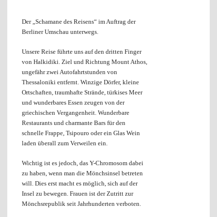
Der „Schamane des Reisens“ im Auftrag der
Berliner Umschau unterwegs.
Unsere Reise führte uns auf den dritten Finger
von Halkidiki. Ziel und Richtung Mount Athos,
ungefähr zwei Autofahrtstunden von
Thessaloniki entfernt. Winzige Dörfer, kleine
Ortschaften, traumhafte Strände, türkises Meer
und wunderbares Essen zeugen von der
griechischen Vergangenheit. Wunderbare
Restaurants und charmante Bars für den
schnelle Frappe, Tsipouro oder ein Glas Wein
laden überall zum Verweilen ein.
Wichtig ist es jedoch, das Y-Chromosom dabei
zu haben, wenn man die Mönchsinsel betreten
will. Dies erst macht es möglich, sich auf der
Insel zu bewegen. Frauen ist der Zutritt zur
Mönchsrepublik seit Jahrhunderten verboten.