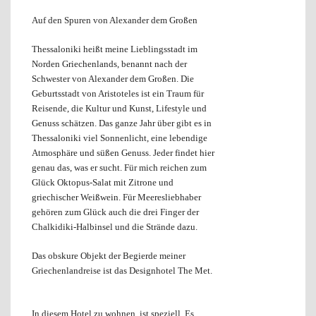
Auf den Spuren von Alexander dem Großen
Thessaloniki heißt meine Lieblingsstadt im
Norden Griechenlands, benannt nach der
Schwester von Alexander dem Großen. Die
Geburtsstadt von Aristoteles ist ein Traum für
Reisende, die Kultur und Kunst, Lifestyle und
Genuss schätzen.
Das ganze Jahr über gibt es in
Thessaloniki viel Sonnenlicht, eine lebendige
Atmosphäre und süßen Genuss. Jeder findet hier
genau das, was er sucht. Für mich reichen zum
Glück Oktopus-Salat mit Zitrone und
griechischer Weißwein. Für Meeresliebhaber
gehören zum Glück auch die drei Finger der
Chalkidiki-Halbinsel und die Strände dazu.
Das obskure Objekt der Begierde meiner
Griechenlandreise ist das Designhotel The Met.
In diesem Hotel zu wohnen, ist speziell. Es