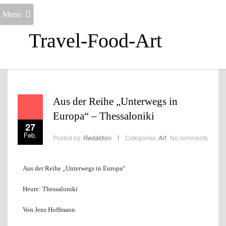
Menu
Travel-Food-Art
Aus der Reihe „Unterwegs in
Europa“ – Thessaloniki
27
Feb.
Posted by:
Redaktion
Categories:
Art
No comments
Aus der Reihe „Unterwegs in Europa“
Heute: Thessaloniki
Von Jens Hoffmann