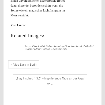
Einen unvergesslichen Meeresblick gibt es
dazu, dieser ist besonders schön wenn die
Sonne wie ein magisches Licht langsam im
Meer versinkt.
Visit Greece
Related Images:
Tags:
Chalkidiki
Entschleuning
Griechenland
Halkidiki
Kloster
Mount Athos
Thessaloniki
« Alles Easy in Berlin
„Stay Inspired 1,3,5“ – Inspirierende Tage an der Algar
ve »