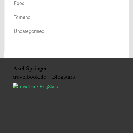
Food
Termine
Uncategorised
Axel Springer
travelbook.de – Blogstars