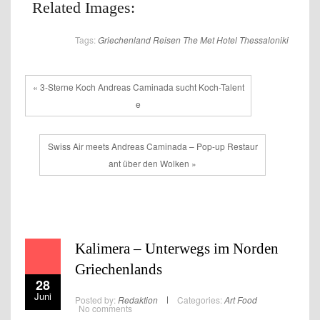
Related Images:
Tags:
Griechenland
Reisen
The Met Hotel
Thessaloniki
« 3-Sterne Koch Andreas Caminada sucht Koch-Talent
e
Swiss Air meets Andreas Caminada – Pop-up Restaur
ant über den Wolken »
Kalimera – Unterwegs im Norden
Griechenlands
28
Juni
Posted by:
Redaktion
Categories:
Art
Food
No comments