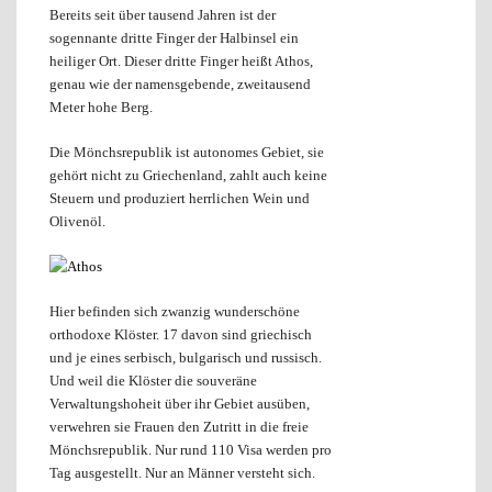
Bereits seit über tausend Jahren ist der
sogennante dritte Finger der Halbinsel ein
heiliger Ort. Dieser dritte Finger heißt Athos,
genau wie der namensgebende, zweitausend
Meter hohe Berg.
Die Mönchsrepublik ist autonomes Gebiet, sie
gehört nicht zu Griechenland, zahlt auch keine
Steuern und produziert herrlichen Wein und
Olivenöl.
Hier befinden sich zwanzig wunderschöne
orthodoxe Klöster. 17 davon sind griechisch
und je eines serbisch, bulgarisch und russisch.
Und weil die Klöster die souveräne
Verwaltungshoheit über ihr Gebiet ausüben,
verwehren sie Frauen den Zutritt in die freie
Mönchsrepublik. Nur rund 110 Visa werden pro
Tag ausgestellt. Nur an Männer versteht sich.