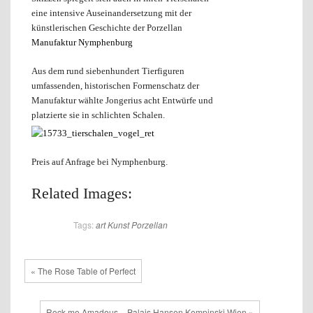
eine intensive Auseinandersetzung mit der
künstlerischen Geschichte der Porzellan
Manufaktur Nymphenburg
Aus dem rund siebenhundert Tierfiguren
umfassenden, historischen Formenschatz der
Manufaktur wählte Jongerius acht Entwürfe und
platzierte sie in schlichten Schalen.
Preis auf Anfrage bei Nymphenburg.
Related Images:
Tags:
art
Kunst
Porzellan
« The Rose Table of Perfect
Rock me Amadeus – Palais Hansen Kempinski Wien »