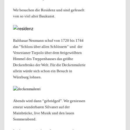
Wir besuchen die Residenz und sind gefesselt
von so viel alter Baukunst.
Balthasar Neumann schuf von 1720 bis 1744
das “Schloss über allen Schlössern“ und der
Venezianer Tiepolo über dem freigewölbten
Himmel des Treppenhauses das größte
Deckenfresko der Welt. Für die Deckenmalerie
allein würde sich schon ein Besuch in
Würzburg lohnen.
Abends wird dann “gebridged”. Wir geniessen
erneut wunderbaren Silvaner auf der
Mainbrücke, live Musik und den lauen
Sommerabend.