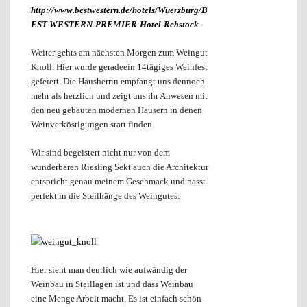
http://www.bestwestern.de/hotels/Wuerzburg/B
EST-WESTERN-PREMIER-Hotel-Rebstock
Weiter gehts am nächsten Morgen zum Weingut
Knoll. Hier wurde geradeein 14tägiges Weinfest
gefeiert. Die Hausherrin empfängt uns dennoch
mehr als herzlich und zeigt uns ihr Anwesen mit
den neu gebauten modernen Häusern in denen
Weinverköstigungen statt finden.
Wir sind begeistert nicht nur von dem
wunderbaren Riesling Sekt auch die Architektur
entspricht genau meinem Geschmack und passt
perfekt in die Steilhänge des Weingutes.
Hier sieht man deutlich wie aufwändig der
Weinbau in Steillagen ist und dass Weinbau
eine Menge Arbeit macht, Es ist einfach schön