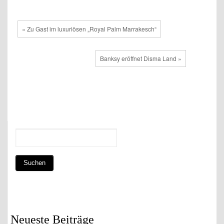
« Zu Gast im luxuriösen „Royal Palm Marrakesch“
Banksy eröffnet Disma Land »
Neueste Beiträge