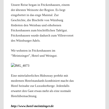
Unsere Reise began in Frickenhausen, einem
der ältesten Weinorte der Region. Es liegt
eingebettet in das enge Maintal. Zur
Geschichte, die Bischöfe von Würzburg
förderten den Weinbau und erhobenen
Frickenhausen zum bischöflichen Tafelgut.
Frickenhausen wurde dadurch zum Villenvorort
des Würzburger Adels.
Wir wohnten in Frickenhausen im
“Meintzinger”, Hotel und Weingut.
Eine mittelalterliches Hideaway perfekt mit
modernen Hotelstandards kombiniert macht das
Hotel beinahe zur Luxusherberge. Jedenfalls
erwartet den Gast etwas mehr als eine normale
Hotelübernachtung.
http://www.hotel-meintzinger.de