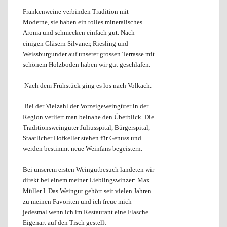
Frankenweine verbinden Tradition mit
Moderne, sie haben ein tolles mineralisches
Aroma und schmecken einfach gut. Nach
einigen Gläsern Silvaner, Riesling und
Weissburgunder auf unserer grossen Terrasse mit
schönem Holzboden haben wir gut geschlafen.
Nach dem Frühstück ging es los nach Volkach.
Bei der Vielzahl der Vorzeigeweingüter in der
Region verliert man beinahe den Überblick. Die
Traditionsweingüter Juliusspital, Bürgerspital,
Staatlicher Hofkeller stehen für Genuss und
werden bestimmt neue Weinfans begeistern.
Bei unserem ersten Weingutbesuch landeten wir
direkt bei einem meiner Lieblingswinzer: Max
Müller I. Das Weingut gehört seit vielen Jahren
zu meinen Favoriten und ich freue mich
jedesmal wenn ich im Restaurant eine Flasche
Eigenart auf den Tisch gestellt