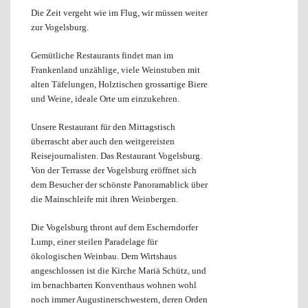
Die Zeit vergeht wie im Flug, wir müssen weiter
zur Vogelsburg.
Gemütliche Restaurants findet man im
Frankenland unzählige, viele Weinstuben mit
alten Täfelungen, Holztischen grossartige Biere
und Weine, ideale Orte um einzukehren.
Unsere Restaurant für den Mittagstisch
überrascht aber auch den weitgereisten
Reisejournalisten. Das Restaurant Vogelsburg.
Von der Terrasse der Vogelsburg eröffnet sich
dem Besucher der schönste Panoramablick über
die Mainschleife mit ihren Weinbergen.
Die Vogelsburg thront auf dem Escherndorfer
Lump, einer steilen Paradelage für
ökologischen Weinbau. Dem Wirtshaus
angeschlossen ist die Kirche Mariä Schütz, und
im benachbarten Konventhaus wohnen wohl
noch immer Augustinerschwestern, deren Orden