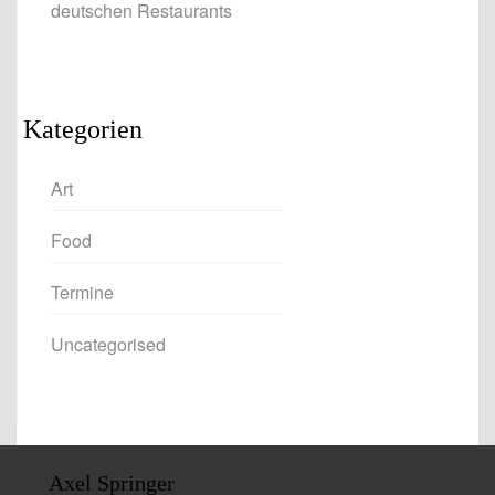
deutschen Restaurants
Kategorien
Art
Food
Termine
Uncategorised
Axel Springer