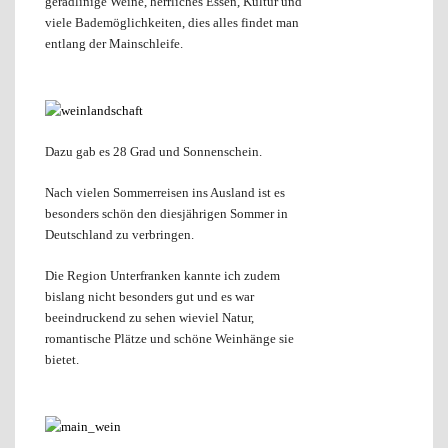
geradlinige Weine, herrliches Essen, Kultur und
viele Bademöglichkeiten, dies alles findet man
entlang der Mainschleife.
Dazu gab es 28 Grad und Sonnenschein.
Nach vielen Sommerreisen ins Ausland ist es
besonders schön den diesjährigen Sommer in
Deutschland zu verbringen.
Die Region Unterfranken kannte ich zudem
bislang nicht besonders gut und es war
beeindruckend zu sehen wieviel Natur,
romantische Plätze und schöne Weinhänge sie
bietet.