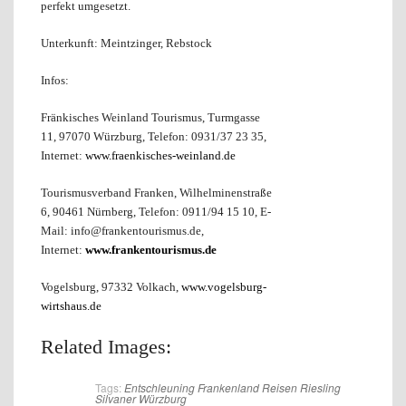
perfekt umgesetzt.
Unterkunft: Meintzinger, Rebstock
Infos:
Fränkisches Weinland Tourismus, Turmgasse
11, 97070 Würzburg, Telefon: 0931/37 23 35,
Internet:
www.fraenkisches-weinland.de
Tourismusverband Franken, Wilhelminenstraße
6, 90461 Nürnberg, Telefon: 0911/94 15 10, E-
Mail: info@frankentourismus.de,
Internet:
www.frankentourismus.de
Vogelsburg, 97332 Volkach,
www.vogelsburg-
wirtshaus.de
Related Images:
Tags:
Entschleuning
Frankenland
Reisen
Riesling
Silvaner
Würzburg