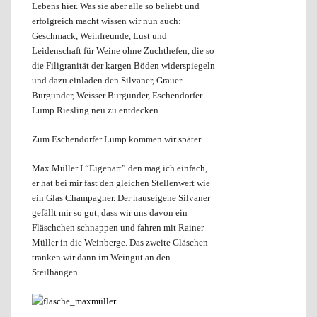
Lebens hier. Was sie aber alle so beliebt und
erfolgreich macht wissen wir nun auch:
Geschmack, Weinfreunde, Lust und
Leidenschaft für Weine ohne Zuchthefen, die so
die Filigranität der kargen Böden widerspiegeln
und dazu einladen den Silvaner, Grauer
Burgunder, Weisser Burgunder, Eschendorfer
Lump Riesling neu zu entdecken.
Zum Eschendorfer Lump kommen wir später.
Max Müller I “Eigenart” den mag ich einfach,
er hat bei mir fast den gleichen Stellenwert wie
ein Glas Champagner. Der hauseigene Silvaner
gefällt mir so gut, dass wir uns davon ein
Fläschchen schnappen und fahren mit Rainer
Müller in die Weinberge. Das zweite Gläschen
tranken wir dann im Weingut an den
Steilhängen.