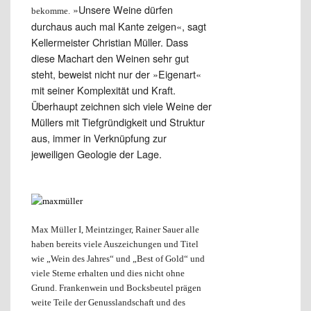
»Unsere Weine dürfen
bekomme.
durchaus auch mal Kante zeigen«, sagt
Kellermeister Christian Müller. Dass
diese Machart den Weinen sehr gut
steht, beweist nicht nur der »Eigenart«
mit seiner Komplexität und Kraft.
Überhaupt zeichnen sich viele Weine der
Müllers mit Tiefgründigkeit und Struktur
aus, immer in Verknüpfung zur
jeweiligen Geologie der Lage.
Max Müller I, Meintzinger, Rainer Sauer alle
haben bereits viele Auszeichungen und Titel
wie „Wein des Jahres“ und „Best of Gold“ und
viele Sterne erhalten und dies nicht ohne
Grund. Frankenwein und Bocksbeutel prägen
weite Teile der Genusslandschaft und des