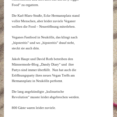
Food“ zu ergattern.
Die Karl-Marx-Straße, Ecke Hermannplatz stand
voller Menschen, aber leider zuviele Veganer
wollten die Food – Neueröffnung miterleben.
Veganes Fastfood in Neukölln, das klingt nach
„hipsteritis“ und wo „hipsteritis“ drauf steht,
steckt sie auch drin.
Jakob Haupt und David Roth betreiben den
Männermode-Blog „Dandy Diary“ und ihre
Partys sind immer überfüllt. Nun hat auch die
Eröffnungsparty ihres neues Vegan Treffs am
Hermannplatz in Neukölln performt.
Die lang angekündigte „kulinarische
Revolution“ musste leider abgebrochen werden.
800 Gäste waren leider zuviele.