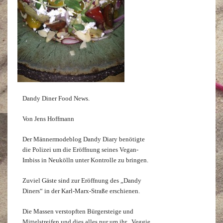
Dandy Diner Food News.
Von Jens Hoffmann
Der Männermodeblog Dandy Diary benötigte
die Polizei um die Eröffnung seines Vegan-
Imbiss in Neukölln unter Kontrolle zu bringen.
Zuviel Gäste sind zur Eröffnung des „Dandy
Diners“ in der Karl-Marx-Straße erschienen.
Die Massen verstopften Bürgersteige und
Mittelstreifen und dies alles nur um ihr „Veggie