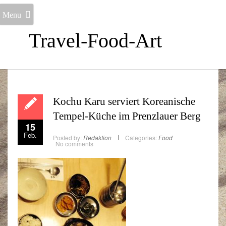
Menu
Travel-Food-Art
Kochu Karu serviert Koreanische
Tempel-Küche im Prenzlauer Berg
15
Feb.
Posted by:
Redaktion
Categories:
Food
No comments