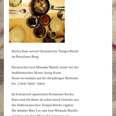
Kochu Karu serviert Koreanische Tempel-Küche
im Prenzlauer Berg
Küchenchef José Miranda Marillo lernte bei der
buddhistischen Nonne Jeong Kwan
Kwan ist erstmals auf der diesjährigen Berlinale
bei „Chefs Table“ dabei
Im koreanisch-spanischen Restaurant Kochu
Karu wird die Karte ab sofort durch Gerichte aus
der Südkoreanischen Tempel-Küche ergänzt.
Die Inhaber Bini Lee und José Miranda Marillo
möchten mit ihrer Menü-Erweiterung eine