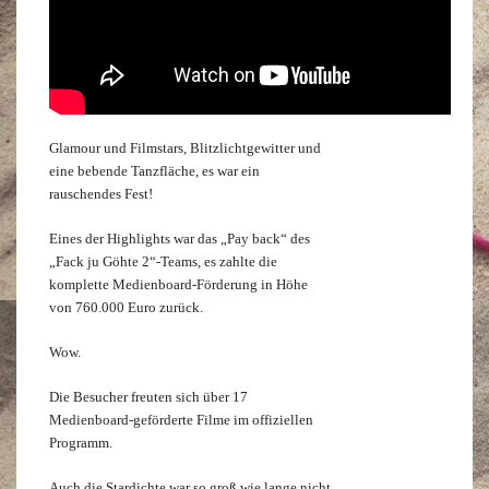
Glamour und Filmstars, Blitzlichtgewitter und
eine bebende Tanzfläche, es war ein
rauschendes Fest!
Eines der Highlights war das „Pay back“ des
„Fack ju Göhte 2“-Teams, es zahlte die
komplette Medienboard-Förderung in Höhe
von 760.000 Euro zurück.
Wow.
Die Besucher freuten sich über 17
Medienboard-geförderte Filme im offiziellen
Programm.
Auch die Stardichte war so groß wie lange nicht