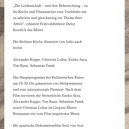
„Die Leidenschaft – und ihre Beherrschung – ist
für Köche und Filmemacher eine Triebfeder um
zu arbeiten und gleichzeitig ein Thema ihrer
Arbeit“, erläutert Festivaldirektor Dieter
Kosslick das Motto.
Die Berliner Köche illustriert von links nach
rechts.
Alexander Koppe, Christian Lohse, Eneko Atxa,
Tim Raue, Sebastian Frank
Das Hauptprogramm des Kulinarischen Kinos
um 19:30 Uhr präsentiert vier Weltpremieren
und eine internationale Premiere. Nach dem
Film servieren die Sterneköche Eneko Atxa,
Alexander Koppe, Tim Raue, Sebastian Frank
sowie Christian Lohse im Gropius Mirror
Restaurant ein vom Film inspiriertes Menü.
Der spanische Dokumentarfilm Soul von José