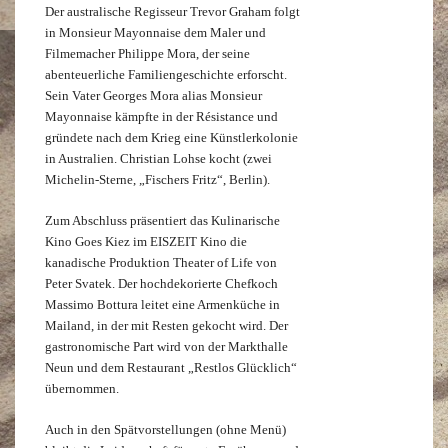
Der australische Regisseur Trevor Graham folgt
in Monsieur Mayonnaise dem Maler und
Filmemacher Philippe Mora, der seine
abenteuerliche Familiengeschichte erforscht.
Sein Vater Georges Mora alias Monsieur
Mayonnaise kämpfte in der Résistance und
gründete nach dem Krieg eine Künstlerkolonie
in Australien. Christian Lohse kocht (zwei
Michelin-Sterne, „Fischers Fritz“, Berlin).
Zum Abschluss präsentiert das Kulinarische
Kino Goes Kiez im EISZEIT Kino die
kanadische Produktion Theater of Life von
Peter Svatek. Der hochdekorierte Chefkoch
Massimo Bottura leitet eine Armenküche in
Mailand, in der mit Resten gekocht wird. Der
gastronomische Part wird von der Markthalle
Neun und dem Restaurant „Restlos Glücklich“
übernommen.
Auch in den Spätvorstellungen (ohne Menü)