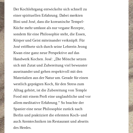
Der Kochlehrgang entwickelte sich schnell zu
einer spirituellen Erfahrung. Dabei merkten
Bini und José, dass die koreanische Tempel-
Küche mehr umfasst als nur vegane Rezepte,
sondern für eine Philosophie steht, die Essen,
Körper und Geist miteinander verknüpft. Für
José eröffnete sich durch seine Lehrerin Jeong
Kwan eine ganz neue Perspektive auf das
Handwerk Kochen. José: „Die Mönche setzen
sich mit Zutat und Zubereitung viel bewusster
auseinander und gehen respektvoll mit den
Materialien aus der Natur um. Gerade für einen
westlich geprägten Koch, für den Stress zum
Alltag gehört, ist die Zubereitung von Temple
Food mit einem Profi eine unglaubliche und vor
allem meditative Erfahrung.“ So brachte der
Spanier eine neue Philosophie zurück nach
Berlin und praktiziert die erlernten Koch- und
auch Atemtechniken im Restaurant und abseits
des Herdes.