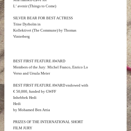
L‘ avenir (Things to Come)
SILVER BEAR FOR BEST ACTRESS
Trine Dyrholm in
Kollektivet (The Commune) by Thomas
Vinterberg
BEST FIRST FEATURE AWARD
Members of the Jury: Michel Franco, Enrico Lo
Verso and Ursula Meier
BEST FIRST FEATURE AWARD endowed with
€ 50,000, funded by GWFF
Inhebbek Hedi
Hedi
by Mohamed Ben Attia
PRIZES OF THE INTERNATIONAL SHORT
FILM JURY