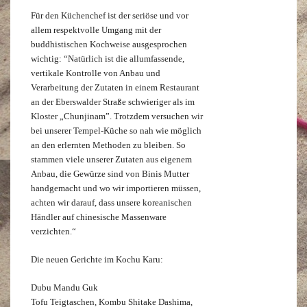
Für den Küchenchef ist der seriöse und vor
allem respektvolle Umgang mit der
buddhistischen Kochweise ausgesprochen
wichtig: “Natürlich ist die allumfassende,
vertikale Kontrolle von Anbau und
Verarbeitung der Zutaten in einem Restaurant
an der Eberswalder Straße schwieriger als im
Kloster „Chunjinam”. Trotzdem versuchen wir
bei unserer Tempel-Küche so nah wie möglich
an den erlernten Methoden zu bleiben. So
stammen viele unserer Zutaten aus eigenem
Anbau, die Gewürze sind von Binis Mutter
handgemacht und wo wir importieren müssen,
achten wir darauf, dass unsere koreanischen
Händler auf chinesische Massenware
verzichten.“
Die neuen Gerichte im Kochu Karu:
Dubu Mandu Guk
Tofu Teigtaschen, Kombu Shitake Dashima,