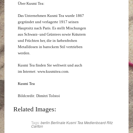
Über Kusmi Tea:
Das Unternehmen Kusmi Tea wurde 1867
gegründet und verlagerte 1917 seinen
Hauptsitz nach Paris. Es stellt Mischungen
aus Schwarz- und Grüntees sowie Kräutern
und Früchten her, die in farbenfrohen
Metalldosen in barockem Stil vertrieben
werden.
Kusmi Tea finden Sie weltweit und auch
im Internet: www.kusmitea.com.
Kusmi Tea
Bildcredit: Dimitri Tolstoi
Related Images:
Tags:
berlin
Berlinale
Kusmi Tea
Medienboard
Ritz
Carlton