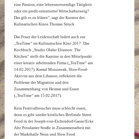
eine Passion, eine lebensnotwendige Tätigkeit
oder ein profit-orientierter Wirtschaftszweig?
Das gilt es zu klären“, sagt der Kurator des
Kulinarischen Kinos Thomas Struck.
Das Feuer der Leidenschaft lodert auch zur
„TeaTime“ im Kulinarischen Kino 2017: Das
Kochbuch „Studio Olafur Eliasson: The
Kitchen“ stellt die Kantine in den Mittelpunkt
einer kreativ arbeitenden Firma („TeaTime“ am
14.02.2017). Kamal Mouzawak, Slow-Food-
Aktivist aus dem Libanon, reflektiert die
Probleme der Migration und den
Zusammenhang von Heimat und Essen
(„TeaTime“ am 15.02.2017).
Kein Festivalbesucher muss schlecht essen,
denn es gibt wieder köstliches Berlinale Street
Food in der Joseph-von-Eichendorf-Gasse/Ecke
Alte Potsdamer Straße in Zusammenarbeit mit
der Markthalle Neun und Slow Food