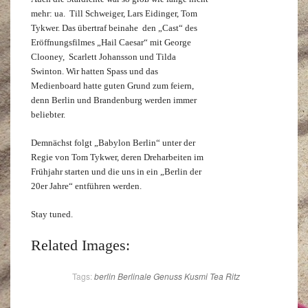
mehr: ua. Till Schweiger, Lars Eidinger, Tom
Tykwer. Das übertraf beinahe den „Cast“ des
Eröffnungsfilmes „Hail Caesar“ mit George
Clooney, Scarlett Johansson und Tilda
Swinton. Wir hatten Spass und das
Medienboard hatte guten Grund zum feiern,
denn Berlin und Brandenburg werden immer
beliebter.
Demnächst folgt „Babylon Berlin“ unter der
Regie von Tom Tykwer, deren Dreharbeiten im
Frühjahr starten und die uns in ein „Berlin der
20er Jahre“ entführen werden.
Stay tuned.
Related Images:
Tags:
berlin
Berlinale
Genuss
Kusmi Tea
Ritz