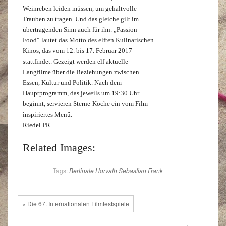
Weinreben leiden müssen, um gehaltvolle
Trauben zu tragen. Und das gleiche gilt im
übertragenden Sinn auch für ihn. „Passion
Food“ lautet das Motto des elften Kulinarischen
Kinos, das vom 12. bis 17. Februar 2017
stattfindet. Gezeigt werden elf aktuelle
Langfilme über die Beziehungen zwischen
Essen, Kultur und Politik. Nach dem
Hauptprogramm, das jeweils um 19:30 Uhr
beginnt, servieren Sterne-Köche ein vom Film
inspiriertes Menü.
Riedel PR
Related Images:
Tags:
Berlinale
Horvath
Sebastian Frank
« Die 67. Internationalen Filmfestspiele