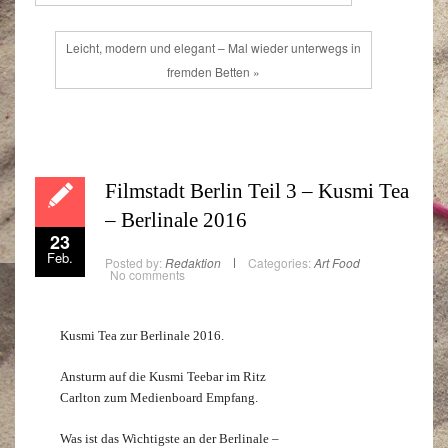
Leicht, modern und elegant – Mal wieder unterwegs in
fremden Betten »
Filmstadt Berlin Teil 3 – Kusmi Tea
– Berlinale 2016
23
Feb.
Posted by:
Redaktion
Categories:
Art
Food
No comments
Kusmi Tea zur Berlinale 2016.
Ansturm auf die Kusmi Teebar im Ritz
Carlton zum Medienboard Empfang.
Was ist das Wichtigste an der Berlinale –