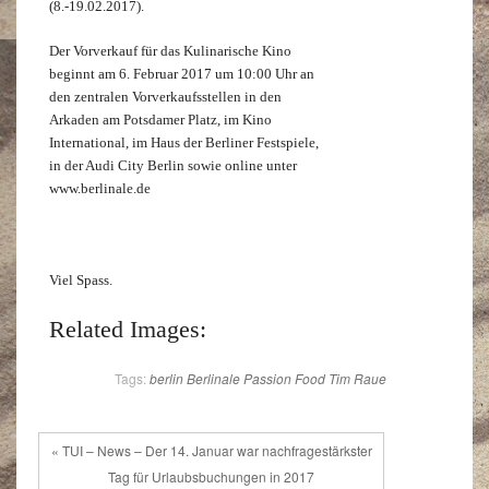
(8.-19.02.2017).
Der Vorverkauf für das Kulinarische Kino
beginnt am 6. Februar 2017 um 10:00 Uhr an
den zentralen Vorverkaufsstellen in den
Arkaden am Potsdamer Platz, im Kino
International, im Haus der Berliner Festspiele,
in der Audi City Berlin sowie online unter
www.berlinale.de
Viel Spass.
Related Images:
Tags:
berlin
Berlinale
Passion Food
Tim Raue
« TUI – News – Der 14. Januar war nachfragestärkster
Tag für Urlaubsbuchungen in 2017