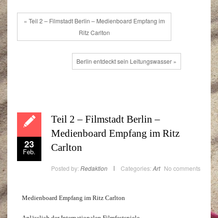
« Teil 2 – Filmstadt Berlin – Medienboard Empfang im
Ritz Carlton
Berlin entdeckt sein Leitungswasser »
Teil 2 – Filmstadt Berlin –
Medienboard Empfang im Ritz
23
Carlton
Feb.
Posted by:
Redaktion
Categories:
Art
No comments
Medienboard Empfang im Ritz Carlton
Anlässlich der Internationalen Filmfestspiele