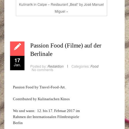
Kulinarik in Calpe – Restaurant „Beat“ by José Manuel
Miguel »
Passion Food (Filme) auf der
Berlinale
17
Jan.
Posted by:
Redaktion
Categories:
Food
No comments
Passion Food by Travel-Food-Art.
Contributed by Kulinarischen Kinos
Wo und wann: 12. bis 17. Februar 2017 im
Rahmen der Internationalen Filmfestspiele
Berlin