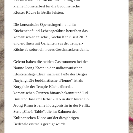
kleine Pionierarbeit für die buddhistische
Kloster Küche in Berlin leisten.
Die koreanische Opernsängerin und ihr
Küchenchef und Lebensgefährte betreiben das
koreanisch-spanische „Kochu Karu“ seit 2012
und eröffnen mit Gerichten aus der Tempel-
Küche ab sofort ein neues Geschmackserlebnis.
Gelernt haben die beiden Gastronomen bei der
Nonne Jeong Kwan in der südkoreanischen
Klosteranlage Chunjinam am Fuße des Berges
Naejang. Die buddhistische „Nonne“ ist als
Koryphäe der Temple-Küche über die
koreanischen Grenzen hinaus bekannt und lud
Bini und José im Herbst 2016 in ihr Kloster ein.
Jeong Kwan ist eine Protagonistin in der Netflix
Serie „Chefs Table“, die im Rahmen des
Kulinarischen Kinos auf der diesjährigen
Berlinale erstmals gezeigt wurde.