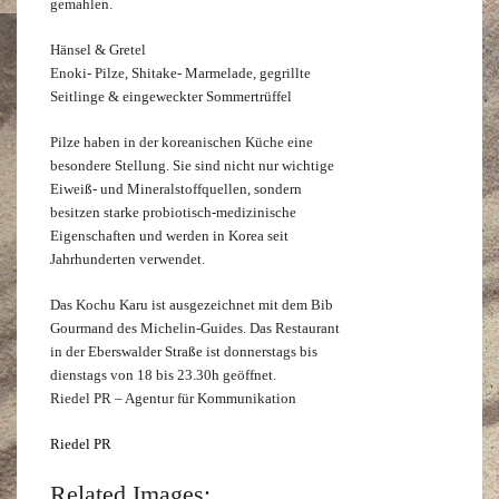
gemahlen.
Hänsel & Gretel
Enoki- Pilze, Shitake- Marmelade, gegrillte
Seitlinge & eingeweckter Sommertrüffel
Pilze haben in der koreanischen Küche eine
besondere Stellung. Sie sind nicht nur wichtige
Eiweiß- und Mineralstoffquellen, sondern
besitzen starke probiotisch-medizinische
Eigenschaften und werden in Korea seit
Jahrhunderten verwendet.
Das Kochu Karu ist ausgezeichnet mit dem Bib
Gourmand des Michelin-Guides. Das Restaurant
in der Eberswalder Straße ist donnerstags bis
dienstags von 18 bis 23.30h geöffnet.
Riedel PR – Agentur für Kommunikation
Riedel PR
Related Images: