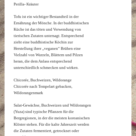
Perilla- Kräuter
Tofu ist ein wichtiger Bestandteil in der
Ernährung der Mönche. In der buddhistischen
Küche ist das töten und Verwendung von
tierischen Zutaten untersagt. Entsprechend
zieht eine buddhistische Köchin zur
Herstellung ihrer „veganen“ Brühen eine
Vielzahl von Wurzeln, Blättern und Pilzen
heran, die dem Anlass entsprechend
unterschiedlich schmecken und wirken.
Chicorée, Buchweizen, Wildorange
Chicorée nach Tempelart gebacken,
Wildorangenmark
Salat-Gewächse, Buchweizen und Wildorangen
(Yuza) sind typische Pflanzen für die
Bergregionen, in der die meisten koreanischen
Klöster stehen. Für die kalte Jahreszeit werden
die Zutaten fermentiert, getrocknet oder