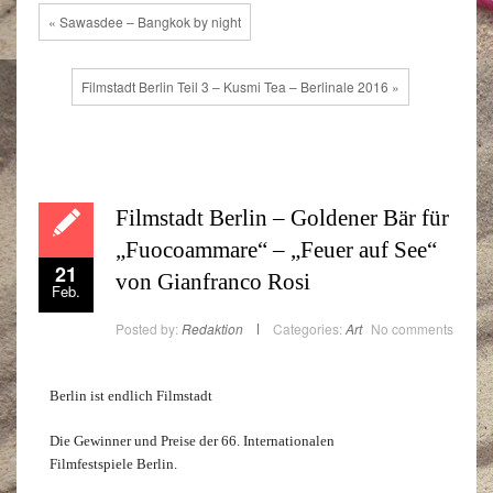
« Sawasdee – Bangkok by night
Filmstadt Berlin Teil 3 – Kusmi Tea – Berlinale 2016 »
Filmstadt Berlin – Goldener Bär für
„Fuocoammare“ – „Feuer auf See“
21
von Gianfranco Rosi
Feb.
Posted by:
Redaktion
Categories:
Art
No comments
Berlin ist endlich Filmstadt
Die Gewinner und Preise der 66. Internationalen
Filmfestspiele Berlin.