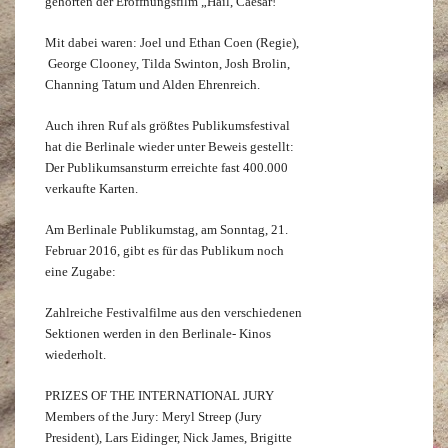
gehörten der Eröffnungsfilm „Hail, Caesar!“
Mit dabei waren: Joel und Ethan Coen (Regie),
George Clooney, Tilda Swinton, Josh Brolin,
Channing Tatum und Alden Ehrenreich.
Auch ihren Ruf als größtes Publikumsfestival
hat die Berlinale wieder unter Beweis gestellt:
Der Publikumsansturm erreichte fast 400.000
verkaufte Karten.
Am Berlinale Publikumstag, am Sonntag, 21.
Februar 2016, gibt es für das Publikum noch
eine Zugabe:
Zahlreiche Festivalfilme aus den verschiedenen
Sektionen werden in den Berlinale- Kinos
wiederholt.
PRIZES OF THE INTERNATIONAL JURY
Members of the Jury: Meryl Streep (Jury
President), Lars Eidinger, Nick James, Brigitte