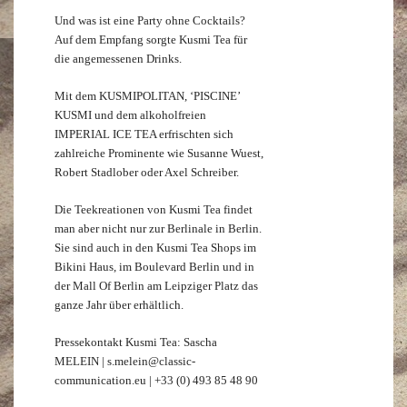
Und was ist eine Party ohne Cocktails?
Auf dem Empfang sorgte Kusmi Tea für
die angemessenen Drinks.
Mit dem KUSMIPOLITAN, ‘PISCINE’
KUSMI und dem alkoholfreien
IMPERIAL ICE TEA erfrischten sich
zahlreiche Prominente wie Susanne Wuest,
Robert Stadlober oder Axel Schreiber.
Die Teekreationen von Kusmi Tea findet
man aber nicht nur zur Berlinale in Berlin.
Sie sind auch in den Kusmi Tea Shops im
Bikini Haus, im Boulevard Berlin und in
der Mall Of Berlin am Leipziger Platz das
ganze Jahr über erhältlich.
Pressekontakt Kusmi Tea: Sascha
MELEIN | s.melein@classic-
communication.eu | +33 (0) 493 85 48 90