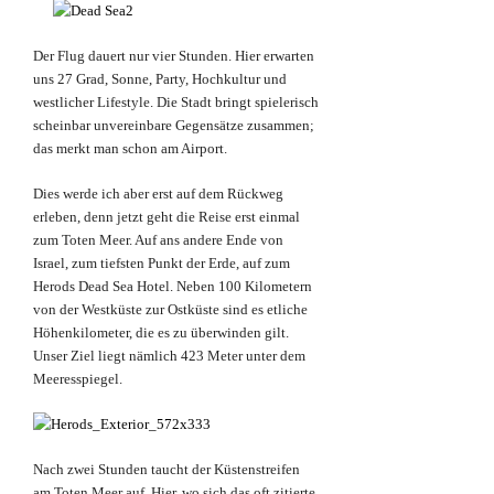
Der Flug dauert nur vier Stunden. Hier erwarten
uns 27 Grad, Sonne, Party, Hochkultur und
westlicher Lifestyle. Die Stadt bringt spielerisch
scheinbar unvereinbare Gegensätze zusammen;
das merkt man schon am Airport.
Dies werde ich aber erst auf dem Rückweg
erleben, denn jetzt geht die Reise erst einmal
zum Toten Meer. Auf ans andere Ende von
Israel, zum tiefsten Punkt der Erde, auf zum
Herods Dead Sea Hotel. Neben 100 Kilometern
von der Westküste zur Ostküste sind es etliche
Höhenkilometer, die es zu überwinden gilt.
Unser Ziel liegt nämlich 423 Meter unter dem
Meeresspiegel.
Nach zwei Stunden taucht der Küstenstreifen
am Toten Meer auf. Hier, wo sich das oft zitierte