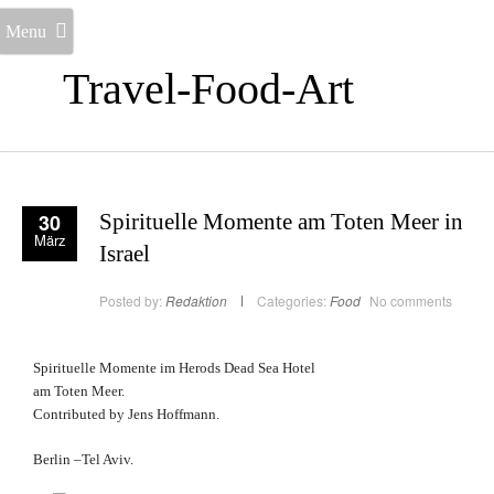
Menu
Travel-Food-Art
30
Spirituelle Momente am Toten Meer in
März
Israel
Posted by:
Redaktion
Categories:
Food
No comments
Spirituelle Momente im Herods Dead Sea Hotel
am Toten Meer.
Contributed by Jens Hoffmann.
Berlin –Tel Aviv.