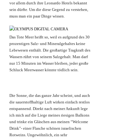
vor allem durch ihre Leonardo Hotels bekannt
sein dürfte. Um die diese Gegend zu verstehen,
muss man ein paar Dinge wissen.
Das Tote Meer heißt so, weil es aufgrund des 30
prozentigen Salz- und Mineralgehaltes keine
Lebewesen enthält. Die großartige Tragkraft des
Wassers rührt von seinem Salzgehalt. Man darf
nur 15 Minuten im Wasser bleiben, jeder große
Schluck Meerwasser könnte tödlich sein.
Die Sonne, die das ganze Jahr scheint, und auch
die sauerstoffhaltige Luft wirken einfach restlos
entspannend. Direkt nach meiner Ankunft lege
ich mich auf die Liege meines riesigen Balkons
und trinke ein Gläschen aus meinen “Welcome
Drink”- einer Flasche schönen israelischen
Rotweins. Ungewöhnlich, ein sehr