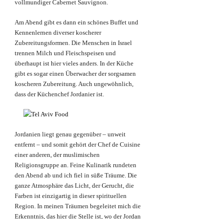
vollmundiger Cabernet Sauvignon.
Am Abend gibt es dann ein schönes Buffet und
Kennenlernen diverser koscherer
Zubereitungsformen. Die Menschen in Israel
trennen Milch und Fleischspeisen und
überhaupt ist hier vieles anders. In der Küche
gibt es sogar einen Überwacher der sorgsamen
koscheren Zubereitung. Auch ungewöhnlich,
dass der Küchenchef Jordanier ist.
Jordanien liegt genau gegenüber – unweit
entfernt – und somit gehört der Chef de Cuisine
einer anderen, der muslimischen
Religionsgruppe an. Feine Kulinarik rundeten
den Abend ab und ich fiel in süße Träume. Die
ganze Atmosphäre das Licht, der Gerucht, die
Farben ist einzigartig in dieser spirituellen
Region. In meinen Träumen begeleitet mich die
Erkenntnis, das hier die Stelle ist, wo der Jordan