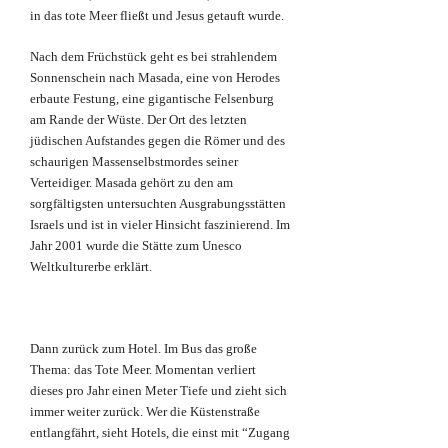
in das tote Meer fließt und Jesus getauft wurde.
Nach dem Früchstück geht es bei strahlendem
Sonnenschein nach Masada, eine von Herodes
erbaute Festung, eine gigantische Felsenburg
am Rande der Wüste. Der Ort des letzten
jüdischen Aufstandes gegen die Römer und des
schaurigen Massenselbstmordes seiner
Verteidiger. Masada gehört zu den am
sorgfältigsten untersuchten Ausgrabungsstätten
Israels und ist in vieler Hinsicht faszinierend. Im
Jahr 2001 wurde die Stätte zum Unesco
Weltkulturerbe erklärt.
Dann zurück zum Hotel. Im Bus das große
Thema: das Tote Meer. Momentan verliert
dieses pro Jahr einen Meter Tiefe und zieht sich
immer weiter zurück. Wer die Küstenstraße
entlangfährt, sieht Hotels, die einst mit “Zugang