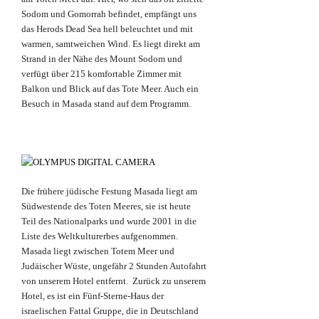
Sodom und Gomorrah befindet, empfängt uns
das Herods Dead Sea hell beleuchtet und mit
warmen, samtweichen Wind. Es liegt direkt am
Strand in der Nähe des Mount Sodom und
verfügt über 215 komfortable Zimmer mit
Balkon und Blick auf das Tote Meer. Auch ein
Besuch in Masada stand auf dem Programm.
Die frühere jüdische Festung Masada liegt am
Südwestende des Toten Meeres, sie ist heute
Teil des Nationalparks und wurde 2001 in die
Liste des Weltkulturerbes aufgenommen.
Masada liegt zwischen Totem Meer und
Judäischer Wüste, ungefähr 2 Stunden Autofahrt
von unserem Hotel entfernt. Zurück zu unserem
Hotel, es ist ein Fünf-Sterne-Haus der
israelischen Fattal Gruppe, die in Deutschland