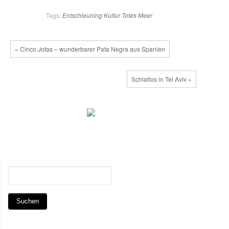
Tags:
Entschleuning
Kultur
Totes Meer
« Cinco Jotas – wunderbarer Pata Negra aus Spanien
Schlaflos in Tel Aviv »