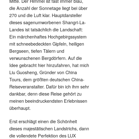
Mitte. Der Himmel ist fast immer blau,
die Anzahl der Sonnetage liegt bei über
270 und die Luft klar. Hauptdarsteller
dieses sagenumworbenen Shangri-La-
Landes ist tatsächlich die Landschaft:
Ein märchenhaftes Hochgebirgssystem
mit schneebedeckten Gipfeln, heiligen
Bergseen, tiefen Tälern und
verwunschenen Bergdörfern. Auf die
Idee gebracht hier hinzufahren, hat mich
Liu Guosheng, Gründer von China
Tours, dem größten deutschen China-
Reiseveranstalter. Dafür bin ich ihm sehr
dankbar, denn diese Reise gehört zu
meinen beeindruckendsten Erlebnissen
überhaupt.
Erst erschlägt einen die Schönheit
dieses majestätischen Landstrichs, dann
die vollendete Perfektion des LUX