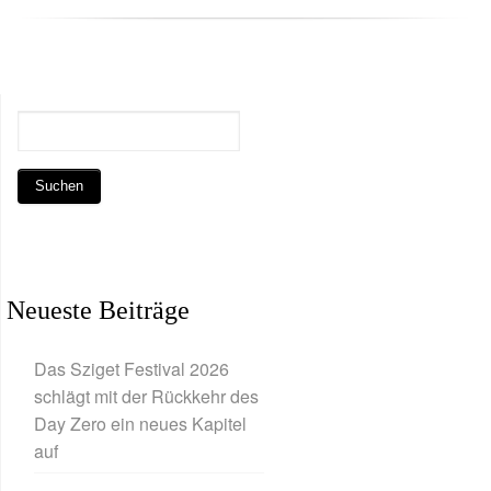
Neueste Beiträge
Das Sziget Festival 2026
schlägt mit der Rückkehr des
Day Zero ein neues Kapitel
auf