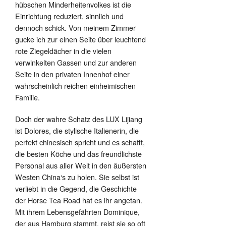
hübschen Minderheitenvolkes ist die
Einrichtung reduziert, sinnlich und
dennoch schick. Von meinem Zimmer
gucke ich zur einen Seite über leuchtend
rote Ziegeldächer in die vielen
verwinkelten Gassen und zur anderen
Seite in den privaten Innenhof einer
wahrscheinlich reichen einheimischen
Familie.
Doch der wahre Schatz des LUX Lijiang
ist Dolores, die stylische Italienerin, die
perfekt chinesisch spricht und es schafft,
die besten Köche und das freundlichste
Personal aus aller Welt in den äußersten
Westen China‘s zu holen. Sie selbst ist
verliebt in die Gegend, die Geschichte
der Horse Tea Road hat es ihr angetan.
Mit ihrem Lebensgefährten Dominique,
der aus Hamburg stammt, reist sie so oft