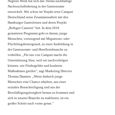
Negroni Week hat sich das Thema nachhaltige
Nachwuchsförderung in der Gastronomie
entwickelt. Wie schon im Vorjahr setzt Campari
Deutschland seine Zusammenarbeit mit den
Hamburger Gastrolotsen und deren Projekt
„Refugee Canteen“ fort. In dem 2016
gestarteten Programm geht es darum, junge
Menschen, vorwiegend mit Migrations- oder
Flüchtlingshintergrund, zu einer Ausbildung in
der Gastronomie- und Hotelleriebranche zu
verhelfen. „Für uns von Campari macht die
Unterstützung Sinn, weil wir nachverfolgen
können, wie Fördergelder und konkrete
Maßnahmen greifen“, sagt Marketing Director
Thomas Daamen. „Wenn dadurch junge
Menschen eine Chance erhalten, aus einer
sozialen Benachteiligung und aus der
Beschäftigungslosigkeit heraus zu kommen und
sich in unserer Branche zu etablieren, ist ein
großer Schritt nach vorne getan.“