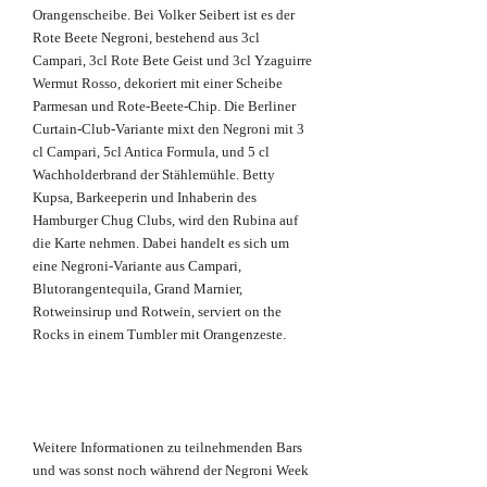
Orangenscheibe. Bei Volker Seibert ist es der
Rote Beete Negroni, bestehend aus 3cl
Campari, 3cl Rote Bete Geist und 3cl Yzaguirre
Wermut Rosso, dekoriert mit einer Scheibe
Parmesan und Rote-Beete-Chip. Die Berliner
Curtain-Club-Variante mixt den Negroni mit 3
cl Campari, 5cl Antica Formula, und 5 cl
Wachholderbrand der Stählemühle. Betty
Kupsa, Barkeeperin und Inhaberin des
Hamburger Chug Clubs, wird den Rubina auf
die Karte nehmen. Dabei handelt es sich um
eine Negroni-Variante aus Campari,
Blutorangentequila, Grand Marnier,
Rotweinsirup und Rotwein, serviert on the
Rocks in einem Tumbler mit Orangenzeste.
Weitere Informationen zu teilnehmenden Bars
und was sonst noch während der Negroni Week