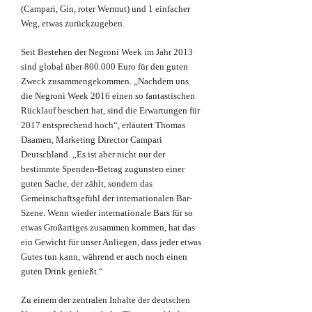
(Campari, Gin, roter Wermut) und 1 einfacher
Weg, etwas zurückzugeben.
Seit Bestehen der Negroni Week im Jahr 2013
sind global über 800.000 Euro für den guten
Zweck zusammengekommen. „Nachdem uns
die Negroni Week 2016 einen so fantastischen
Rücklauf beschert hat, sind die Erwartungen für
2017 entsprechend hoch“, erläutert Thomas
Daamen, Marketing Director Campari
Deutschland. „Es ist aber nicht nur der
bestimmte Spenden-Betrag zugunsten einer
guten Sache, der zählt, sondern das
Gemeinschaftsgefühl der internationalen Bar-
Szene. Wenn wieder internationale Bars für so
etwas Großartiges zusammen kommen, hat das
ein Gewicht für unser Anliegen, dass jeder etwas
Gutes tun kann, während er auch noch einen
guten Drink genießt.“
Zu einem der zentralen Inhalte der deutschen