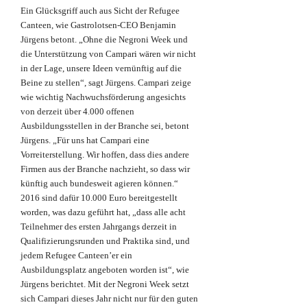
Ein Glücksgriff auch aus Sicht der Refugee
Canteen, wie Gastrolotsen-CEO Benjamin
Jürgens betont. „Ohne die Negroni Week und
die Unterstützung von Campari wären wir nicht
in der Lage, unsere Ideen vernünftig auf die
Beine zu stellen“, sagt Jürgens. Campari zeige
wie wichtig Nachwuchsförderung angesichts
von derzeit über 4.000 offenen
Ausbildungsstellen in der Branche sei, betont
Jürgens. „Für uns hat Campari eine
Vorreiterstellung. Wir hoffen, dass dies andere
Firmen aus der Branche nachzieht, so dass wir
künftig auch bundesweit agieren können.“
2016 sind dafür 10.000 Euro bereitgestellt
worden, was dazu geführt hat, „dass alle acht
Teilnehmer des ersten Jahrgangs derzeit in
Qualifizierungsrunden und Praktika sind, und
jedem Refugee Canteen’er ein
Ausbildungsplatz angeboten worden ist“, wie
Jürgens berichtet. Mit der Negroni Week setzt
sich Campari dieses Jahr nicht nur für den guten