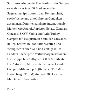
Spirituosen-Industrie. Das Portfolio der Gruppo
setzt sich aus über 50 Marken aus den
Segmenten Spirituosen, dem Kerngeschäft,
sowie Weine und alkoholfreien Getränken
zusammen. Darunter namhafte internationale
Marken wie Aperol, Appleton Estate, Campari,
Cinzano, SKYY Vodka und Wild Turkey.
Campari mit Hauptsitz in Sesto San Giovanni,
Italien, besitzt 16 Produktionsstätten und 2
Weingüter in aller Welt und verfügt in 19
Ländern über eigene Vertriebsorganisationen.
Die Gruppo beschäftigt ca. 4.000 Mitarbeiter.
Die Aktien des Mutterunternehmens Davide
Campari-Milano S.p.A. (Reuters CPRI.MI –
Bloomberg CPR IM) sind seit 2001 an der
Mailänder Börse notiert.
Prost!