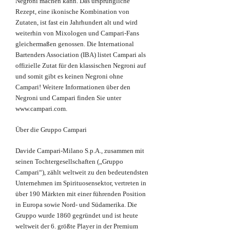
Negroni machen kann. Das ursprüngliche
Rezept, eine ikonische Kombination von
Zutaten, ist fast ein Jahrhundert alt und wird
weiterhin von Mixologen und Campari-Fans
gleichermaßen genossen. Die International
Bartenders Association (IBA) listet Campari als
offizielle Zutat für den klassischen Negroni auf
und somit gibt es keinen Negroni ohne
Campari! Weitere Informationen über den
Negroni und Campari finden Sie unter
www.campari.com.
Über die Gruppo Campari
Davide Campari-Milano S.p.A., zusammen mit
seinen Tochtergesellschaften („Gruppo
Campari“), zählt weltweit zu den bedeutendsten
Unternehmen im Spirituosensektor, vertreten in
über 190 Märkten mit einer führenden Position
in Europa sowie Nord- und Südamerika. Die
Gruppo wurde 1860 gegründet und ist heute
weltweit der 6. größte Player in der Premium