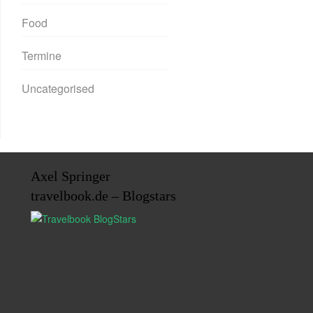
Food
Termine
Uncategorised
Axel Springer
travelbook.de – Blogstars