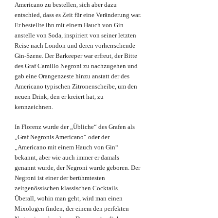
Americano zu bestellen, sich aber dazu
entschied, dass es Zeit für eine Veränderung war.
Er bestellte ihn mit einem Hauch von Gin
anstelle von Soda, inspiriert von seiner letzten
Reise nach London und deren vorherrschende
Gin-Szene. Der Barkeeper war erfreut, der Bitte
des Graf Camillo Negroni zu nachzugehen und
gab eine Orangenzeste hinzu anstatt der des
Americano typischen Zitronenscheibe, um den
neuen Drink, den er kreiert hat, zu
kennzeichnen.
In Florenz wurde der „Übliche“ des Grafen als
„Graf Negronis Americano“ oder der
„Americano mit einem Hauch von Gin“
bekannt, aber wie auch immer er damals
genannt wurde, der Negroni wurde geboren. Der
Negroni ist einer der berühmtesten
zeitgenössischen klassischen Cocktails.
Überall, wohin man geht, wird man einen
Mixologen finden, der einem den perfekten