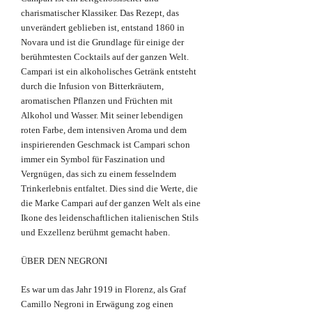
charismatischer Klassiker. Das Rezept, das
unverändert geblieben ist, entstand 1860 in
Novara und ist die Grundlage für einige der
berühmtesten Cocktails auf der ganzen Welt.
Campari ist ein alkoholisches Getränk entsteht
durch die Infusion von Bitterkräutern,
aromatischen Pflanzen und Früchten mit
Alkohol und Wasser. Mit seiner lebendigen
roten Farbe, dem intensiven Aroma und dem
inspirierenden Geschmack ist Campari schon
immer ein Symbol für Faszination und
Vergnügen, das sich zu einem fesselndem
Trinkerlebnis entfaltet. Dies sind die Werte, die
die Marke Campari auf der ganzen Welt als eine
Ikone des leidenschaftlichen italienischen Stils
und Exzellenz berühmt gemacht haben.
ÜBER DEN NEGRONI
Es war um das Jahr 1919 in Florenz, als Graf
Camillo Negroni in Erwägung zog einen