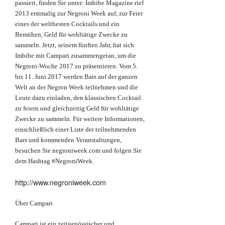
passiert, finden Sie unter: Imbibe Magazine rief
2013 erstmalig zur Negroni Week auf, zur Feier
eines der weltbesten Cocktails und ein
Bemühen, Geld für wohltätige Zwecke zu
sammeln. Jetzt, seinem fünften Jahr, hat sich
Imbibe mit Campari zusammengetan, um die
Negroni-Woche 2017 zu präsentieren. Vom 5.
bis 11. Juni 2017 werden Bars auf der ganzen
Welt an der Negron Week teilnehmen und die
Leute dazu einladen, den klassischen Cocktail
zu feiern und gleichzeitig Geld für wohltätige
Zwecke zu sammeln. Für weitere Informationen,
einschließlich einer Liste der teilnehmenden
Bars und kommenden Veranstaltungen,
besuchen Sie negroniweek.com und folgen Sie
dem Hashtag #NegroniWeek.
http://www.negroniweek.com
Über Campari
Campari ist ein zeitgenössischer und