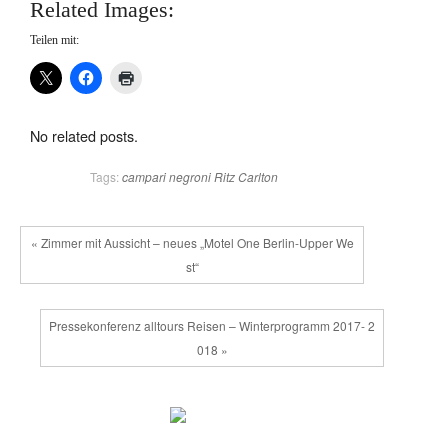
Related Images:
Teilen mit:
No related posts.
Tags:
campari
negroni
Ritz Carlton
« Zimmer mit Aussicht – neues „Motel One Berlin-Upper We
st“
Pressekonferenz alltours Reisen – Winterprogramm 2017- 2
018 »