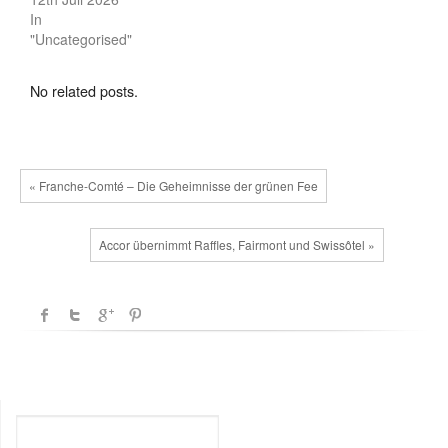
In
"Uncategorised"
No related posts.
« Franche-Comté – Die Geheimnisse der grünen Fee
Accor übernimmt Raffles, Fairmont und Swissôtel »