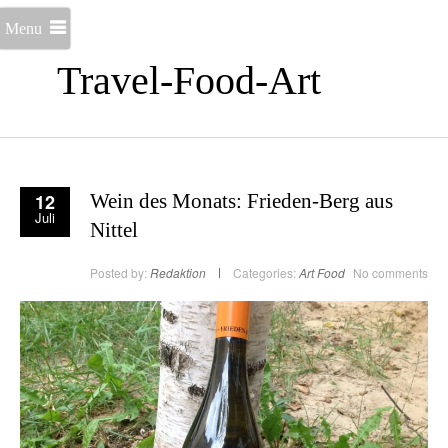
Menu
Travel-Food-Art
12
Wein des Monats: Frieden-Berg aus
Juli
Nittel
Posted by:
Redaktion
Categories:
Art
Food
No comments