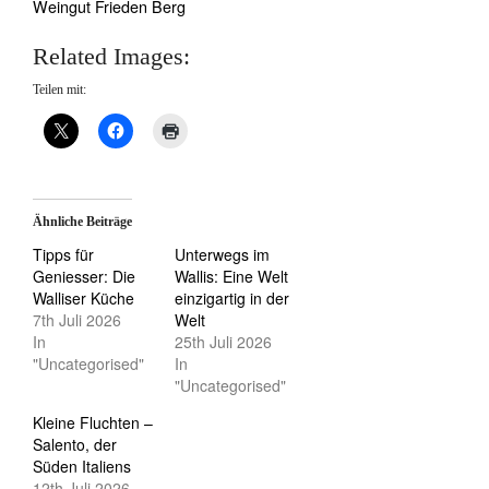
Weingut Frieden Berg
Related Images:
Teilen mit:
Ähnliche Beiträge
Tipps für
Unterwegs im
Geniesser: Die
Wallis: Eine Welt
Walliser Küche
einzigartig in der
7th Juli 2026
Welt
In
25th Juli 2026
"Uncategorised"
In
"Uncategorised"
Kleine Fluchten –
Salento, der
Süden Italiens
12th Juli 2026