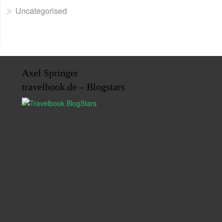
Uncategorised
Axel Springer
travelbook.de – Blogstars