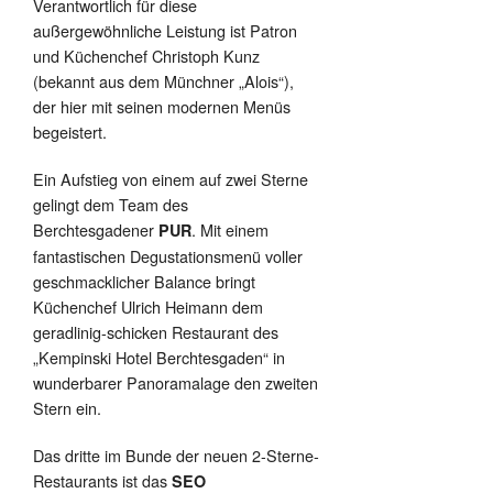
Verantwortlich für diese
außergewöhnliche Leistung ist Patron
und Küchenchef Christoph Kunz
(bekannt aus dem Münchner „Alois“),
der hier mit seinen modernen Menüs
begeistert.
Ein Aufstieg von einem auf zwei Sterne
gelingt dem Team des
Berchtesgadener
. Mit einem
PUR
fantastischen Degustationsmenü voller
geschmacklicher Balance bringt
Küchenchef Ulrich Heimann dem
geradlinig-schicken Restaurant des
„Kempinski Hotel Berchtesgaden“ in
wunderbarer Panoramalage den zweiten
Stern ein.
Das dritte im Bunde der neuen 2-Sterne-
Restaurants ist das
SEO