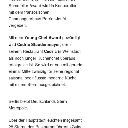
Sommelier Award wird in Kooperation
mit dem französischen
Champagnerhaus Perrier-Jouët
vergeben.
Mit dem
gewürdigt
Young Chef Award
wird
, der in
Cédric Staudenmayer
seinem Restaurant
in Weinstadt
Cédric
als noch junger Küchenchef überaus
erfolgreich ist. So wird er nun mit gerade
einmal Mitte zwanzig für seine regional-
saisonal beeinflusste moderne Küche
mit einem Stern ausgezeichnet.
Berlin bleibt Deutschlands Stern-
Metropole.
Über der Hauptstadt leuchten insgesamt
28 Sterne des Restaurantführers «Guide