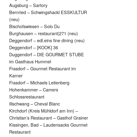
Augsburg – Sartory
Bernried – Schwingshackl ESSKULTUR
(neu)
Bischofswiesen – Solo Du
Burghausen – restaurant|271 (neu)
Deggendorf – edl.eins fine dining (neu)
Deggendorf – [KOOK] 36
Duggendorf – DIE GOURMET STUBE
im Gasthaus Hummel
Frasdorf – Gourmet Restaurant im
Karner
Frasdorf – Michaels Leitenberg
Hohenkammer – Camers
Schlossrestaurant
Illschwang – Cheval Blanc
Kirchdorf (Kreis Mühldorf am Inn) –
Christian’s Restaurant – Gasthof Grainer
Kissingen, Bad – Laudensacks Gourmet
Restaurant