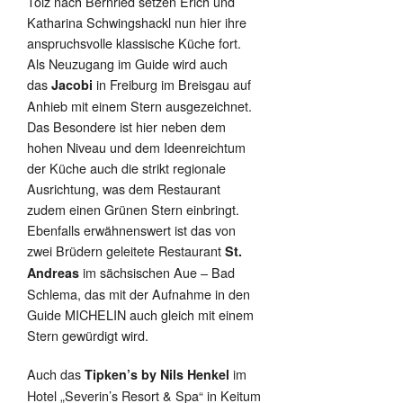
Tölz nach Bernried setzen Erich und
Katharina Schwingshackl nun hier ihre
anspruchsvolle klassische Küche fort.
Als Neuzugang im Guide wird auch
das
in Freiburg im Breisgau auf
Jacobi
Anhieb mit einem Stern ausgezeichnet.
Das Besondere ist hier neben dem
hohen Niveau und dem Ideenreichtum
der Küche auch die strikt regionale
Ausrichtung, was dem Restaurant
zudem einen Grünen Stern einbringt.
Ebenfalls erwähnenswert ist das von
zwei Brüdern geleitete Restaurant
St.
im sächsischen Aue – Bad
Andreas
Schlema, das mit der Aufnahme in den
Guide MICHELIN auch gleich mit einem
Stern gewürdigt wird.
Auch das
im
Tipken’s by Nils Henkel
Hotel „Severin’s Resort & Spa“ in Keitum