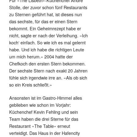
Für «The Lisbeth»-Küchenchef André
Stolle, der zuvor schon fünf Restaurants
zu Sternen geführt hat, ist dieses nun
das sechste, für das er einen Stern
bekommt. Ein Geheimrezept habe er
nicht, sagte er nach der Verleihung. «Ich
koch‘ einfach. So wie ich es mal gelernt
habe. Und ich habe die richtigen Leute
um mich herum.» 2004 hatte der
Chefkoch den ersten Stern bekommen.
Der sechste Stern nach exakt 20 Jahren
fühle sich irgendwie irre an. «Als ob sich
so ein Kreis schließt.»
Ansonsten ist im Gastro-Himmel alles
geblieben wie schon im Vorjahr:
Küchenchef Kevin Fehling und sein
Team haben die drei Sterne für das
Restaurant «The Table» erneut
verteidigt. Das Haus in der Hafencity