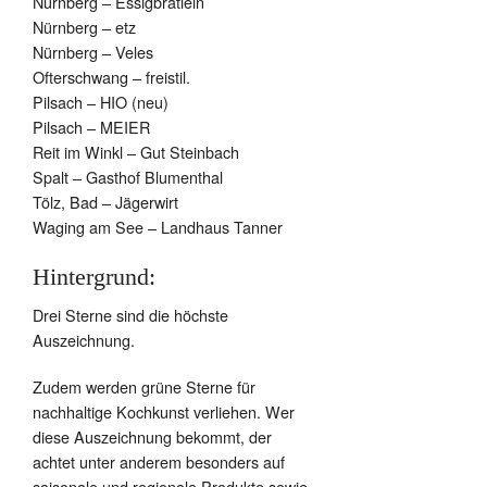
Nürnberg – Essigbrätlein
Nürnberg – etz
Nürnberg – Veles
Ofterschwang – freistil.
Pilsach – HIO (neu)
Pilsach – MEIER
Reit im Winkl – Gut Steinbach
Spalt – Gasthof Blumenthal
Tölz, Bad – Jägerwirt
Waging am See – Landhaus Tanner
Hintergrund:
Drei Sterne sind die höchste
Auszeichnung.
Zudem werden grüne Sterne für
nachhaltige Kochkunst verliehen. Wer
diese Auszeichnung bekommt, der
achtet unter anderem besonders auf
saisonale und regionale Produkte sowie