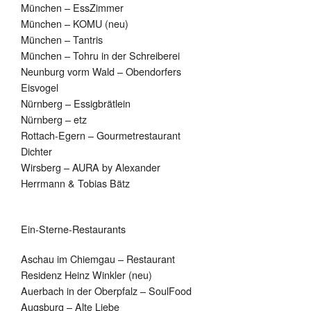
München – EssZimmer
München – KOMU (neu)
München – Tantris
München – Tohru in der Schreiberei
Neunburg vorm Wald – Obendorfers
Eisvogel
Nürnberg – Essigbrätlein
Nürnberg – etz
Rottach-Egern – Gourmetrestaurant
Dichter
Wirsberg – AURA by Alexander
Herrmann & Tobias Bätz
Ein-Sterne-Restaurants
Aschau im Chiemgau – Restaurant
Residenz Heinz Winkler (neu)
Auerbach in der Oberpfalz – SoulFood
Augsburg – Alte Liebe