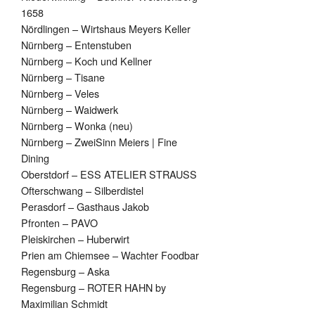
1658
Nördlingen – Wirtshaus Meyers Keller
Nürnberg – Entenstuben
Nürnberg – Koch und Kellner
Nürnberg – Tisane
Nürnberg – Veles
Nürnberg – Waidwerk
Nürnberg – Wonka (neu)
Nürnberg – ZweiSinn Meiers | Fine
Dining
Oberstdorf – ESS ATELIER STRAUSS
Ofterschwang – Silberdistel
Perasdorf – Gasthaus Jakob
Pfronten – PAVO
Pleiskirchen – Huberwirt
Prien am Chiemsee – Wachter Foodbar
Regensburg – Aska
Regensburg – ROTER HAHN by
Maximilian Schmidt