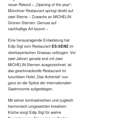
neuer Rekord – „Opening of the year“:
Münchner Restaurant springt direkt auf
zwei Sterne – Zuwachs an MICHELIN
Grünen Sternen: Genuss auf
nachhaltige Art boomt –
Eine herausragende Entwicklung hat
Edip Sigl vom Restaurant
im
ES:SENZ
oberbayerischen Grassau vollzogen. Vor
zwei Jahren gerade erst mit zwei
MICHELIN Sternen ausgezeichnet, ist
das geschmackvolle Restaurant im
luxuriösen Hotel „Das Achental“ nun
ganz an die Spitze der internationalen
Gastronomie aufgestiegen.
Mit seiner kontrastreichen und zugleich
harmonisch umgesetzten kreativen
Küche sorgt Edip Sigl für wahre