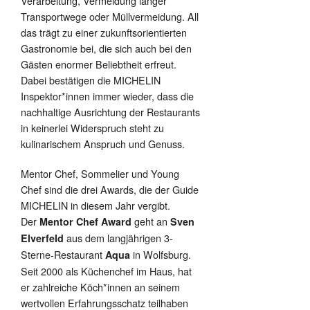
Verarbeitung, Vermeidung langer
Transportwege oder Müllvermeidung. All
das trägt zu einer zukunftsorientierten
Gastronomie bei, die sich auch bei den
Gästen enormer Beliebtheit erfreut.
Dabei bestätigen die MICHELIN
Inspektor*innen immer wieder, dass die
nachhaltige Ausrichtung der Restaurants
in keinerlei Widerspruch steht zu
kulinarischem Anspruch und Genuss.
Mentor Chef, Sommelier und Young
Chef sind die drei Awards, die der Guide
MICHELIN in diesem Jahr vergibt.
Der
geht an
Mentor Chef Award
Sven
aus dem langjährigen 3-
Elverfeld
Sterne-Restaurant
in Wolfsburg.
Aqua
Seit 2000 als Küchenchef im Haus, hat
er zahlreiche Köch*innen an seinem
wertvollen Erfahrungsschatz teilhaben