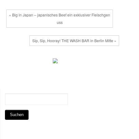
« Big in Japan – japanisches Beef ein exklusiver Fleischgen
uss
Sip, Sip, Hooray! THE WASH BAR in Berlin Mitte »