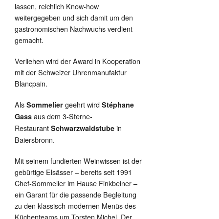
lassen, reichlich Know-how
weitergegeben und sich damit um den
gastronomischen Nachwuchs verdient
gemacht.
Verliehen wird der Award in Kooperation
mit der Schweizer Uhrenmanufaktur
Blancpain.
Als
geehrt wird
Sommelier
Stéphane
aus dem 3-Sterne-
Gass
Restaurant
in
Schwarzwaldstube
Baiersbronn.
Mit seinem fundierten Weinwissen ist der
gebürtige Elsässer – bereits seit 1991
Chef-Sommelier im Hause Finkbeiner –
ein Garant für die passende Begleitung
zu den klassisch-modernen Menüs des
Küchenteams um Torsten Michel. Der