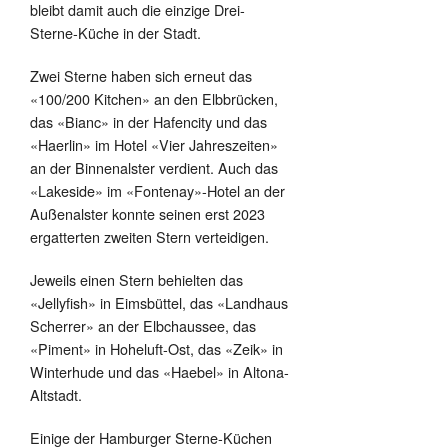
bleibt damit auch die einzige Drei-
Sterne-Küche in der Stadt.
Zwei Sterne haben sich erneut das
«100/200 Kitchen» an den Elbbrücken,
das «Bianc» in der Hafencity und das
«Haerlin» im Hotel «Vier Jahreszeiten»
an der Binnenalster verdient. Auch das
«Lakeside» im «Fontenay»-Hotel an der
Außenalster konnte seinen erst 2023
ergatterten zweiten Stern verteidigen.
Jeweils einen Stern behielten das
«Jellyfish» in Eimsbüttel, das «Landhaus
Scherrer» an der Elbchaussee, das
«Piment» in Hoheluft-Ost, das «Zeik» in
Winterhude und das «Haebel» in Altona-
Altstadt.
Einige der Hamburger Sterne-Küchen