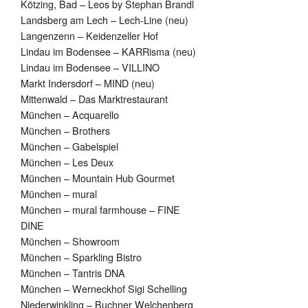
Kötzing, Bad – Leos by Stephan Brandl
Landsberg am Lech – Lech-Line (neu)
Langenzenn – Keidenzeller Hof
Lindau im Bodensee – KARRisma (neu)
Lindau im Bodensee – VILLINO
Markt Indersdorf – MIND (neu)
Mittenwald – Das Marktrestaurant
München – Acquarello
München – Brothers
München – Gabelspiel
München – Les Deux
München – Mountain Hub Gourmet
München – mural
München – mural farmhouse – FINE
DINE
München – Showroom
München – Sparkling Bistro
München – Tantris DNA
München – Werneckhof Sigi Schelling
Niederwinkling – Buchner Welchenberg