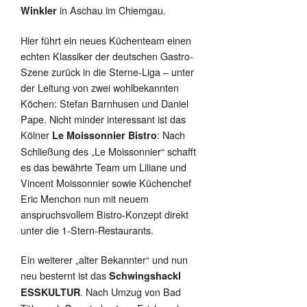
in Aschau im Chiemgau.
Winkler
Hier führt ein neues Küchenteam einen
echten Klassiker der deutschen Gastro-
Szene zurück in die Sterne-Liga – unter
der Leitung von zwei wohlbekannten
Köchen: Stefan Barnhusen und Daniel
Pape. Nicht minder interessant ist das
Kölner
: Nach
Le Moissonnier Bistro
Schließung des „Le Moissonnier“ schafft
es das bewährte Team um Liliane und
Vincent Moissonnier sowie Küchenchef
Eric Menchon nun mit neuem
anspruchsvollem Bistro-Konzept direkt
unter die 1-Stern-Restaurants.
Ein weiterer „alter Bekannter“ und nun
neu besternt ist das
Schwingshackl
. Nach Umzug von Bad
ESSKULTUR