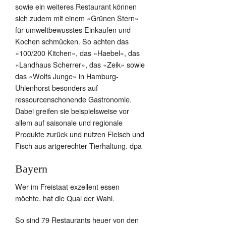
sowie ein weiteres Restaurant können
sich zudem mit einem «Grünen Stern»
für umweltbewusstes Einkaufen und
Kochen schmücken. So achten das
«100/200 Kitchen», das «Haebel», das
«Landhaus Scherrer», das «Zeik» sowie
das «Wolfs Junge» in Hamburg-
Uhlenhorst besonders auf
ressourcenschonende Gastronomie.
Dabei greifen sie beispielsweise vor
allem auf saisonale und regionale
Produkte zurück und nutzen Fleisch und
Fisch aus artgerechter Tierhaltung. dpa
Bayern
Wer im Freistaat exzellent essen
möchte, hat die Qual der Wahl.
So sind 79 Restaurants heuer von den