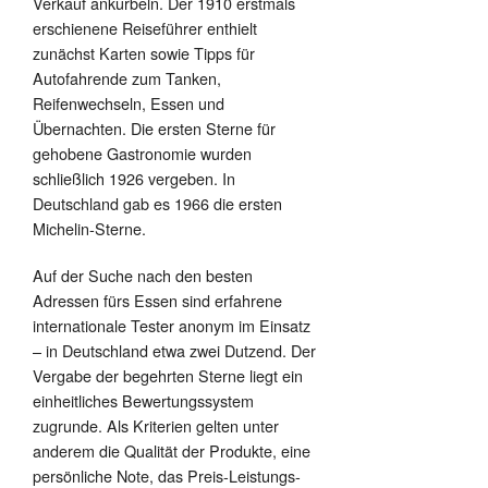
Verkauf ankurbeln. Der 1910 erstmals
erschienene Reiseführer enthielt
zunächst Karten sowie Tipps für
Autofahrende zum Tanken,
Reifenwechseln, Essen und
Übernachten. Die ersten Sterne für
gehobene Gastronomie wurden
schließlich 1926 vergeben. In
Deutschland gab es 1966 die ersten
Michelin-Sterne.
Auf der Suche nach den besten
Adressen fürs Essen sind erfahrene
internationale Tester anonym im Einsatz
– in Deutschland etwa zwei Dutzend. Der
Vergabe der begehrten Sterne liegt ein
einheitliches Bewertungssystem
zugrunde. Als Kriterien gelten unter
anderem die Qualität der Produkte, eine
persönliche Note, das Preis-Leistungs-