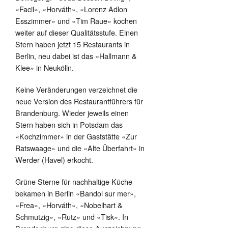
«Facil», «Horváth», «Lorenz Adlon
Esszimmer» und «Tim Raue» kochen
weiter auf dieser Qualitätsstufe. Einen
Stern haben jetzt 15 Restaurants in
Berlin, neu dabei ist das «Hallmann &
Klee» in Neukölln.
Keine Veränderungen verzeichnet die
neue Version des Restaurantführers für
Brandenburg. Wieder jeweils einen
Stern haben sich in Potsdam das
«Kochzimmer» in der Gaststätte «Zur
Ratswaage» und die «Alte Überfahrt» in
Werder (Havel) erkocht.
Grüne Sterne für nachhaltige Küche
bekamen in Berlin «Bandol sur mer»,
«Frea», «Horváth», «Nobelhart &
Schmutzig», «Rutz» und «Tisk». In