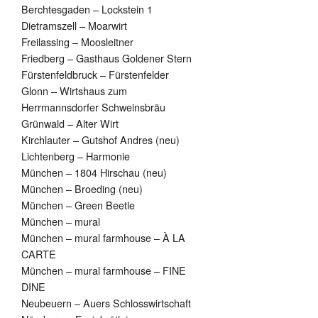
Berchtesgaden – Lockstein 1
Dietramszell – Moarwirt
Freilassing – Moosleitner
Friedberg – Gasthaus Goldener Stern
Fürstenfeldbruck – Fürstenfelder
Glonn – Wirtshaus zum
Herrmannsdorfer Schweinsbräu
Grünwald – Alter Wirt
Kirchlauter – Gutshof Andres (neu)
Lichtenberg – Harmonie
München – 1804 Hirschau (neu)
München – Broeding (neu)
München – Green Beetle
München – mural
München – mural farmhouse – À LA
CARTE
München – mural farmhouse – FINE
DINE
Neubeuern – Auers Schlosswirtschaft