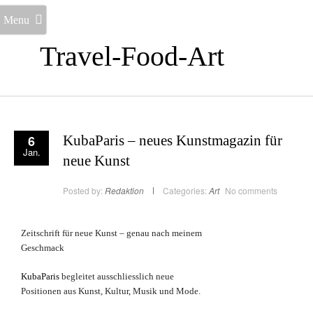
Menu
Travel-Food-Art
6
KubaParis – neues Kunstmagazin für
Jan.
neue Kunst
Posted by:
Redaktion
Categories:
Art
No comments
Zeitschrift für neue Kunst – genau nach meinem
Geschmack
KubaParis
begleitet ausschliesslich neue
Positionen aus Kunst, Kultur, Musik und Mode.