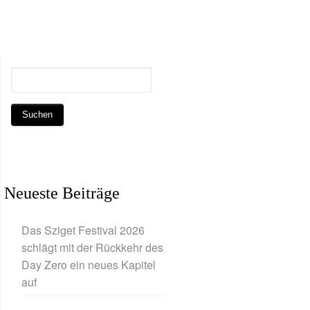
Neueste Beiträge
Das Sziget Festival 2026
schlägt mit der Rückkehr des
Day Zero ein neues Kapitel
auf