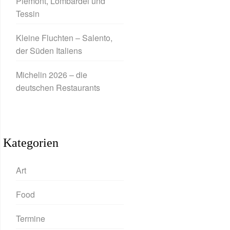
Piemont, Lombardei und
Tessin
Kleine Fluchten – Salento,
der Süden Italiens
Michelin 2026 – die
deutschen Restaurants
Kategorien
Art
Food
Termine