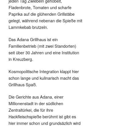
jeden Tag Zwiebeln gehobelt,
Fladenbrote, Tomaten und scharfe
Paprika auf die glühenden Grillstäbe
gelegt, während nebenan die Spieße mit
Lammkebab brutzeln.
Das Adana Grillhaus ist ein
Familienbetrieb (mit zwei Standorten)
seit über 30 Jahren und eine Institution
in Kreuzberg.
Kosmopolitische Integration klappt hier
schon lange und kulinarisch macht das
Grillhaus Spaß.
Die Gerichte aus Adana, einer
Millionenstadt in der südlichen
Zentraltürkei, die für ihre
Hackfleischspieße berühmt ist gibt es
hier immer schon und grundsäzlich wird