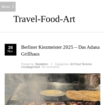
Menu
Travel-Food-Art
26
Berliner Kiezmeister 2025 – Das Adana
Nov.
Grillhaus
Posted by:
Redaktion
Categories:
Art
Food
Termine
Uncategorised
No comments