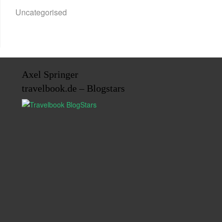
Uncategorised
Axel Springer
travelbook.de – Blogstars