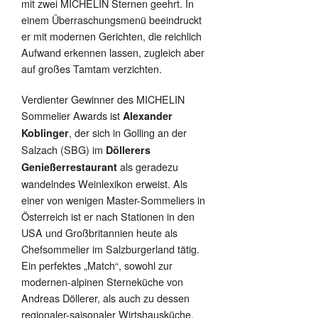
mit zwei MICHELIN Sternen geehrt. In
einem Überraschungsmenü beeindruckt
er mit modernen Gerichten, die reichlich
Aufwand erkennen lassen, zugleich aber
auf großes Tamtam verzichten.
Verdienter Gewinner des MICHELIN
Sommelier Awards ist
Alexander
, der sich in Golling an der
Koblinger
Salzach (SBG) im
Döllerers
als geradezu
Genießerrestaurant
wandelndes Weinlexikon erweist. Als
einer von wenigen Master-Sommeliers in
Österreich ist er nach Stationen in den
USA und Großbritannien heute als
Chefsommelier im Salzburgerland tätig.
Ein perfektes „Match“, sowohl zur
modernen-alpinen Sterneküche von
Andreas Döllerer, als auch zu dessen
regionaler-saisonaler Wirtshausküche.