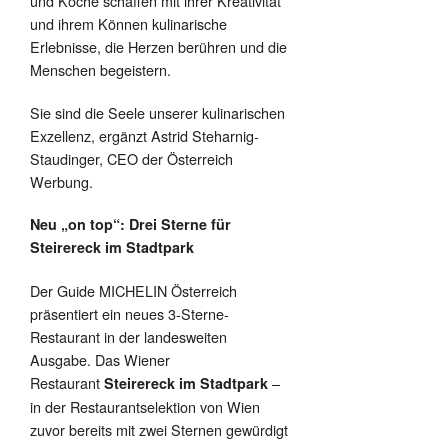
und Köche schaffen mit ihrer Kreativität
und ihrem Können kulinarische
Erlebnisse, die Herzen berühren und die
Menschen begeistern.
Sie sind die Seele unserer kulinarischen
Exzellenz, ergänzt Astrid Steharnig-
Staudinger, CEO der Österreich
Werbung.
Neu „on top“: Drei Sterne für
Steirereck im Stadtpark
Der Guide MICHELIN Österreich
präsentiert ein neues 3-Sterne-
Restaurant in der landesweiten
Ausgabe. Das Wiener
Restaurant
–
Steirereck im Stadtpark
in der Restaurantselektion von Wien
zuvor bereits mit zwei Sternen gewürdigt