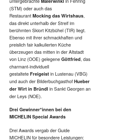
untergebrachte
in Fehring
Malerwinkl
(STM) oder auch das
Restaurant
,
Mocking das Wirtshaus
das direkt unterhalb der Streif im
berühmten Skiort Kitzbühel (TIR) liegt.
Ebenso mit ihrer schmackhaften und
preislich fair kalkulierten Küche
überzeugen das mitten in der Altstadt
von Linz (OOE) gelegene
, das
Göttfried
charmant-individuell
gestaltete
in Lustenau (VBG)
Freigeist
und auch der Bilderbuchgasthof
Hueber
in Sankt Georgen an
der Wirt in Bründl
der Leys (NOE).
Drei Gewinner*innen bei den
MICHELIN Special Awards
Drei Awards vergab der Guide
MICHELIN für besondere Leistungen: