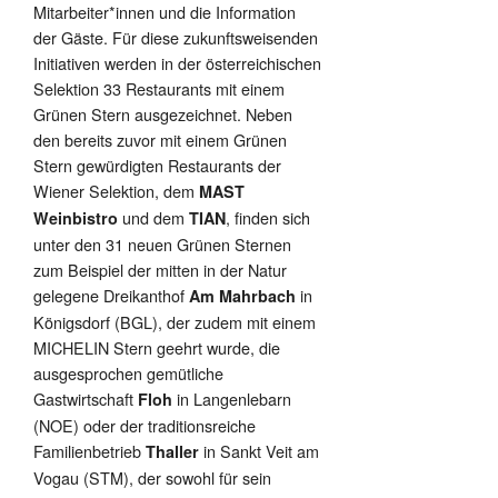
Mitarbeiter*innen und die Information
der Gäste. Für diese zukunftsweisenden
Initiativen werden in der österreichischen
Selektion 33 Restaurants mit einem
Grünen Stern ausgezeichnet. Neben
den bereits zuvor mit einem Grünen
Stern gewürdigten Restaurants der
Wiener Selektion, dem
MAST
und dem
, finden sich
Weinbistro
TIAN
unter den 31 neuen Grünen Sternen
zum Beispiel der mitten in der Natur
gelegene Dreikanthof
in
Am Mahrbach
Königsdorf (BGL), der zudem mit einem
MICHELIN Stern geehrt wurde, die
ausgesprochen gemütliche
Gastwirtschaft
in Langenlebarn
Floh
(NOE) oder der traditionsreiche
Familienbetrieb
in Sankt Veit am
Thaller
Vogau (STM), der sowohl für sein