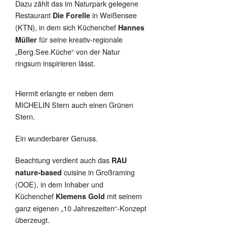
Dazu zählt das im Naturpark gelegene
Restaurant
in Weißensee
Die Forelle
(KTN), in dem sich Küchenchef
Hannes
für seine kreativ-regionale
Müller
„Berg.See.Küche“ von der Natur
ringsum inspirieren lässt.
Hiermit erlangte er neben dem
MICHELIN Stern auch einen Grünen
Stern.
Ein wunderbarer Genuss.
Beachtung verdient auch das
RAU
cuisine in Großraming
nature-based
(OOE), in dem Inhaber und
Küchenchef
mit seinem
Klemens Gold
ganz eigenen „10 Jahreszeiten“-Konzept
überzeugt.