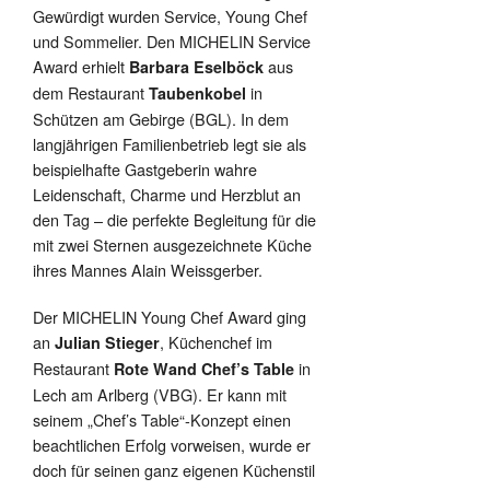
Gewürdigt wurden Service, Young Chef
und Sommelier. Den MICHELIN Service
Award erhielt
aus
Barbara Eselböck
dem Restaurant
in
Taubenkobel
Schützen am Gebirge (BGL). In dem
langjährigen Familienbetrieb legt sie als
beispielhafte Gastgeberin wahre
Leidenschaft, Charme und Herzblut an
den Tag – die perfekte Begleitung für die
mit zwei Sternen ausgezeichnete Küche
ihres Mannes Alain Weissgerber.
Der MICHELIN Young Chef Award ging
an
, Küchenchef im
Julian Stieger
Restaurant
in
Rote Wand Chef’s Table
Lech am Arlberg (VBG). Er kann mit
seinem „Chef’s Table“-Konzept einen
beachtlichen Erfolg vorweisen, wurde er
doch für seinen ganz eigenen Küchenstil