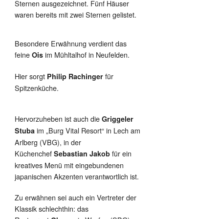
Sternen ausgezeichnet. Fünf Häuser
waren bereits mit zwei Sternen gelistet.
Besondere Erwähnung verdient das
feine
im Mühltalhof in Neufelden.
Ois
Hier sorgt
für
Philip Rachinger
Spitzenküche.
Hervorzuheben ist auch die
Griggeler
im „Burg Vital Resort“ in Lech am
Stuba
Arlberg (VBG), in der
Küchenchef
für ein
Sebastian Jakob
kreatives Menü mit eingebundenen
japanischen Akzenten verantwortlich ist.
Zu erwähnen sei auch ein Vertreter der
Klassik schlechthin: das