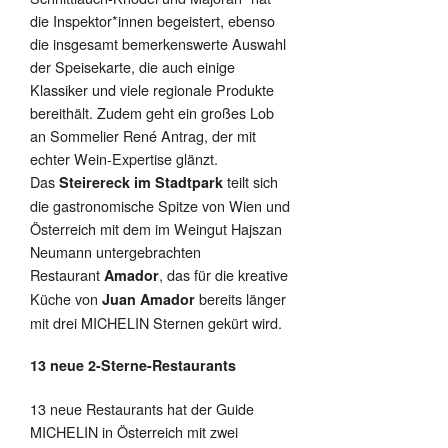
die Inspektor*innen begeistert, ebenso
die insgesamt bemerkenswerte Auswahl
der Speisekarte, die auch einige
Klassiker und viele regionale Produkte
bereithält. Zudem geht ein großes Lob
an Sommelier René Antrag, der mit
echter Wein-Expertise glänzt.
Das
teilt sich
Steirereck im Stadtpark
die gastronomische Spitze von Wien und
Österreich mit dem im Weingut Hajszan
Neumann untergebrachten
Restaurant
, das für die kreative
Amador
Küche von
bereits länger
Juan Amador
mit drei MICHELIN Sternen gekürt wird.
13 neue 2-Sterne-Restaurants
13 neue Restaurants hat der Guide
MICHELIN in Österreich mit zwei