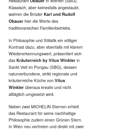
Restaurant
in Werfen (SBG).
Obauer
Klassisch, aber keinesfalls angestaubt,
wahren die Brüder
Karl und Rudolf
hier die Werte des
Obauer
traditionsreichen Familienbetriebs.
In Philosophie und Stilistik ein völliger
Kontrast dazu, aber ebenfalls mit klarem
Wiedererkennungswert, präsentiert sich
das
in
Kräuterreich by Vitus Winkler
Sankt Veit im Pongau (SBG), dessen
naturverbundene, strikt regionale und
kräuterreiche Küche von
Vitus
überaus kreativ und nicht
Winkler
alltäglich umgesetzt wird.
Neben zwei MICHELIN Sternen erhielt
das Restaurant für seine nachhaltige
Philosophie zudem einen Grünen Stern.
In Wien neu vertreten und direkt mit zwei