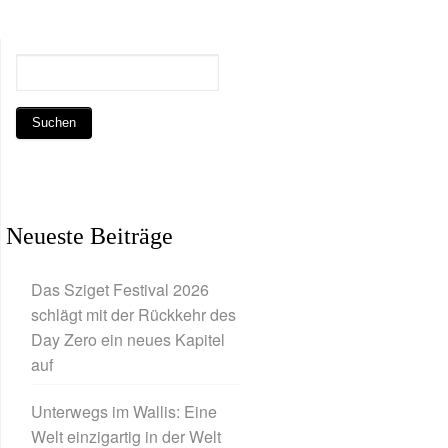
Neueste Beiträge
Das Sziget Festival 2026
schlägt mit der Rückkehr des
Day Zero ein neues Kapitel
auf
Unterwegs im Wallis: Eine
Welt einzigartig in der Welt