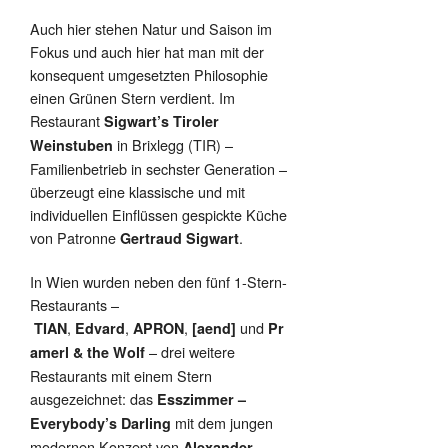
Auch hier stehen Natur und Saison im
Fokus und auch hier hat man mit der
konsequent umgesetzten Philosophie
einen Grünen Stern verdient. Im
Restaurant
Sigwart’s Tiroler
in Brixlegg (TIR) –
Weinstuben
Familienbetrieb in sechster Generation –
überzeugt eine klassische und mit
individuellen Einflüssen gespickte Küche
von Patronne
.
Gertraud Sigwart
In Wien wurden neben den fünf 1-Stern-
Restaurants –
,
,
,
und
TIAN
Edvard
APRON
[aend]
Pr
– drei weitere
amerl & the Wolf
Restaurants mit einem Stern
ausgezeichnet: das
Esszimmer –
mit dem jungen
Everybody’s Darling
modernen Konzept von
Alexander