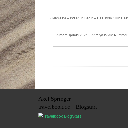
« Namaste – Indien in Berlin – Das India Club Res
Airport Update 2021 – Antalya ist die Nummer
Axel Springer
travelbook.de – Blogstars