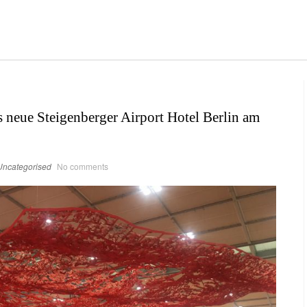
s neue Steigenberger Airport Hotel Berlin am
Uncategorised
No comments