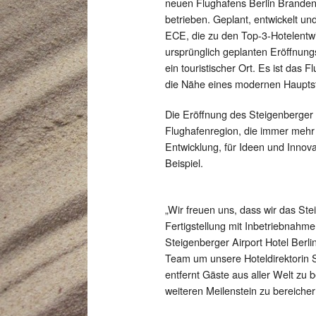
neuen Flughafens Berlin Brandenb
betrieben. Geplant, entwickelt und
ECE, die zu den Top-3-Hotelentwi
ursprünglich geplanten Eröffnungs
ein touristischer Ort. Es ist das 
die Nähe eines modernen Hauptsta
Die Eröffnung des Steigenberger 
Flughafenregion, die immer meh
Entwicklung, für Ideen und Innova
Beispiel.
„Wir freuen uns, dass wir das Ste
Fertigstellung mit Inbetriebnah
Steigenberger Airport Hotel Berli
Team um unsere Hoteldirektorin St
entfernt Gäste aus aller Welt zu 
weiteren Meilenstein zu bereicher