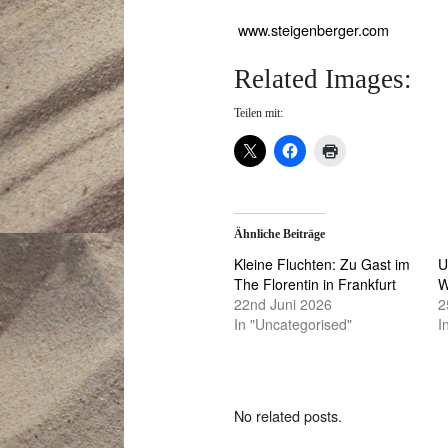
www.steigenberger.com
Related Images:
Teilen mit:
Ähnliche Beiträge
Kleine Fluchten: Zu Gast im
U
The Florentin in Frankfurt
W
22nd Juni 2026
2
In "Uncategorised"
I
No related posts.