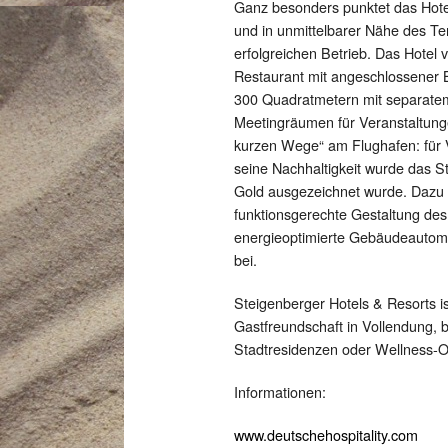
Ganz besonders punktet das Hote
und in unmittelbarer Nähe des Te
erfolgreichen Betrieb. Das Hotel v
Restaurant mit angeschlossener B
300 Quadratmetern mit separatem
Meetingräumen für Veranstaltungen
kurzen Wege“ am Flughafen: für 
seine Nachhaltigkeit wurde das S
Gold ausgezeichnet wurde. Dazu t
funktionsgerechte Gestaltung de
energieoptimierte Gebäudeautom
bei.
Steigenberger Hotels & Resorts is
Gastfreundschaft in Vollendung, b
Stadtresidenzen oder Wellness-O
Informationen:
www.deutschehospitality.com