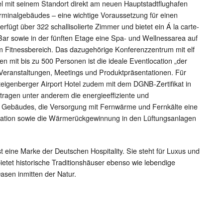
l mit seinem Standort direkt am neuen Hauptstadtflughafen
rminalgebäudes – eine wichtige Voraussetzung für einen
erfügt über 322 schallisolierte Zimmer und bietet ein Á la carte-
ar sowie in der fünften Etage eine Spa- und Wellnessarea auf
 Fitnessbereich. Das dazugehörige Konferenzzentrum mit elf
 mit bis zu 500 Personen ist die ideale Eventlocation „der
Veranstaltungen, Meetings und Produktpräsentationen. Für
teigenberger Airport Hotel zudem mit dem DGNB-Zertifikat in
ragen unter anderem die energieeffiziente und
s Gebäudes, die Versorgung mit Fernwärme und Fernkälte eine
ation sowie die Wärmerückgewinnung in den Lüftungsanlagen
t eine Marke der Deutschen Hospitality. Sie steht für Luxus und
ietet historische Traditionshäuser ebenso wie lebendige
asen inmitten der Natur.