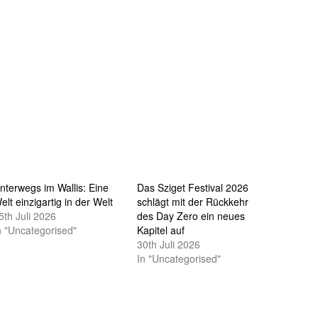
nterwegs im Wallis: Eine
Das Sziget Festival 2026
elt einzigartig in der Welt
schlägt mit der Rückkehr
5th Juli 2026
des Day Zero ein neues
n "Uncategorised"
Kapitel auf
30th Juli 2026
In "Uncategorised"