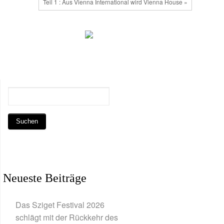
Teil 1 : Aus Vienna International wird Vienna House »
Neueste Beiträge
Das Sziget Festival 2026
schlägt mit der Rückkehr des