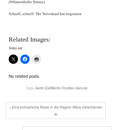
(Wilmersdorfer Strasse)
Schnell, schnell: Der Vorverkauf hat begonnen.
Related Images:
Teilen mit:
No related posts.
Tags:
berlin
Eat!Berlin
Foodies
Genuss
« Eine kulinarische Reise in die Region Attica (Griechenlan
d)