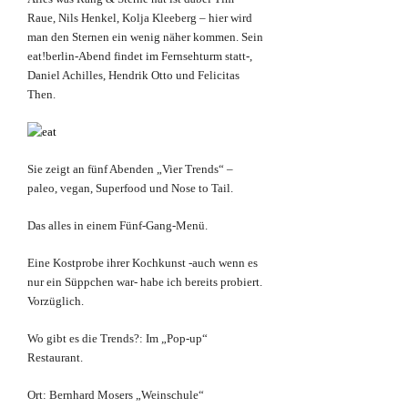
Raue, Nils Henkel, Kolja Kleeberg – hier wird
man den Sternen ein wenig näher kommen. Sein
eat!berlin-Abend findet im Fernsehturm statt-,
Daniel Achilles, Hendrik Otto und Felicitas
Then.
Sie zeigt an fünf Abenden „Vier Trends“ –
paleo, vegan, Superfood und Nose to Tail.
Das alles in einem Fünf-Gang-Menü.
Eine Kostprobe ihrer Kochkunst -auch wenn es
nur ein Süppchen war- habe ich bereits probiert.
Vorzüglich.
Wo gibt es die Trends?: Im „Pop-up“
Restaurant.
Ort: Bernhard Mosers „Weinschule“