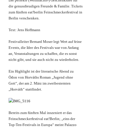
Die perfekte (Weihnachts-) Geschenkidee für
die genussfreudigen Freunde & Familie. Tickets
zum fünften eat!berlin Feinschmeckerfestival in
Berlin verschenken.
Text: Jens Hoffmann
Festivalleiter Bernard Moser legt Wert auf feine
Events, die Idee des Festivals war von Anfang
an, Veranstaltungen zu schaffen, die es sonst
nicht gibt, und sie auch nicht zu wiederholen.
Ein Highlight ist der literarische Abend zu
Ödon von Horváths Roman „Jugend ohne
Gott“, der am 2. März im zweibesternten
„Horváth“ stattfindet.
Bereits zum fünften Mal inszeniert er das
Feinschmeckerfestival eat!Berlin; „eins der
Top-Ten-Festivals in Europa“ meint Palazzo