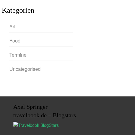
Kategorien
Art
Food
Termine
Uncategorised
Axel Springer
travelbook.de – Blogstars