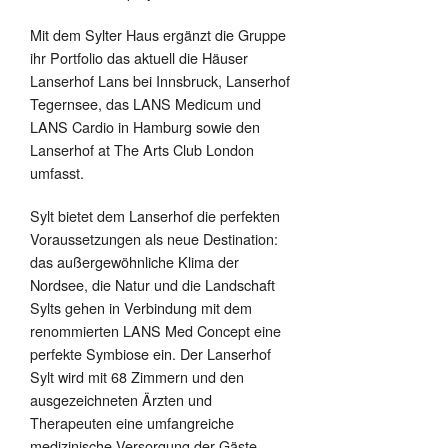
Mit dem Sylter Haus ergänzt die Gruppe
ihr Portfolio das aktuell die Häuser
Lanserhof Lans bei Innsbruck, Lanserhof
Tegernsee, das LANS Medicum und
LANS Cardio in Hamburg sowie den
Lanserhof at The Arts Club London
umfasst.
Sylt bietet dem Lanserhof die perfekten
Voraussetzungen als neue Destination:
das außergewöhnliche Klima der
Nordsee, die Natur und die Landschaft
Sylts gehen in Verbindung mit dem
renommierten LANS Med Concept eine
perfekte Symbiose ein. Der Lanserhof
Sylt wird mit 68 Zimmern und den
ausgezeichneten Ärzten und
Therapeuten eine umfangreiche
medizinische Versorgung der Gäste,