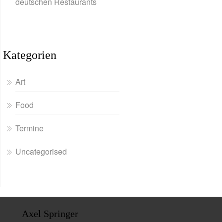
deutschen Restaurants
Kategorien
Art
Food
Termine
Uncategorised
Axel Springer