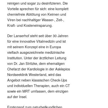
reinigen und sogar zu desinfizieren. Die
Vorteile sprechen für sich: eine komplett
chemiefreie Abtötung von Keimen und
Viren bei nachhaltiger Wasser-, Zeit-,
Kraft- und Kosteneinsparung.
Der Lanserhof steht seit über 30 Jahren
für eine innovative Vitalmedizin und ist
mit seinem Konzept eine in Europa
vielfach ausgezeichnete medizinische
Institution. Unter der ärztlichen Leitung
von Dr. Jan Stritzke, dem ehemaligen
Chefarzt der Kardiologie in der Asklepios
Nordseeklinik Westerland, wird das
Angebot neben klassischen Check-Ups
und individuellen Therapien, auch ein CT
sowie ein MRT umfassen, dem einzigen
auf der Insel.
Ergänzend zum naturheilkundlichen