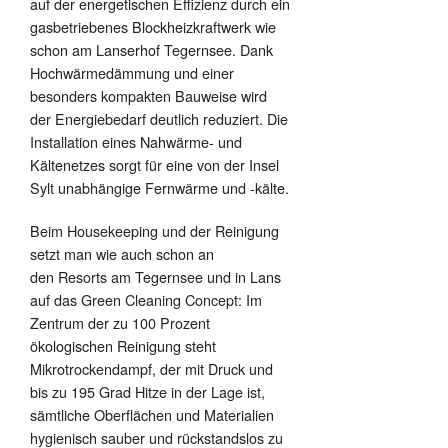
auf der energetischen Effizienz durch ein
gasbetriebenes Blockheizkraftwerk wie
schon am Lanserhof Tegernsee. Dank
Hochwärmedämmung und einer
besonders kompakten Bauweise wird
der Energiebedarf deutlich reduziert. Die
Installation eines Nahwärme- und
Kältenetzes sorgt für eine von der Insel
Sylt unabhängige Fernwärme und -kälte.
Beim Housekeeping und der Reinigung
setzt man wie auch schon an
den Resorts am Tegernsee und in Lans
auf das Green Cleaning Concept: Im
Zentrum der zu 100 Prozent
ökologischen Reinigung steht
Mikrotrockendampf, der mit Druck und
bis zu 195 Grad Hitze in der Lage ist,
sämtliche Oberflächen und Materialien
hygienisch sauber und rückstandslos zu