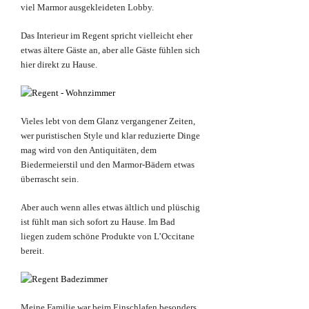
viel Marmor ausgekleideten Lobby.
Das Interieur im Regent spricht vielleicht eher
etwas ältere Gäste an, aber alle Gäste fühlen sich
hier direkt zu Hause.
Vieles lebt von dem Glanz vergangener Zeiten,
wer puristischen Style und klar reduzierte Dinge
mag wird von den Antiquitäten, dem
Biedermeierstil und den Marmor-Bädern etwas
überrascht sein.
Aber a
uch wenn alles etwas ältlich und plüschig
ist fühlt man sich sofort zu Hause. Im Bad
liegen zudem schöne Produkte von L’Occitane
bereit.
Meine Familie war beim Einschlafen besonders