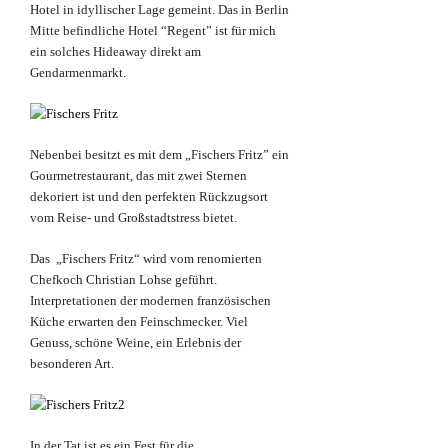
Hotel in idyllischer Lage gemeint. Das in Berlin
Mitte befindliche Hotel “Regent” ist für mich
ein solches Hideaway direkt am
Gendarmenmarkt.
Nebenbei besitzt es mit dem „Fischers Fritz” ein
Gourmetrestaurant, das mit zwei Sternen
dekoriert ist und den perfekten Rückzugsort
vom Reise- und Großstadtstress bietet.
Das „Fischers Fritz“ wird vom renomierten
Chefkoch Christian Lohse geführt.
Interpretationen der modernen französischen
Küche erwarten den Feinschmecker. Viel
Genuss, schöne Weine, ein Erlebnis der
besonderen Art.
In der Tat ist es ein Fest für die