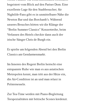
begeistert vom Blick auf den Pariser Dom. Eine
exzellente Lage für den Stadtbesucher; für
Nightlife-Fans gibt es in unmittelbarer Nähe
die
Newton Bar und das Borchardt’s. Während
unseres Besuches hörten wir die Klänge der
“Berlin Summer Classics” Konzertreihe, beim
Verlassen des Hotels checkte dann auch der
irische Sänger Chris de Burgh ein.
Er spielte am folgenden Abend bei den Berlin
Classics am Gendarmenmarkt.
Im Inneren des Regent Berlin herrscht eine
entspannte Ruhe wie man es aus asiatischen
Metropolen kennt, man tritt aus der Hitze ein,
die Air-Condition ist an und man relaxt in
Polstersesseln.
Zur Tea-Time werden mit Piano-Begleitung
Teespezialitäten mit britische Scones kredenzt.