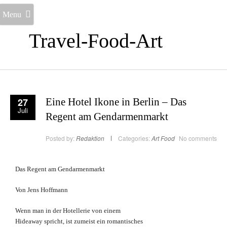
Menu
Travel-Food-Art
27
Eine Hotel Ikone in Berlin – Das
Juli
Regent am Gendarmenmarkt
Posted by:
Redaktion
Categories:
Art
Food
No comments
Das Regent am Gendarmenmarkt
Von Jens Hoffmann
Wenn man in der Hotellerie von einem
Hideaway spricht, ist zumeist ein romantisches