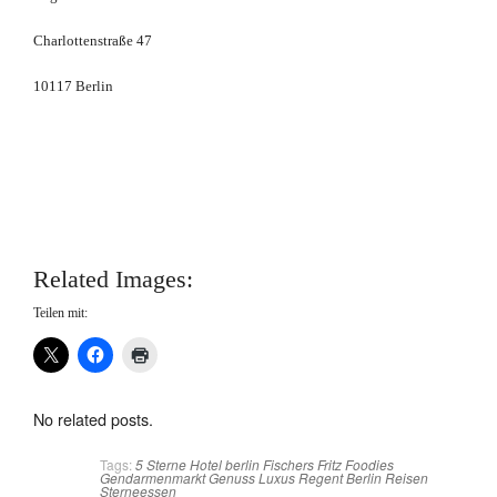
Charlottenstraße 47
10117 Berlin
Related Images:
Teilen mit:
No related posts.
Tags:
5 Sterne Hotel
berlin
Fischers Fritz
Foodies
Gendarmenmarkt
Genuss
Luxus
Regent Berlin
Reisen
Sterneessen