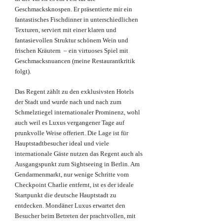
Geschmacksknospen. Er präsentierte mir ein
fantastisches Fischdinner in unterschiedlichen
Texturen, serviert mit einer klaren und
fantasievollen Struktur schönem Wein und
frischen Kräutern – ein virtuoses Spiel mit
Geschmacksnuancen (meine Restaurantkritik
folgt).
Das Regent zählt zu den exklusivsten Hotels
der Stadt und wurde nach und nach zum
Schmelztiegel internationaler Prominenz, wohl
auch weil es Luxus vergangener Tage auf
prunkvolle Weise offeriert. Die Lage ist für
Hauptstadtbesucher ideal und viele
internationale Gäste nutzen das Regent auch als
Ausgangspunkt zum Sightseeing in Berlin. Am
Gendarmenmarkt, nur wenige Schritte vom
Checkpoint Charlie entfernt, ist es der ideale
Startpunkt die deutsche Hauptstadt zu
entdecken. Mondäner Luxus erwartet den
Besucher beim Betreten der prachtvollen, mit