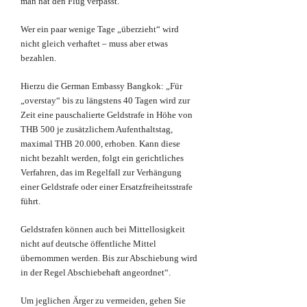
man hat den Flug verpasst.
Wer ein paar wenige Tage „überzieht“ wird
nicht gleich verhaftet – muss aber etwas
bezahlen.
Hierzu die German Embassy Bangkok: „Für
„overstay“ bis zu längstens 40 Tagen wird zur
Zeit eine pauschalierte Geldstrafe in Höhe von
THB 500 je zusätzlichem Aufenthaltstag,
maximal THB 20.000, erhoben. Kann diese
nicht bezahlt werden, folgt ein gerichtliches
Verfahren, das im Regelfall zur Verhängung
einer Geldstrafe oder einer Ersatzfreiheitsstrafe
führt.
Geldstrafen können auch bei Mittellosigkeit
nicht auf deutsche öffentliche Mittel
übernommen werden. Bis zur Abschiebung wird
in der Regel Abschiebehaft angeordnet“.
Um jeglichen Ärger zu vermeiden, gehen Sie