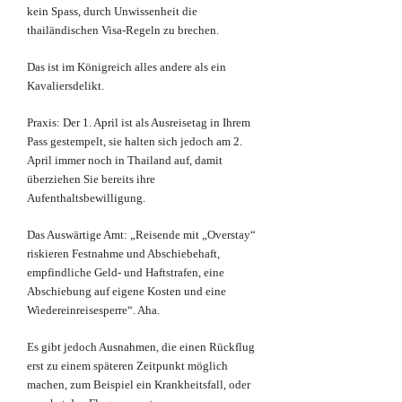
kein Spass, durch Unwissenheit die
thailändischen Visa-Regeln zu brechen.
Das ist im Königreich alles andere als ein
Kavaliersdelikt.
Praxis: Der 1. April ist als Ausreisetag in Ihrem
Pass gestempelt, sie halten sich jedoch am 2.
April immer noch in Thailand auf, damit
überziehen Sie bereits ihre
Aufenthaltsbewilligung.
Das Auswärtige Amt: „Reisende mit „Overstay“
riskieren Festnahme und Abschiebehaft,
empfindliche Geld- und Haftstrafen, eine
Abschiebung auf eigene Kosten und eine
Wiedereinreisesperre“. Aha.
Es gibt jedoch Ausnahmen, die einen Rückflug
erst zu einem späteren Zeitpunkt möglich
machen, zum Beispiel ein Krankheitsfall, oder