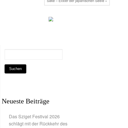
Sake – Elixier der japanischen Seele »
Neueste Beiträge
Das Sziget Festival 2026
schlägt mit der Rückkehr des