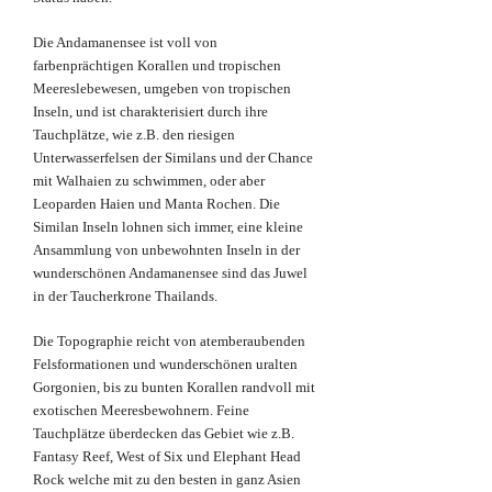
Die Andamanensee ist voll von
farbenprächtigen Korallen und tropischen
Meereslebewesen, umgeben von tropischen
Inseln, und ist charakterisiert durch ihre
Tauchplätze, wie z.B. den riesigen
Unterwasserfelsen der Similans und der Chance
mit Walhaien zu schwimmen, oder aber
Leoparden Haien und Manta Rochen. Die
Similan Inseln lohnen sich immer, eine kleine
Ansammlung von unbewohnten Inseln in der
wunderschönen Andamanensee sind das Juwel
in der Taucherkrone Thailands.
Die Topographie reicht von atemberaubenden
Felsformationen und wunderschönen uralten
Gorgonien, bis zu bunten Korallen randvoll mit
exotischen Meeresbewohnern. Feine
Tauchplätze überdecken das Gebiet wie z.B.
Fantasy Reef, West of Six und Elephant Head
Rock welche mit zu den besten in ganz Asien