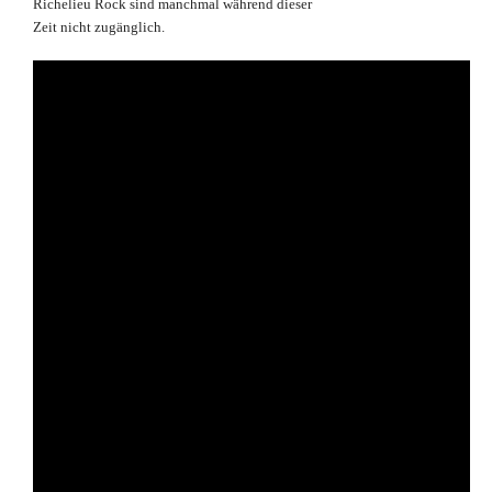
Richelieu Rock sind manchmal während dieser
Zeit nicht zugänglich.