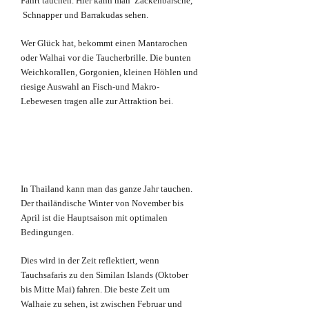
Fahrt tauchen. Hier kann man Zackenbarsche,
Schnapper und Barrakudas sehen.
Wer Glück hat, bekommt einen Mantarochen
oder Walhai vor die Taucherbrille. Die bunten
Weichkorallen, Gorgonien, kleinen Höhlen und
riesige Auswahl an Fisch-und Makro-
Lebewesen tragen alle zur Attraktion bei.
In Thailand kann man das ganze Jahr tauchen.
Der thailändische Winter von November bis
April ist die Hauptsaison mit optimalen
Bedingungen.
Dies wird in der Zeit reflektiert, wenn
Tauchsafaris zu den Similan Islands (Oktober
bis Mitte Mai) fahren. Die beste Zeit um
Walhaie zu sehen, ist zwischen Februar und