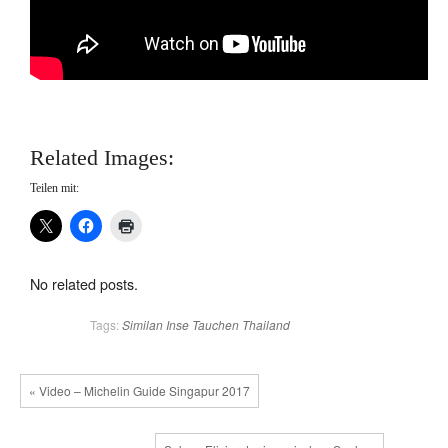
Related Images:
Teilen mit:
No related posts.
Tags:
Similan Inse
Tauchen
Thailand
« Video – Michelin Guide Singapur 2017