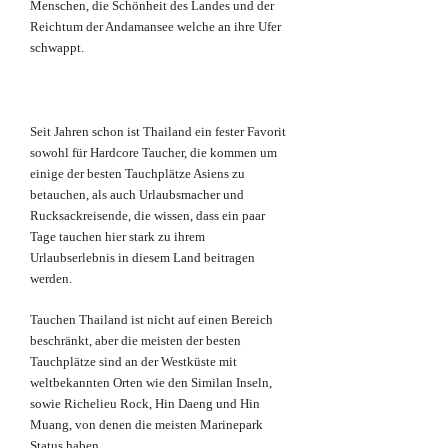
Menschen, die Schönheit des Landes und der
Reichtum der Andamansee welche an ihre Ufer
schwappt.
Seit Jahren schon ist Thailand ein fester Favorit
sowohl für Hardcore Taucher, die kommen um
einige der besten Tauchplätze Asiens zu
betauchen, als auch Urlaubsmacher und
Rucksackreisende, die wissen, dass ein paar
Tage tauchen hier stark zu ihrem
Urlaubserlebnis in diesem Land beitragen
werden.
Tauchen Thailand ist nicht auf einen Bereich
beschränkt, aber die meisten der besten
Tauchplätze sind an der Westküste mit
weltbekannten Orten wie den Similan Inseln,
sowie Richelieu Rock, Hin Daeng und Hin
Muang, von denen die meisten Marinepark
Status haben.