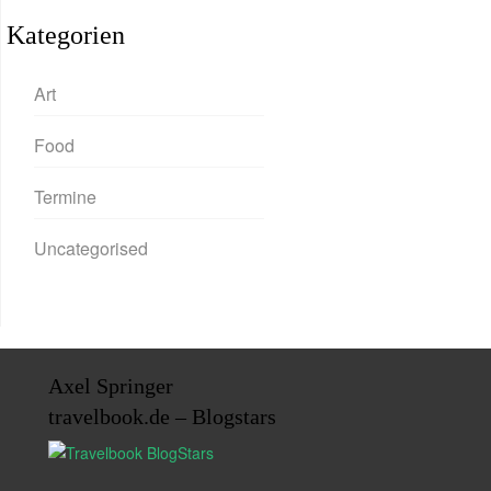
Kategorien
Art
Food
Termine
Uncategorised
Axel Springer
travelbook.de – Blogstars