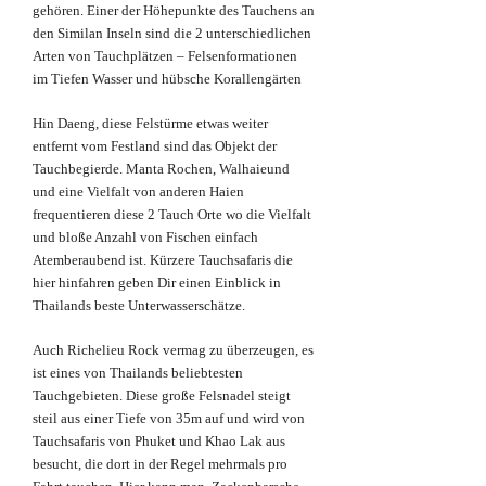
gehören. Einer der Höhepunkte des Tauchens an
den Similan Inseln sind die 2 unterschiedlichen
Arten von Tauchplätzen – Felsenformationen
im Tiefen Wasser und hübsche Korallengärten
Hin Daeng, diese Felstürme etwas weiter
entfernt vom Festland sind das Objekt der
Tauchbegierde. Manta Rochen, Walhaieund
und eine Vielfalt von anderen Haien
frequentieren diese 2 Tauch Orte wo die Vielfalt
und bloße Anzahl von Fischen einfach
Atemberaubend ist. Kürzere Tauchsafaris die
hier hinfahren geben Dir einen Einblick in
Thailands beste Unterwasserschätze.
Auch Richelieu Rock vermag zu überzeugen, es
ist eines von Thailands beliebtesten
Tauchgebieten. Diese große Felsnadel steigt
steil aus einer Tiefe von 35m auf und wird von
Tauchsafaris von Phuket und Khao Lak aus
besucht, die dort in der Regel mehrmals pro