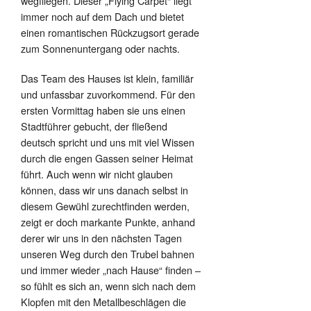
wegfliegen. Dieser „Flying Carpet“ liegt
immer noch auf dem Dach und bietet
einen romantischen Rückzugsort gerade
zum Sonnenuntergang oder nachts.
Das Team des Hauses ist klein, familiär
und unfassbar zuvorkommend. Für den
ersten Vormittag haben sie uns einen
Stadtführer gebucht, der fließend
deutsch spricht und uns mit viel Wissen
durch die engen Gassen seiner Heimat
führt. Auch wenn wir nicht glauben
können, dass wir uns danach selbst in
diesem Gewühl zurechtfinden werden,
zeigt er doch markante Punkte, anhand
derer wir uns in den nächsten Tagen
unseren Weg durch den Trubel bahnen
und immer wieder „nach Hause“ finden –
so fühlt es sich an, wenn sich nach dem
Klopfen mit den Metallbeschlägen die