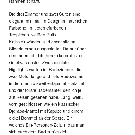
Rahmen schafft.
Die drei Zimmer und zwei Suiten sind
elegant, minimal im Design in natürlichen
Farbtönen mit cremefarbenen
Teppichen, weißen Puffs,
Kalksteinwänden und geschnitzten
Silberlaternen ausgestattet. Da nur über
den Innenhof Licht herein kommt, sind
sie etwas duster. Zwei absolute
Highlights warten im Badezimmer: die
zwei Meter lange und tiefe Badewanne,
in der man zu zweit entspannt Platz hat,
und der tollste Bademantel, den ich je
auf Reisen gesehen habe. Lang, weiß,
vorn geschlossen wie ein klassischer
Djellaba-Mantel mit Kapuze und einem
dickel Bommel an der Spitze. Ein
weiches Ein-Personen-Zelt, in das man
sich nach dem Bad zurückzieht.