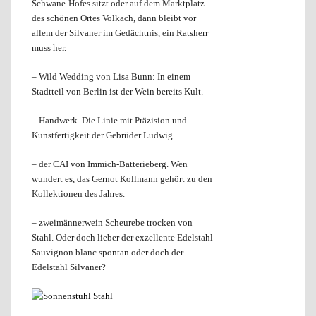
Schwane-Hofes sitzt oder auf dem Marktplatz
des schönen Ortes Volkach, dann bleibt vor
allem der Silvaner im Gedächtnis, ein Ratsherr
muss her.
– Wild Wedding von Lisa Bunn: In einem
Stadtteil von Berlin ist der Wein bereits Kult.
– Handwerk. Die Linie mit Präzision und
Kunstfertigkeit der Gebrüder Ludwig
– der CAI von Immich-Batterieberg. Wen
wundert es, das Gernot Kollmann gehört zu den
Kollektionen des Jahres.
– zweimännerwein Scheurebe trocken von
Stahl. Oder doch lieber der exzellente Edelstahl
Sauvignon blanc spontan oder doch der
Edelstahl Silvaner?