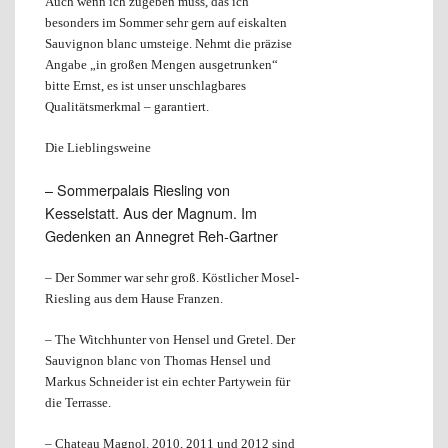
Auch wenn ich zugeben muss, das ich
besonders im Sommer sehr gern auf eiskalten
Sauvignon blanc umsteige. Nehmt die präzise
Angabe „in großen Mengen ausgetrunken“
bitte Ernst, es ist unser unschlagbares
Qualitätsmerkmal – garantiert.
Die Lieblingsweine
– Sommerpalais Riesling von
Kesselstatt. Aus der Magnum. Im
Gedenken an Annegret Reh-Gartner
– Der Sommer war sehr groß. Köstlicher Mosel-
Riesling aus dem Hause Franzen.
– The Witchhunter von Hensel und Gretel. Der
Sauvignon blanc von Thomas Hensel und
Markus Schneider ist ein echter Partywein für
die Terrasse.
– Chateau Magnol. 2010, 2011 und 2012 sind