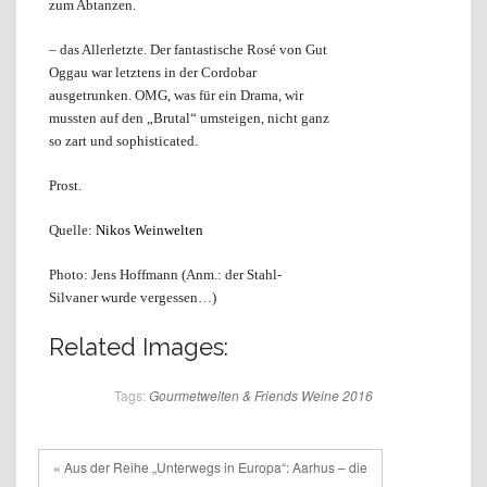
zum Abtanzen.
– das Allerletzte. Der fantastische Rosé von Gut
Oggau war letztens in der Cordobar
ausgetrunken. OMG, was für ein Drama, wir
mussten auf den „Brutal“ umsteigen, nicht ganz
so zart und sophisticated.
Prost.
Quelle:
Nikos Weinwelten
Photo: Jens Hoffmann (Anm.: der Stahl-
Silvaner wurde vergessen…)
Related Images:
Tags:
Gourmetwelten & Friends
Weine 2016
« Aus der Reihe „Unterwegs in Europa“: Aarhus – die