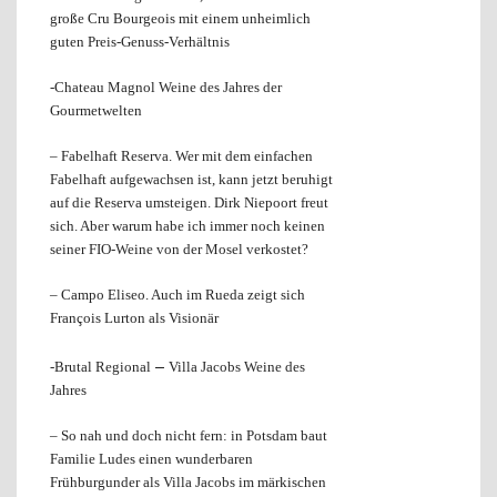
große Cru Bourgeois mit einem unheimlich
guten Preis-Genuss-Verhältnis
-Chateau Magnol Weine des Jahres der
Gourmetwelten
– Fabelhaft Reserva. Wer mit dem einfachen
Fabelhaft aufgewachsen ist, kann jetzt beruhigt
auf die Reserva umsteigen. Dirk Niepoort freut
sich. Aber warum habe ich immer noch keinen
seiner FIO-Weine von der Mosel verkostet?
– Campo Eliseo. Auch im Rueda zeigt sich
François Lurton als Visionär
–
-Brutal Regional
Villa Jacobs Weine des
Jahres
– So nah und doch nicht fern: in Potsdam baut
Familie Ludes einen wunderbaren
Frühburgunder als Villa Jacobs im märkischen