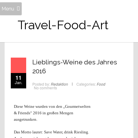
Menu
Travel-Food-Art
Lieblings-Weine des Jahres
2016
11
Jan.
Posted by:
Redaktion
Categories:
Food
No comments
Diese Weine wurden von den „Gourmetwelten
& Friends“ 2016 in großen Mengen
ausgetrunken.
Das Motto lautet: Save Water, drink Riesling.