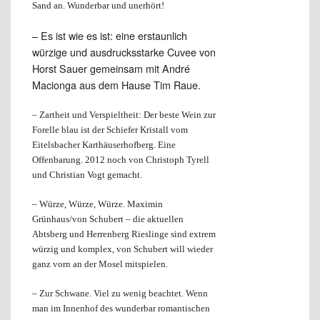
Sand an. Wunderbar und unerhört!
– Es ist wie es ist: eine erstaunlich
würzige und ausdrucksstarke Cuvee von
Horst Sauer gemeinsam mit André
Macionga aus dem Hause Tim Raue.
– Zartheit und Verspieltheit: Der beste Wein zur
Forelle blau ist der Schiefer Kristall vom
Eitelsbacher Karthäuserhofberg. Eine
Offenbarung. 2012 noch von Christoph Tyrell
und Christian Vogt gemacht.
– Würze, Würze, Würze. Maximin
Grünhaus/von Schubert – die aktuellen
Abtsberg und Herrenberg Rieslinge sind extrem
würzig und komplex, von Schubert will wieder
ganz vorn an der Mosel mitspielen.
– Zur Schwane. Viel zu wenig beachtet. Wenn
man im Innenhof des wunderbar romantischen