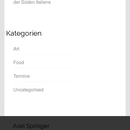
der Süden Italiens
Kategorien
Art
Food
Termine
Uncategorised
Axel Springer