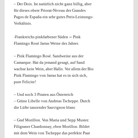
– Der Doix. Ist natürlich nicht ganz billig, aber
für dieses obere Priorat-Niveau der Grandes
Pagos de España ein sehr gutes Preis-Leistungs-
Verhältnis.
–
-Frankreichs pinkfarbener Süden
Pink
Flamingo Rosé Jarras Weine des Jahres
– Pink Flamingo Rosé. Sandweine aus der
Camarque. Hat da jemand gesagt, auf Sand
wachse kein Wein, aber Hallo. Vor allem der Bio
Pink Flamingo von Jarras hat es in sich sich,
pure Felicite!
– Und noch 3 Piraten aus Österreich
– Grüne Libelle von Andreas Tscheppe. Durch
die Lüfte tanzender Sauvignon blanc
– Graf Morillon. Von Maria und Sepp Muster.
Filigraner Chardonnay, eben Morillon. Bildet
mit dem Wein von Tscheppe das perfekte Paar