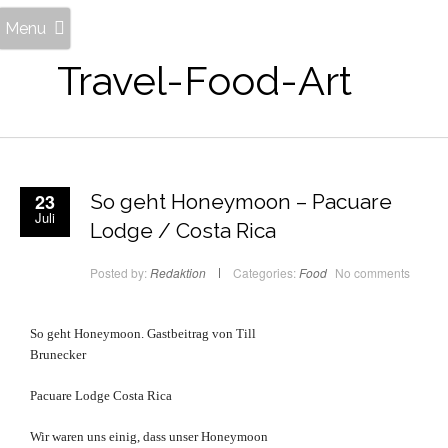
Menu
Travel-Food-Art
23
So geht Honeymoon – Pacuare
Juli
Lodge / Costa Rica
Posted by:
Redaktion
Categories:
Food
No comments
So geht Honeymoon. Gastbeitrag von Till
Brunecker
Pacuare Lodge Costa Rica
Wir waren uns einig, dass unser Honeymoon