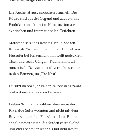
über eine Hängebrücke. Wahnsinn.
Die Küche ist ausgesprochen originell. Die
Köche sind aus der Gegend und zaubern mit
Produkten von hier eine Kombination aus
exotischen und internationalen Gerichten.
Maßstäbe setzt das Resort auch in Sachen
Kulinarik. Wir hatten zwei Diner. Einmal am
Flussufer bei Kerzenlicht, mit weiß gedecktem
Tisch und sechs Gängen. Traumhaft, total
romantisch. Das zweite und verrückteste oben
in den Bäumen, im ‚The Nest’.
Du sitzt da oben, drum herum tönt der Urwald
und isst mittendrin vom Feinsten.
Lodge-Nachbarn erzählten, dass sie in der
Riverside Suite wohnten und nicht mit dem
Rover, sondern den Fluss hinauf mit Booten
angekommen waren. Sie fanden es prickelnd
und viel abenteuerlicher als mit dem Rover.