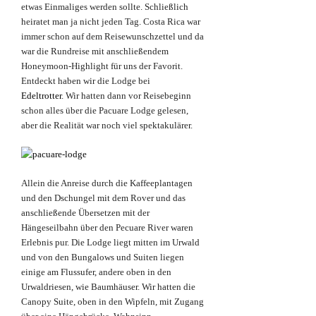
etwas Einmaliges werden sollte. Schließlich
heiratet man ja nicht jeden Tag. Costa Rica war
immer schon auf dem Reisewunschzettel und da
war die Rundreise mit anschließendem
Honeymoon-Highlight für uns der Favorit.
Entdeckt haben wir die Lodge bei
Edeltrotter
. Wir hatten dann vor Reisebeginn
schon alles über die Pacuare Lodge gelesen,
aber die Realität war noch viel spektakulärer.
Allein die Anreise durch die Kaffeeplantagen
und den Dschungel mit dem Rover und das
anschließende Übersetzen mit der
Hängeseilbahn über den Pecuare River waren
Erlebnis pur. Die Lodge liegt mitten im Urwald
und von den Bungalows und Suiten liegen
einige am Flussufer, andere oben in den
Urwaldriesen, wie Baumhäuser. Wir hatten die
Canopy Suite, oben in den Wipfeln, mit Zugang