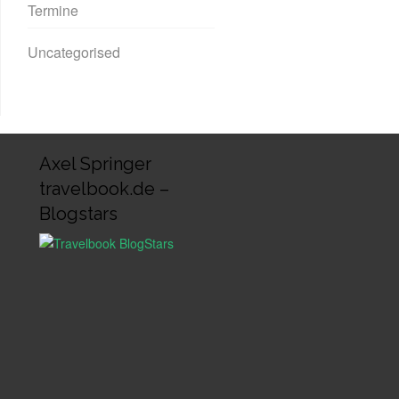
Termine
Uncategorised
Axel Springer
travelbook.de –
Blogstars