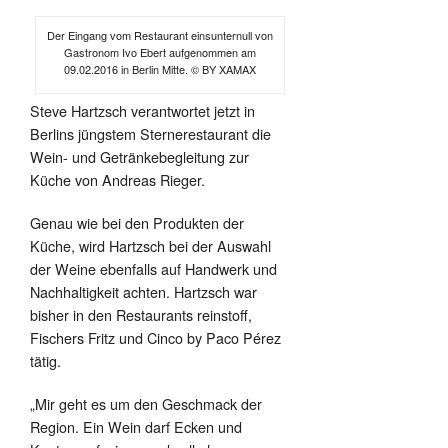
Der Eingang vom Restaurant einsunternull von
Gastronom Ivo Ebert aufgenommen am
09.02.2016 in Berlin Mitte. © BY XAMAX
Steve Hartzsch verantwortet jetzt in
Berlins jüngstem Sternerestaurant die
Wein- und Getränkebegleitung zur
Küche von Andreas Rieger.
Genau wie bei den Produkten der
Küche, wird Hartzsch bei der Auswahl
der Weine ebenfalls auf Handwerk und
Nachhaltigkeit achten. Hartzsch war
bisher in den Restaurants reinstoff,
Fischers Fritz und Cinco by Paco Pérez
tätig.
„Mir geht es um den Geschmack der
Region. Ein Wein darf Ecken und