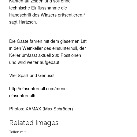
Kanten aufzeigen und soll ohne
technische Einflussnahme die
Handschrift des Winzers präsentieren,“
sagt Hartzsch.
Die Gäste fahren mit dem gläsernen Lift
in den Weinkeller des einsunternull, der
Keller umfasst aktuell 230 Positionen
und wird weiter aufgebaut.
Viel Spaß und Genuss!
http://einsunternull.com/menu-
einsunternull/
Photos: XAMAX (Max Schröder)
Related Images:
Teilen mit: