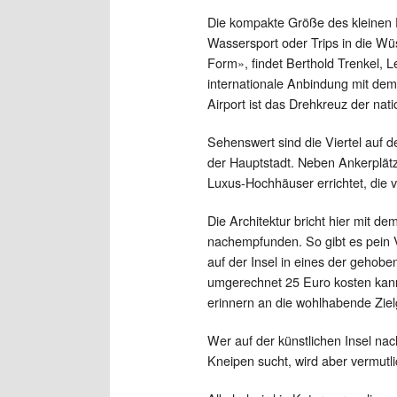
Die kompakte Größe des kleinen E
Wassersport oder Trips in die Wü
Form», findet Berthold Trenkel, L
internationale Anbindung mit de
Airport ist das Drehkreuz der nat
Sehenswert sind die Viertel auf d
der Hauptstadt. Neben Ankerplätz
Luxus-Hochhäuser errichtet, die 
Die Architektur bricht hier mit de
nachempfunden. So gibt es pein Vi
auf der Insel in eines der gehob
umgerechnet 25 Euro kosten kan
erinnern an die wohlhabende Ziel
Wer auf der künstlichen Insel na
Kneipen sucht, wird aber vermutl