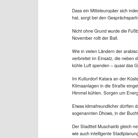
Dass ein Mitteleuropäer sich in
hat, sorgt bei den Gesprächspart
Nicht ohne Grund wurde die Fußb
November rollt der Ball.
Wie in vielen Ländern der arabis
verbreitet im Einsatz, die neben
kühle Luft spenden – quasi das G
Im Kulturdorf Katara an der Küst
Klimaanlagen in die Straße eingel
Himmel kühlen. Sorgen um Energ
Etwas klimafreundlicher dürften d
sogenannten Dhows, in der Bucht 
Der Stadtteil Muschairib gleich ne
wie auch intelligente Stadtplanu