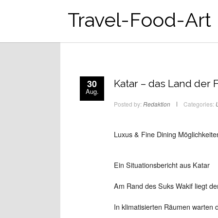
Travel-Food-Art
30
Katar – das Land der
Aug.
Posted by:
Redaktion
Categories:
Luxus & Fine Dining Möglichkeiten
Ein Situationsbericht aus Katar
Am Rand des Suks Wakif liegt de
In klimatisierten Räumen warten d