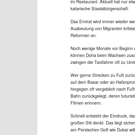
im Restaurant. Aktuell hat nur e
katarische Staatsbürgerschaft.
Das Emirat wird immer wieder w
Ausbeutung von Migranten kritisie
Reformen an.
Noch wenige Monate vor Beginn de
können Doha beim Wachsen zuscha
zwingen die Taxifahrer oft zu Uml
Wer gerne Strecken zu Fuß zurück
auf dem Basar oder an Hafenpro
hingegen oft vergeblich nach Fu
Bahn zurückgelegt, deren futurist
Filmen erinnern.
Schnell entsteht der Eindruck, d
großen Stil denkt. Das liegt sic
am Persischen Golf wie Dubai wil