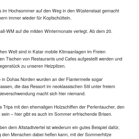
des im Hochsommer auf den Weg in den Wüstenstaat gemacht
nern immer wieder für Kopfschütteln.
all-WM auf die milden Wintermonate verlegt. Ab dem 20.
chen Welt sind in Katar mobile Klimaanlagen im Freien
 den Tischen von Restaurants und Cafes aufgestellt werden und
egenstück zu unseren Heizpilzen.
e in Dohas Norden wurden an der Flaniermeile sogar
assen, die das Ressort im neoklassischen Stil unter freiem
ieverschwendung macht sich hier niemand.
a Trips mit den ehemaligen Holzschiffen der Perlentaucher, den
sein – hier gibt es auch im Sommer erfrischende Brisen.
ben dem Altstadtviertel ist wiederum ein gutes Beispiel dafür,
ng den Menschen dabei helfen kann, mit der Sommerhitze