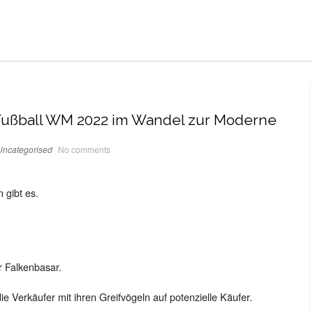
 Fußball WM 2022 im Wandel zur Moderne
Uncategorised
No comments
 gibt es.
r Falkenbasar.
ie Verkäufer mit ihren Greifvögeln auf potenzielle Käufer.