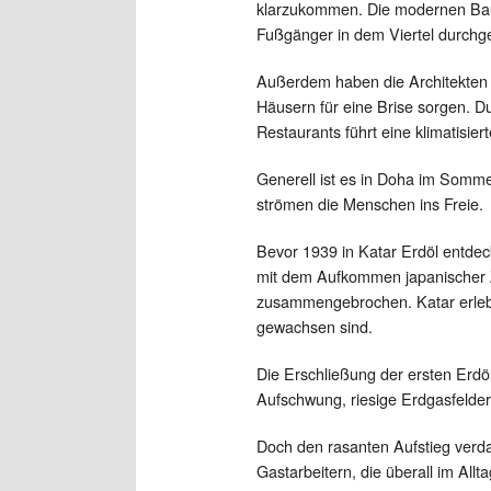
klarzukommen. Die modernen Baute
Fußgänger in dem Viertel durchg
Außerdem haben die Architekten 
Häusern für eine Brise sorgen. D
Restaurants führt eine klimatisie
Generell ist es in Doha im Somme
strömen die Menschen ins Freie.
Bevor 1939 in Katar Erdöl entdec
mit dem Aufkommen japanischer 
zusammengebrochen. Katar erlebte
gewachsen sind.
Die Erschließung der ersten Erd
Aufschwung, riesige Erdgasfelder
Doch den rasanten Aufstieg verda
Gastarbeitern, die überall im All