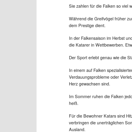
Sie zahlen für die Falken so viel
Während die Greifvögel früher zur
dem Prestige dient.
In der Falkensaison im Herbst un
die Katarer in Wettbewerben. Etwa
Der Sport erlebt genau wie die 
In einem auf Falken spezialisier
Verdauungsprobleme oder Verletzu
Herz gewachsen sind.
Im Sommer ruhen die Falken jedoc
heiß.
Für die Bewohner Katars sind Hit
verbringen die unerträglichen S
Ausland.