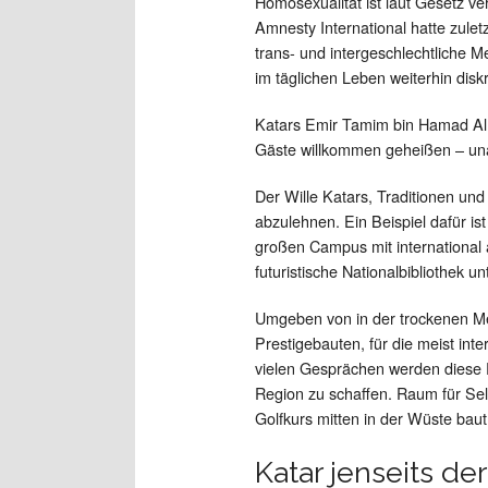
Homosexualität ist laut Gesetz ve
Amnesty International hatte zuletz
trans- und intergeschlechtliche
im täglichen Leben weiterhin disk
Katars Emir Tamim bin Hamad Al T
Gäste willkommen geheißen – una
Der Wille Katars, Traditionen und
abzulehnen. Ein Beispiel dafür i
großen Campus mit international 
futuristische Nationalbibliothek u
Umgeben von in der trockenen Me
Prestigebauten, für die meist inte
vielen Gesprächen werden diese P
Region zu schaffen. Raum für Selb
Golfkurs mitten in der Wüste baut
Katar jenseits de