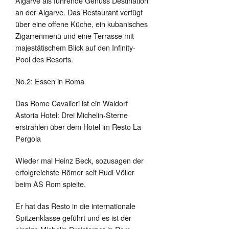
Algarve als führende Genuss Destination
an der Algarve. Das Restaurant verfügt
über eine offene Küche, ein kubanisches
Zigarrenmenü und eine Terrasse mit
majestätischem Blick auf den Infinity-
Pool des Resorts.
No.2: Essen in Roma
Das Rome Cavalieri ist ein Waldorf
Astoria Hotel: Drei Michelin-Sterne
erstrahlen über dem Hotel im Resto La
Pergola
Wieder mal Heinz Beck, sozusagen der
erfolgreichste Römer seit Rudi Völler
beim AS Rom spielte.
Er hat das Resto in die internationale
Spitzenklasse geführt und es ist der