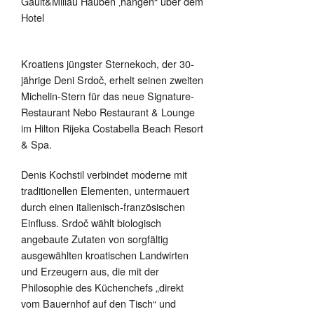
Gault&Millau Hauben ‚hängen“ über dem
Hotel
Kroatiens jüngster Sternekoch, der 30-
jährige Deni Srdoč, erhelt seinen zweiten
Michelin-Stern für das neue Signature-
Restaurant Nebo Restaurant & Lounge
im Hilton Rijeka Costabella Beach Resort
& Spa.
Denis Kochstil verbindet moderne mit
traditionellen Elementen, untermauert
durch einen italienisch-französischen
Einfluss. Srdoč wählt biologisch
angebaute Zutaten von sorgfältig
ausgewählten kroatischen Landwirten
und Erzeugern aus, die mit der
Philosophie des Küchenchefs „direkt
vom Bauernhof auf den Tisch“ und