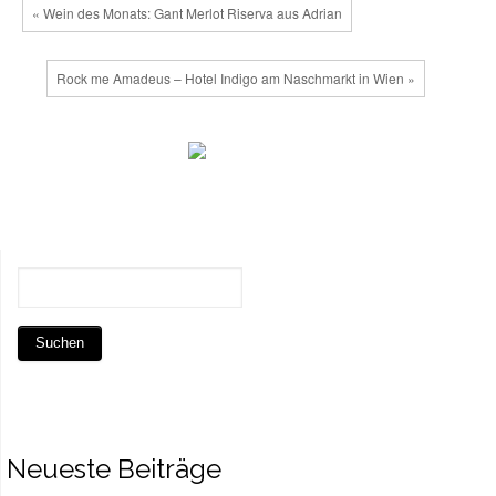
« Wein des Monats: Gant Merlot Riserva aus Adrian
Rock me Amadeus – Hotel Indigo am Naschmarkt in Wien »
Neueste Beiträge