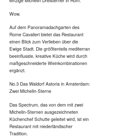
einzige Michelin Dreisterner in Rom.
Wow.
Auf dem Panoramadachgarten des
Rome Cavalieri bietet das Restaurant
einen Blick zum Verlieben über die
Ewige Stadt. Die größtenteils mediterran
beeinflusste, kreative Küche wird durch
maßgeschneiderte Weinkombinationen
ergänzt.
No.3 Das Waldorf Astoria in Amsterdam:
Zwei Michelin-Sterne
Das Spectrum, das von dem mit zwei
Michelin-Sternen ausgezeichneten
Küchenchef Schutte geleitet wird, ist ein
Restaurant mit niederländischer
Tradition.