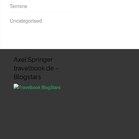
Termine
Uncategorised
Axel Springer
travelbook.de –
Blogstars