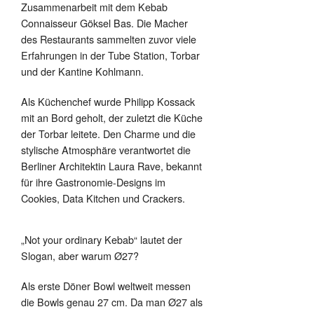
Zusammenarbeit mit dem Kebab
Connaisseur Göksel Bas. Die Macher
des Restaurants sammelten zuvor viele
Erfahrungen in der Tube Station, Torbar
und der Kantine Kohlmann.
Als Küchenchef wurde Philipp Kossack
mit an Bord geholt, der zuletzt die Küche
der Torbar leitete. Den Charme und die
stylische Atmosphäre verantwortet die
Berliner Architektin Laura Rave, bekannt
für ihre Gastronomie-Designs im
Cookies, Data Kitchen und Crackers.
„Not your ordinary Kebab“ lautet der
Slogan, aber warum Ø27?
Als erste Döner Bowl weltweit messen
die Bowls genau 27 cm. Da man Ø27 als