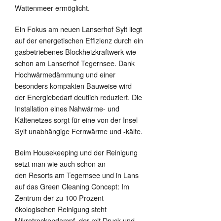
Wattenmeer ermöglicht.
Ein Fokus am neuen Lanserhof Sylt liegt
auf der energetischen Effizienz durch ein
gasbetriebenes Blockheizkraftwerk wie
schon am Lanserhof Tegernsee. Dank
Hochwärmedämmung und einer
besonders kompakten Bauweise wird
der Energiebedarf deutlich reduziert. Die
Installation eines Nahwärme- und
Kältenetzes sorgt für eine von der Insel
Sylt unabhängige Fernwärme und -kälte.
Beim Housekeeping und der Reinigung
setzt man wie auch schon an
den Resorts am Tegernsee und in Lans
auf das Green Cleaning Concept: Im
Zentrum der zu 100 Prozent
ökologischen Reinigung steht
Mikrotrockendampf, der mit Druck und