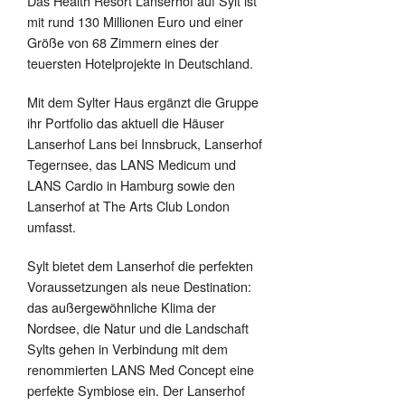
Das Health Resort Lanserhof auf Sylt ist
mit rund 130 Millionen Euro und einer
Größe von 68 Zimmern eines der
teuersten Hotelprojekte in Deutschland.
Mit dem Sylter Haus ergänzt die Gruppe
ihr Portfolio das aktuell die Häuser
Lanserhof Lans bei Innsbruck, Lanserhof
Tegernsee, das LANS Medicum und
LANS Cardio in Hamburg sowie den
Lanserhof at The Arts Club London
umfasst.
Sylt bietet dem Lanserhof die perfekten
Voraussetzungen als neue Destination:
das außergewöhnliche Klima der
Nordsee, die Natur und die Landschaft
Sylts gehen in Verbindung mit dem
renommierten LANS Med Concept eine
perfekte Symbiose ein. Der Lanserhof