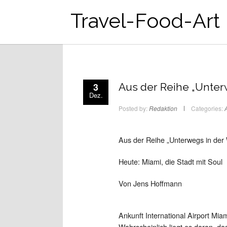
Travel-Food-Art
3
Aus der Reihe „Unter
Dez.
Posted by:
Redaktion
Categories:
A
Aus der Reihe „Unterwegs in der 
Heute: Miami, die Stadt mit Soul
Von Jens Hoffmann
Ankunft International Airport Mia
Wahrscheinlich liegt es daran, das