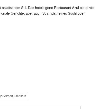
 asiatischem Stil. Das hoteleigene Restaurant Azul bietet viel
gionale Gerichte, aber auch Scampis, feines Sushi oder
r Airport, Frankfurt