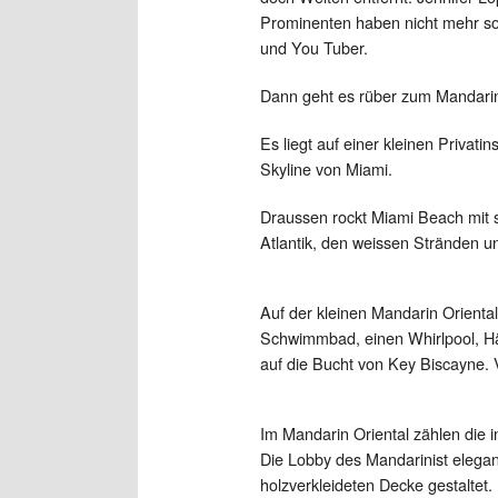
Prominenten haben nicht mehr so 
und You Tuber.
Dann geht es rüber zum Mandarin
Es liegt auf einer kleinen Privati
Skyline von Miami.
Draussen rockt Miami Beach mit s
Atlantik, den weissen Stränden un
Auf der kleinen Mandarin Oriental
Schwimmbad, einen Whirlpool, H
auf die Bucht von Key Biscayne. 
Im Mandarin Oriental zählen die i
Die Lobby des Mandarinist elega
holzverkleideten Decke gestaltet.