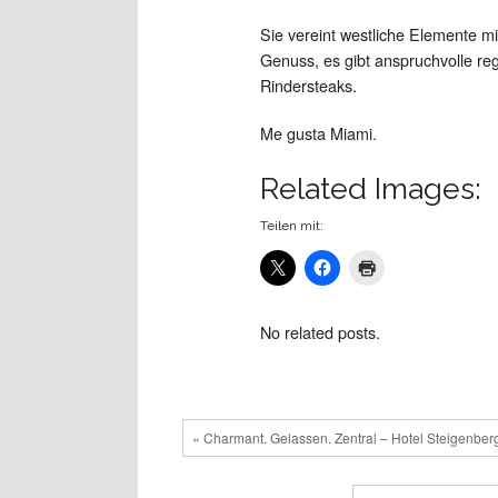
Sie vereint westliche Elemente mit
Genuss, es gibt anspruchvolle re
Rindersteaks.
Me gusta Miami.
Related Images:
Teilen mit:
No related posts.
« Charmant. Gelassen. Zentral – Hotel Steigenberge