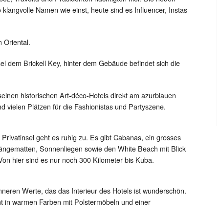
klangvolle Namen wie einst, heute sind es Influencer, Instas
 Oriental.
nsel dem Brickell Key, hinter dem Gebäude befindet sich die
einen historischen Art-déco-Hotels direkt am azurblauen
d vielen Plätzen für die Fashionistas und Partyszene.
 Privatinsel geht es ruhig zu. Es gibt Cabanas, ein grosses
ängematten, Sonnenliegen sowie den White Beach mit Blick
Von hier sind es nur noch 300 Kilometer bis Kuba.
nneren Werte, das das Interieur des Hotels ist wunderschön.
nt in warmen Farben mit Polstermöbeln und einer