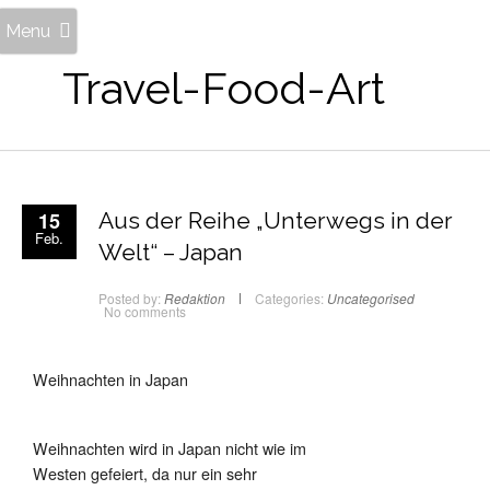
Menu
Travel-Food-Art
15
Aus der Reihe „Unterwegs in der
Feb.
Welt“ – Japan
Posted by:
Redaktion
Categories:
Uncategorised
No comments
Weihnachten in Japan
Weihnachten wird in Japan nicht wie im
Westen gefeiert, da nur ein sehr