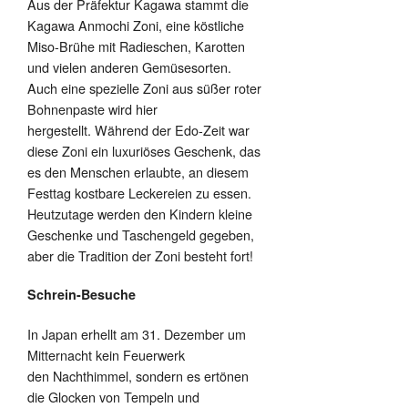
Aus der Präfektur Kagawa stammt die
Kagawa Anmochi Zoni, eine köstliche
Miso-Brühe mit Radieschen, Karotten
und vielen anderen Gemüsesorten.
Auch eine spezielle Zoni aus süßer roter
Bohnenpaste wird hier
hergestellt. Während der Edo-Zeit war
diese Zoni ein luxuriöses Geschenk, das
es den Menschen erlaubte, an diesem
Festtag kostbare Leckereien zu essen.
Heutzutage werden den Kindern kleine
Geschenke und Taschengeld gegeben,
aber die Tradition der Zoni besteht fort!
Schrein-Besuche
In Japan erhellt am 31. Dezember um
Mitternacht kein Feuerwerk
den Nachthimmel, sondern es ertönen
die Glocken von Tempeln und