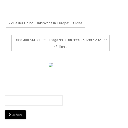
« Aus der Reihe „Unterwegs in Europa“ – Siena
Das Gault&Millau Printmagazin ist ab dem 25. März 2021 er
hältlich »