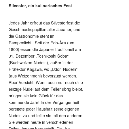
Silvester, ein kulinarisches Fest
Jedes Jahr erfreut das Silvesterfest die
Geschmackspapillen aller Japaner, und
die Gastronomie steht im
Rampenlicht! Seit der Edo-Ära (um
1800) essen die Japaner traditionell am
31. Dezember „Toshikoshi Soba“
(Buchweizen-Nudeln), außer in der
Präfektur Kagawa, wo „Udon-Nudeln”
(aus Weizenmehl) bevorzugt werden.
Aber Vorsicht: Wenn auch nur noch eine
einzige Nudel auf dem Teller übrig bleibt,
bringen sie kein Glück für das
kommende Jahr! In der Vergangenheit
bereitete jeder Haushalt seine eigenen
Nudeln zu und teilte sie mit den anderen.
Sie werden heute in verschiedenen
Teilen Japans hergestellt. Die „Iya