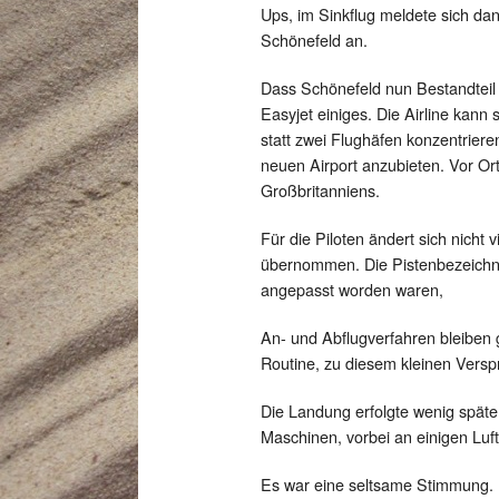
Ups, im Sinkflug meldete sich da
Schönefeld an.
Dass Schönefeld nun Bestandteil 
Easyjet einiges. Die Airline kan
statt zwei Flughäfen konzentrier
neuen Airport anzubieten. Vor Or
Großbritanniens.
Für die Piloten ändert sich nic
übernommen. Die Pistenbezeichnu
angepasst worden waren,
An- und Abflugverfahren bleiben g
Routine, zu diesem kleinen Versp
Die Landung erfolgte wenig später
Maschinen, vorbei an einigen Luf
Es war eine seltsame Stimmung. Ei