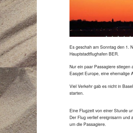
Es geschah am Sonntag den 1. N
Hauptstadtflughafen BER.
Nur ein paar Passagiere stiegen 
Easyjet Europe, eine ehemalige A
Viel Verkehr gab es nicht in Base
starten.
Eine Flugzeit von einer Stunde u
Der Flug verlief ereignisarm u
um die Passagiere.