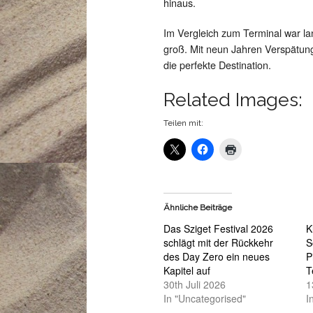
hinaus.
Im Vergleich zum Terminal war la
groß. Mit neun Jahren Verspätun
die perfekte Destination.
Related Images:
Teilen mit:
Ähnliche Beiträge
Das Sziget Festival 2026
K
schlägt mit der Rückkehr
S
des Day Zero ein neues
P
Kapitel auf
T
30th Juli 2026
1
In "Uncategorised"
I