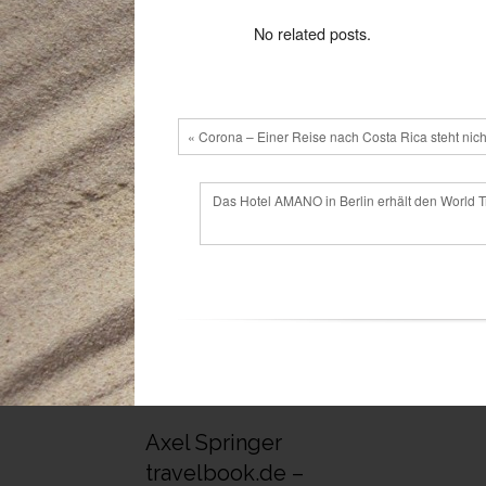
No related posts.
« Corona – Einer Reise nach Costa Rica steht nic
Das Hotel AMANO in Berlin erhält den World T
Axel Springer
travelbook.de –