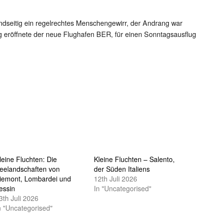
ndseitig ein regelrechtes Menschengewirr, der Andrang war
g eröffnete der neue Flughafen BER, für einen Sonntagsausflug
leine Fluchten: Die
Kleine Fluchten – Salento,
eelandschaften von
der Süden Italiens
iemont, Lombardei und
12th Juli 2026
essin
In "Uncategorised"
3th Juli 2026
n "Uncategorised"