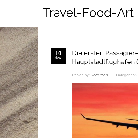
Travel-Food-Art
10
Die ersten Passagier
Nov.
Hauptstadtflughafen 
Posted by:
Redaktion
Categories: