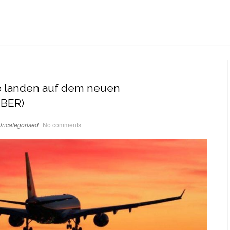
e landen auf dem neuen
(BER)
Uncategorised
No comments