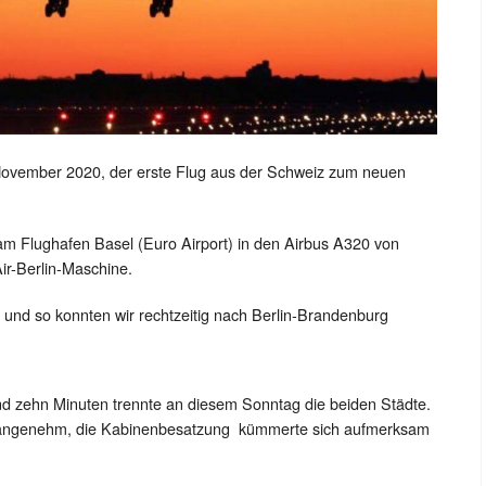
ovember 2020, der erste Flug aus der Schweiz zum neuen
am Flughafen Basel (Euro Airport) in den Airbus A320 von
ir-Berlin-Maschine.
l und so konnten wir rechtzeitig nach Berlin-Brandenburg
nd zehn Minuten trennte an diesem Sonntag die beiden Städte.
nd angenehm, die Kabinenbesatzung kümmerte sich aufmerksam