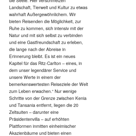
die Seele. Hier verschmelzen
Landschaft, Tierwelt und Kultur zu etwas
wahrhaft Außergewöhnlichem. Wir
bieten Reisenden die Möglichkeit, zur
Ruhe zu kommen, sich intensiv mit der
Natur und mit sich selbst zu verbinden
und eine Gastfreundschaft zu erleben,
die lange nach der Abreise in
Erinnerung bleibt. Es ist ein neues
Kapitel für das Ritz-Carlton – eines, in
dem unser legendärer Service und
unsere Werte in einem der
bemerkenswertesten Reiseziele der Welt
zum Leben erwachen.“ Nur wenige
Schritte von der Grenze zwischen Kenia
und Tansania entfernt, liegen die 20
Zeltsuiten – darunter eine
Präsidentenvilla – auf erhöhten
Plattformen inmitten einheimischer
Akazienbäume und bieten einen