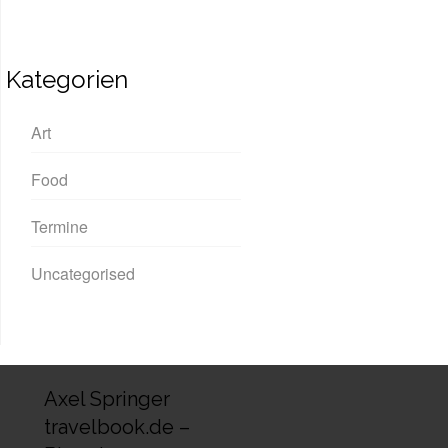
Kategorien
Art
Food
Termine
Uncategorised
Axel Springer
travelbook.de –