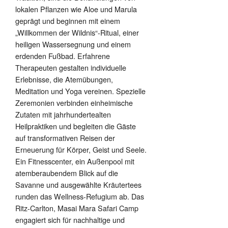
lokalen Pflanzen wie Aloe und Marula
geprägt und beginnen mit einem
„Willkommen der Wildnis“-Ritual, einer
heiligen Wassersegnung und einem
erdenden Fußbad. Erfahrene
Therapeuten gestalten individuelle
Erlebnisse, die Atemübungen,
Meditation und Yoga vereinen. Spezielle
Zeremonien verbinden einheimische
Zutaten mit jahrhundertealten
Heilpraktiken und begleiten die Gäste
auf transformativen Reisen der
Erneuerung für Körper, Geist und Seele.
Ein Fitnesscenter, ein Außenpool mit
atemberaubendem Blick auf die
Savanne und ausgewählte Kräutertees
runden das Wellness-Refugium ab. Das
Ritz-Carlton, Masai Mara Safari Camp
engagiert sich für nachhaltige und