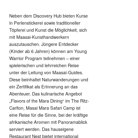
Neben dem Discovery Hub bieten Kurse
in Perlenstickerei sowie traditioneller
Töpferei und Kunst die Möglichkeit, sich
mit Maasai-Kunsthandwerkern
auszutauschen. Jüngere Entdecker
(Kinder ab 6 Jahren) können am Young
Warrior Program teilnehmen – einer
spielerischen und lehrreichen Reise
unter der Leitung von Maasai-Guides.
Diese beinhaltet Naturwanderungen und
ein Zertifikat als Erinnerung an das
Abenteuer. Das kulinarische Angebot
„Flavors of the Mara Dining“ im The Ritz-
Carlton, Masai Mara Safari Camp ist
eine Reise für die Sinne, bei der kräftige
afrikanische Aromen mit Panoramablick
serviert werden. Das hauseigene
Restaurant Nest bietet international