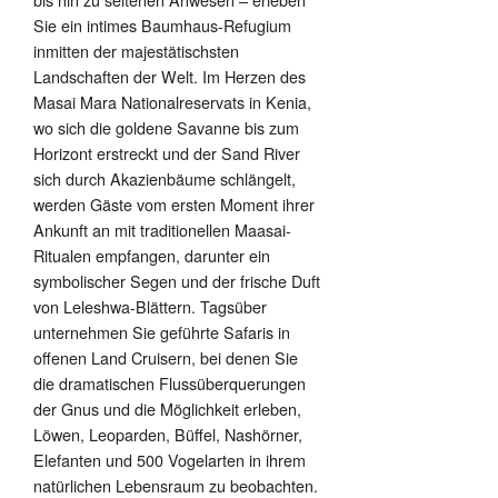
Sie ein intimes Baumhaus-Refugium
inmitten der majestätischsten
Landschaften der Welt. Im Herzen des
Masai Mara Nationalreservats in Kenia,
wo sich die goldene Savanne bis zum
Horizont erstreckt und der Sand River
sich durch Akazienbäume schlängelt,
werden Gäste vom ersten Moment ihrer
Ankunft an mit traditionellen Maasai-
Ritualen empfangen, darunter ein
symbolischer Segen und der frische Duft
von Leleshwa-Blättern. Tagsüber
unternehmen Sie geführte Safaris in
offenen Land Cruisern, bei denen Sie
die dramatischen Flussüberquerungen
der Gnus und die Möglichkeit erleben,
Löwen, Leoparden, Büffel, Nashörner,
Elefanten und 500 Vogelarten in ihrem
natürlichen Lebensraum zu beobachten.