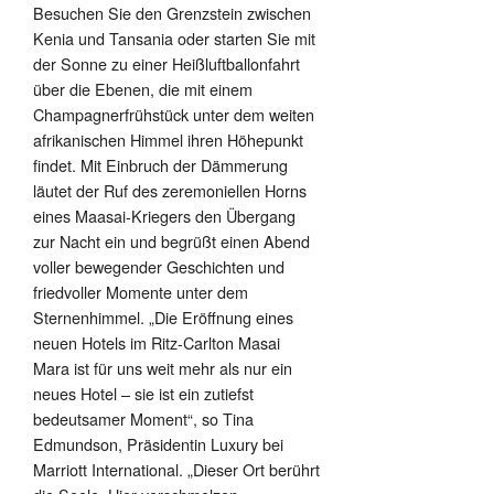
Besuchen Sie den Grenzstein zwischen
Kenia und Tansania oder starten Sie mit
der Sonne zu einer Heißluftballonfahrt
über die Ebenen, die mit einem
Champagnerfrühstück unter dem weiten
afrikanischen Himmel ihren Höhepunkt
findet. Mit Einbruch der Dämmerung
läutet der Ruf des zeremoniellen Horns
eines Maasai-Kriegers den Übergang
zur Nacht ein und begrüßt einen Abend
voller bewegender Geschichten und
friedvoller Momente unter dem
Sternenhimmel. „Die Eröffnung eines
neuen Hotels im Ritz-Carlton Masai
Mara ist für uns weit mehr als nur ein
neues Hotel – sie ist ein zutiefst
bedeutsamer Moment“, so Tina
Edmundson, Präsidentin Luxury bei
Marriott International. „Dieser Ort berührt