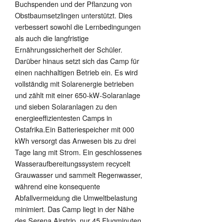
Buchspenden und der Pflanzung von
Obstbaumsetzlingen unterstützt. Dies
verbessert sowohl die Lernbedingungen
als auch die langfristige
Ernährungssicherheit der Schüler.
Darüber hinaus setzt sich das Camp für
einen nachhaltigen Betrieb ein. Es wird
vollständig mit Solarenergie betrieben
und zählt mit einer 650-kW-Solaranlage
und sieben Solaranlagen zu den
energieeffizientesten Camps in
Ostafrika.Ein Batteriespeicher mit 000
kWh versorgt das Anwesen bis zu drei
Tage lang mit Strom. Ein geschlossenes
Wasseraufbereitungssystem recycelt
Grauwasser und sammelt Regenwasser,
während eine konsequente
Abfallvermeidung die Umweltbelastung
minimiert. Das Camp liegt in der Nähe
des Serena Airstrip, nur 45 Flugminuten