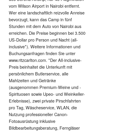
vom Wilson Airport in Nairobi entfernt.
Wer eine landschaftlich reizvolle Anreise
bevorzugt, kann das Camp in fünf
Stunden mit dem Auto von Nairobi aus
erreichen. Die Preise beginnen bei 3.500
US-Dollar pro Person und Nacht (all-
inclusive*). Weitere Informationen und
Buchungsanfragen finden Sie unter
www.ritzcarlton.com. *Der All-inclusive-
Preis beinhaltet die Unterkunft mit
persönlichem Butlerservice, alle
Mahlzeiten und Getränke
(ausgenommen Premium-Weine und -
Spirituosen sowie Upeo- und Weinkeller-
Erlebnisse), zwei private Pirschfahrten
pro Tag, Wäscheservice, WLAN, die
Nutzung professioneller Canon-
Fotoausrüstung inklusive
Bildbearbeitungsberatung, Ferngläser