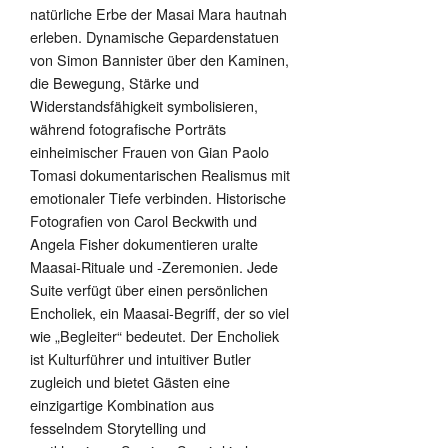
natürliche Erbe der Masai Mara hautnah
erleben. Dynamische Gepardenstatuen
von Simon Bannister über den Kaminen,
die Bewegung, Stärke und
Widerstandsfähigkeit symbolisieren,
während fotografische Porträts
einheimischer Frauen von Gian Paolo
Tomasi dokumentarischen Realismus mit
emotionaler Tiefe verbinden. Historische
Fotografien von Carol Beckwith und
Angela Fisher dokumentieren uralte
Maasai-Rituale und -Zeremonien. Jede
Suite verfügt über einen persönlichen
Encholiek, ein Maasai-Begriff, der so viel
wie „Begleiter“ bedeutet. Der Encholiek
ist Kulturführer und intuitiver Butler
zugleich und bietet Gästen eine
einzigartige Kombination aus
fesselndem Storytelling und