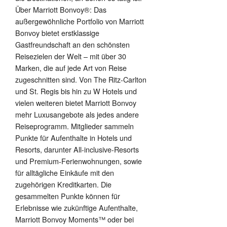
Über Marriott Bonvoy®: Das
außergewöhnliche Portfolio von Marriott
Bonvoy bietet erstklassige
Gastfreundschaft an den schönsten
Reisezielen der Welt – mit über 30
Marken, die auf jede Art von Reise
zugeschnitten sind. Von The Ritz-Carlton
und St. Regis bis hin zu W Hotels und
vielen weiteren bietet Marriott Bonvoy
mehr Luxusangebote als jedes andere
Reiseprogramm. Mitglieder sammeln
Punkte für Aufenthalte in Hotels und
Resorts, darunter All-inclusive-Resorts
und Premium-Ferienwohnungen, sowie
für alltägliche Einkäufe mit den
zugehörigen Kreditkarten. Die
gesammelten Punkte können für
Erlebnisse wie zukünftige Aufenthalte,
Marriott Bonvoy Moments™ oder bei