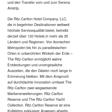
und den Transfer vom und zum Serena
Airstrip.
Die Ritz-Carlton Hotel Company, LLC,
die in begehrten Destinationen weltweit
höchste Servicequalität bietet, betreibt
derzeit über 120 Hotels in mehr als 35
Ländern und Regionen. Von ikonischen
Metropolen bis hin zu paradiesischen
Orten in unberührten Winkeln der Erde –
The Ritz-Carlton ermöglicht wahre
Entdeckungen und unvergessliche
Auszeiten, die den Gästen noch lange in
Erinnerung bleiben. Mit dem Anspruch
auf durchdachte Innovation umfasst The
Ritz-Carlton zwei wegweisende
Markenerweiterungen: Ritz-Carlton
Reserve und The Ritz-Carlton Yacht
Collection. Ritz-Carlton Reserve ist eine
Kollektion exklusiver Anwesen abseits