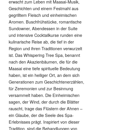
erwacht zum Leben mit Maasai-Musik,
Geschichten und einem Festmahl aus
gegrilltem Fleisch und einheimischen
Aromen. Buschfrühstücke, romantische
Sundowner, Abendessen in der Suite
und intensive Cocktailkurse runden eine
kulinarische Reise ab, die tief in der
Region und ihren Traditionen verwurzelt
ist. Das Whispering Tree Spa, benannt
nach den Akazienbäumen, die für die
Maasai eine tiefe spirituelle Bedeutung
haben, ist ein heiliger Ort, an dem sich
Generationen zum Geschichtenerzählen,
für Zeremonien und zur Besinnung
versammelt haben. Die Einheimischen
sagen, der Wind, der durch die Blätter
rauscht, trage das Flüstern der Ahnen –
ein Glaube, der die Seele des Spa-
Erlebnisses prägt. Inspiriert von dieser
Tradition, sind die Behandlungen von