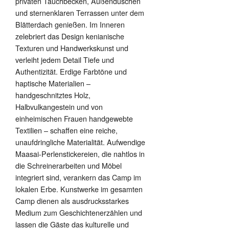
privaten Tauchbecken, Außenduschen
und sternenklaren Terrassen unter dem
Blätterdach genießen. Im Inneren
zelebriert das Design kenianische
Texturen und Handwerkskunst und
verleiht jedem Detail Tiefe und
Authentizität. Erdige Farbtöne und
haptische Materialien –
handgeschnitztes Holz,
Halbvulkangestein und von
einheimischen Frauen handgewebte
Textilien – schaffen eine reiche,
unaufdringliche Materialität. Aufwendige
Maasai-Perlenstickereien, die nahtlos in
die Schreinerarbeiten und Möbel
integriert sind, verankern das Camp im
lokalen Erbe. Kunstwerke im gesamten
Camp dienen als ausdrucksstarkes
Medium zum Geschichtenerzählen und
lassen die Gäste das kulturelle und