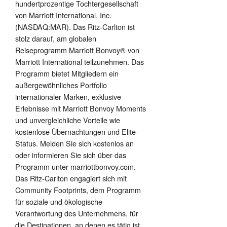
hundertprozentige Tochtergesellschaft
von Marriott International, Inc.
(NASDAQ:MAR). Das Ritz-Carlton ist
stolz darauf, am globalen
Reiseprogramm Marriott Bonvoy® von
Marriott International teilzunehmen. Das
Programm bietet Mitgliedern ein
außergewöhnliches Portfolio
internationaler Marken, exklusive
Erlebnisse mit Marriott Bonvoy Moments
und unvergleichliche Vorteile wie
kostenlose Übernachtungen und Elite-
Status. Melden Sie sich kostenlos an
oder informieren Sie sich über das
Programm unter marriottbonvoy.com.
Das Ritz-Carlton engagiert sich mit
Community Footprints, dem Programm
für soziale und ökologische
Verantwortung des Unternehmens, für
die Destinationen, an denen es tätig ist.