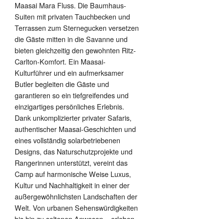
Maasai Mara Fluss. Die Baumhaus-
Suiten mit privaten Tauchbecken und
Terrassen zum Sternegucken versetzen
die Gäste mitten in die Savanne und
bieten gleichzeitig den gewohnten Ritz-
Carlton-Komfort. Ein Maasai-
Kulturführer und ein aufmerksamer
Butler begleiten die Gäste und
garantieren so ein tiefgreifendes und
einzigartiges persönliches Erlebnis.
Dank unkomplizierter privater Safaris,
authentischer Maasai-Geschichten und
eines vollständig solarbetriebenen
Designs, das Naturschutzprojekte und
Rangerinnen unterstützt, vereint das
Camp auf harmonische Weise Luxus,
Kultur und Nachhaltigkeit in einer der
außergewöhnlichsten Landschaften der
Welt. Von urbanen Sehenswürdigkeiten
bis hin zu seltenen Anwesen – erleben