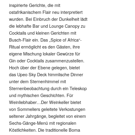
inspirierte Gerichte, die mit
ostafrikanischem Flair neu interpretiert
wurden. Bei Einbruch der Dunkelheit lädt
die lebhafte Bar und Lounge Canopy zu
Cocktails und kleinen Gerichten mit
Busch-Flair ein. Das „Spice of Africa“-
Ritual ermöglicht es den Gästen, ihre
eigene Mischung lokaler Gewürze für
Gin oder Cocktails zusammenzustellen.
Hoch über der Ebene gelegen, bietet
das Upeo Sky Deck himmlische Dinner
unter dem Sternenhimmel mit
Sternenbeobachtung durch ein Teleskop
und mythischen Geschichten. Für
Weinliebhaber…Der Weinkeller bietet
von Sommeliers geleitete Verkostungen
seltener Jahrgänge, begleitet von einem
Sechs-Gänge-Menü mit regionalen
Köstlichkeiten. Die traditionelle Boma