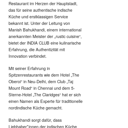
Restaurant im Herzen der Hauptstadt,
das für seine authentische indische
Küche und erstklassigen Service
bekannt ist. Unter der Leitung von
Manish Bahukhandi, einem international
anerkannten Meister der „rustic cuisine“,
bietet der INDIA CLUB eine kulinarische
Erfahrung, die Authentizität mit
Innovation verbindet.
Mit seiner Erfahrung in
Spitzenrestaurants wie dem Hotel „The
Oberoi“ in Neu-Delhi, dem Club „Taj
Mount Road“ in Chennai und dem 5-
Sterne-Hotel „The Claridges“ hat er sich
einen Namen als Experte für traditionelle
nordindische Küche gemacht.
Bahukhandi sorgt dafür, dass
Liebhaber*innen der indischen Küche