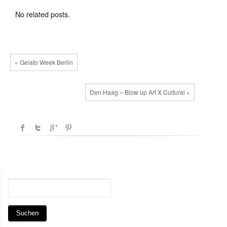
No related posts.
« Gelato Week Berlin
Den Haag – Blow up Art X Cultural »