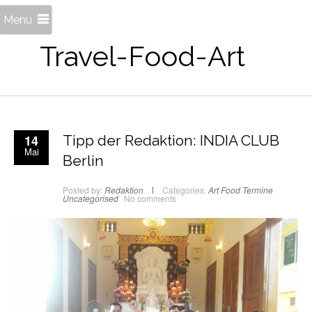
Menu
Travel-Food-Art
14
Tipp der Redaktion: INDIA CLUB
Mai
Berlin
Posted by:
Redaktion
Categories:
Art
Food
Termine
Uncategorised
No comments