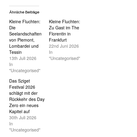
Ähnliche Beiträge
Kleine Fluchten:
Kleine Fluchten:
Die
Zu Gast im The
Seelandschaften
Florentin in
von Piemont,
Frankfurt
Lombardei und
22nd Juni 2026
Tessin
In
13th Juli 2026
"Uncategorised"
In
"Uncategorised"
Das Sziget
Festival 2026
schlägt mit der
Rückkehr des Day
Zero ein neues
Kapitel auf
30th Juli 2026
In
"Uncategorised"