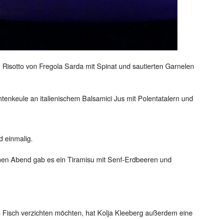
n Risotto von Fregola Sarda mit Spinat und sautierten Garnelen
tenkeule an italienischem Balsamici Jus mit Polentatalern und
d einmalig.
chen Abend gab es ein Tiramisu mit Senf-Erdbeeren und
und Fisch verzichten möchten, hat Kolja Kleeberg außerdem eine