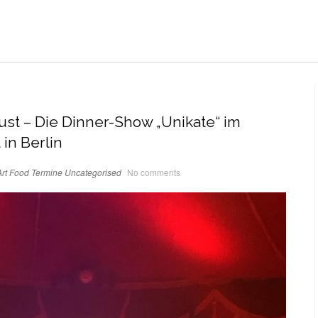
t – Die Dinner-Show „Unikate“ im
 in Berlin
rt
Food
Termine
Uncategorised
No comments