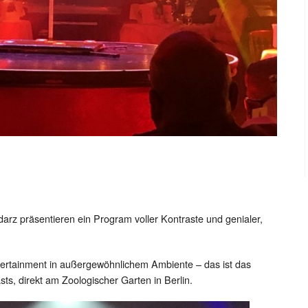
rz präsentieren ein Program voller Kontraste und genialer,
Entertainment in außergewöhnlichem Ambiente – das ist das
ts, direkt am Zoologischer Garten in Berlin.