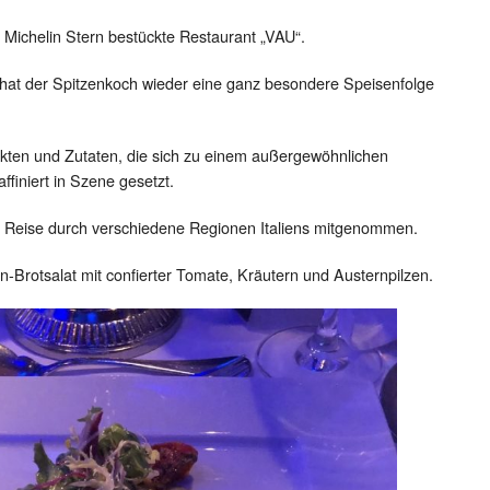
m Michelin Stern bestückte Restaurant „VAU“.
hat der Spitzenkoch wieder eine ganz besondere Speisenfolge
kten und Zutaten, die sich zu einem außergewöhnlichen
finiert in Szene gesetzt.
ne Reise durch verschiedene Regionen Italiens mitgenommen.
en-Brotsalat mit confierter Tomate, Kräutern und Austernpilzen.