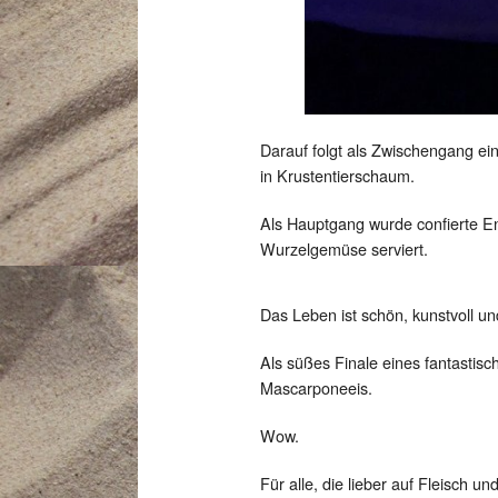
Darauf folgt als Zwischengang ei
in Krustentierschaum.
Als Hauptgang wurde confierte En
Wurzelgemüse serviert.
Das Leben ist schön, kunstvoll un
Als süßes Finale eines fantastis
Mascarponeeis.
Wow.
Für alle, die lieber auf Fleisch 