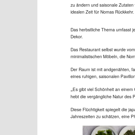
zu ändern und saisonale Zutaten 
idealen Zeit für Nomas Rückkehr.
Das herbstliche Thema umfasst j
Dekor.
Das Restaurant selbst wurde vom
minimalistischen Möbeln, die No
Der Raum ist mit andgenähten, fa
eines ruhigen, saisonalen Pavillo
Es gibt viel Schönheit an einem
„
hebt die vergängliche Natur des 
Diese Flüchtigkeit spiegelt die j
Jahreszeiten zu schätzen, eine P