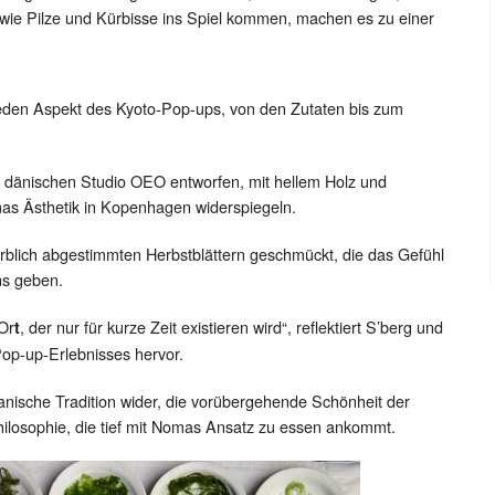
wie Pilze und Kürbisse ins Spiel kommen, machen es zu einer
eden Aspekt des Kyoto-Pop-ups, von den Zutaten bis zum
 dänischen Studio OEO entworfen, mit hellem Holz und
mas Ästhetik in Kopenhagen widerspiegeln.
rblich abgestimmten Herbstblättern geschmückt, die das Gefühl
ns geben.
 Or
, der nur für kurze Zeit existieren wird“, reflektiert S’berg und
t
Pop-up-Erlebnisses hervor.
apanische Tradition wider, die vorübergehende Schönheit der
hilosophie, die tief mit Nomas Ansatz zu essen ankommt.