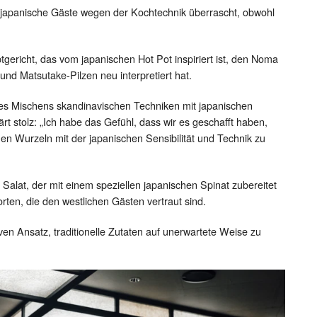
as japanische Gäste wegen der Kochtechnik überrascht, obwohl
ptgericht, das vom japanischen Hot Pot inspiriert ist, den Noma
nd Matsutake-Pilzen neu interpretiert hat.
es Mischens skandinavischen Techniken mit japanischen
 stolz: „Ich habe das Gefühl, dass wir es geschafft haben,
en Wurzeln mit der japanischen Sensibilität und Technik zu
 Salat, der mit einem speziellen japanischen Spinat zubereitet
Sorten, die den westlichen Gästen vertraut sind.
en Ansatz, traditionelle Zutaten auf unerwartete Weise zu