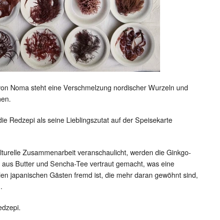
von Noma steht eine Verschmelzung nordischer Wurzeln und
nen.
die Redzepi als seine Lieblingszutat auf der Speisekarte
ulturelle Zusammenarbeit veranschaulicht, werden die Ginkgo-
 aus Butter und Sencha-Tee vertraut gemacht, was eine
vielen japanischen Gästen fremd ist, die mehr daran gewöhnt sind,
.
edzepi.