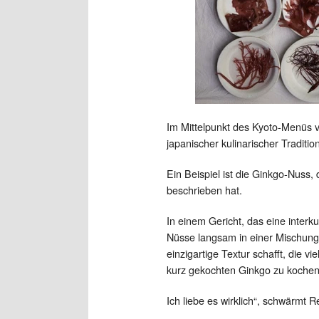
Im Mittelpunkt des Kyoto-Menüs 
japanischer kulinarischer Traditio
Ein Beispiel ist die Ginkgo-Nuss, 
beschrieben hat.
In einem Gericht, das eine interk
Nüsse langsam in einer Mischung
einzigartige Textur schafft, die 
kurz gekochten Ginkgo zu kochen
Ich liebe es wirklich“, schwärmt R