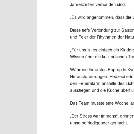
Jahreszeiten verbunden sind.
„Es wird angenommen, dass die Ur
Diese tiefe Verbindung zur Saiso
und Feier der Rhythmen der Natu
„Für uns ist es einfach ein Kinde
Wissen über die kulinarischen Tra
Während ihr erstes Pop-up in Kyo
Herausforderungen. Redzepi erinn
den Feueralarm anstelle des Licht
ausstiegen und die Küche überflu
Das Team musste eine Woche lang
„Der Stress war immens“, erinner
umso befriedigender gemacht.