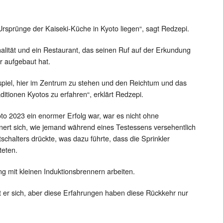
sprünge der Kaiseki-Küche in Kyoto liegen“, sagt Redzepi.
nalität und ein Restaurant, das seinen Ruf auf der Erkundung
r aufgebaut hat.
rspiel, hier im Zentrum zu stehen und den Reichtum und das
ditionen Kyotos zu erfahren“, erklärt Redzepi.
to 2023 ein enormer Erfolg war, war es nicht ohne
ert sich, wie jemand während eines Testessens versehentlich
schalters drückte, was dazu führte, dass die Sprinkler
teten.
 mit kleinen Induktionsbrennern arbeiten.
t er sich, aber diese Erfahrungen haben diese Rückkehr nur