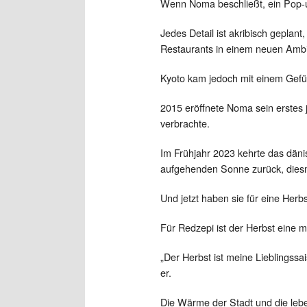
Wenn Noma beschließt, ein Pop-up
Jedes Detail ist akribisch geplan
Restaurants in einem neuen Ambi
Kyoto kam jedoch mit einem Gefüh
2015 eröffnete Noma sein erstes 
verbrachte.
Im Frühjahr 2023 kehrte das däni
aufgehenden Sonne zurück, diesm
Und jetzt haben sie für eine Herb
Für Redzepi ist der Herbst eine m
„Der Herbst ist meine Lieblingssai
er.
Die Wärme der Stadt und die leb