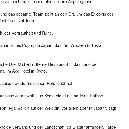
 zu machen, ist es nie eine lockere Angelegenheit.
t, und das gesamte Team zieht an den Ort, um das Erlebnis des
ente nachzubilden.
l der Vertrautheit und Ruhe.
japanisches Pop-up in Japan, das fünf Wochen in Tokio
sche Drei-Michelin-Sterne-Restaurant in das Land der
al im Ace Hotel in Kyoto.
stsaison wieder im selben Hotel geöffnet.
agische Jahreszeit, und Kyoto bietet die perfekte Kulisse.
son, egal wo ich auf der Welt bin, vor allem aber in Japan“, sagt
endige Verwandlung der Landschaft, da Blätter anfangen, Farbe