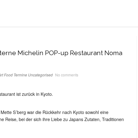
-Sterne Michelin POP-up Restaurant Noma
rt
Food
Termine
Uncategorised
No comments
aurant ist zurück in Kyoto.
Mette S’berg war die Rückkehr nach Kyoto sowohl eine
he Reise, bei der sich ihre Liebe zu Japans Zutaten, Traditionen