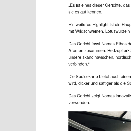
„Es ist eines dieser Gerichte, d
sie es gut kennen.
Ein weiteres Highlight ist ein Hau
mit Wildschweinen, Lotuswurzeln u
Das Gericht fasst Nomas Ethos d
Aromen zusammen. Redzepi erklärt
unsere skandinavischen, nordisch
verbinden.“
Die Speisekarte bietet auch einen
wird, dicker und saftiger als die 
Das Gericht zeigt Nomas innovativ
verwenden.