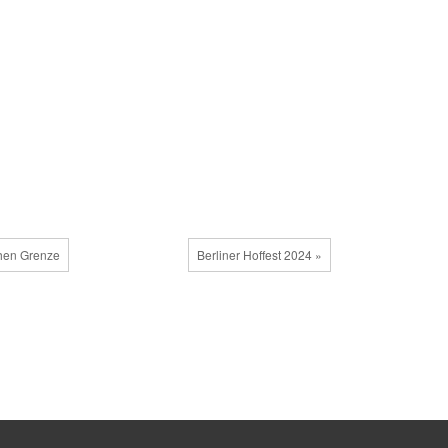
chen Grenze
Berliner Hoffest 2024 »