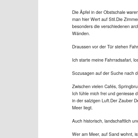
Die Äpfel in der Obstschale waren
man hier Wert auf Stil.Die Zimmer 
besonders die verschiedenen arch
Wánden.
Draussen vor der Tür stehen Fahrr
Ich starte meine Fahrradsafari, lo
Sozusagen auf der Suche nach de
Zwischen vielen Cafés, Springbr
Ich fúhle mich frei und geniess
in der salzigen Luft.Der Zauber D
Meer liegt.
Auch historisch, landschaftlich un
Wer am Meer, auf Sand wohnt, ist