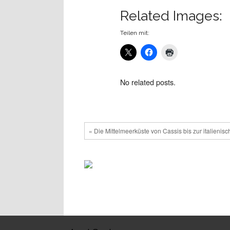
Related Images:
Teilen mit:
No related posts.
« Die Mittelmeerküste von Cassis bis zur italienis