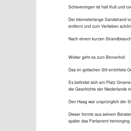
Scheveningen ist halt Kult und co
Der kilometerlange Sandstrand v
entfernt und zum Verlieben schőn
Nach einem kurzen Strandbesuch 
Weiter geht es zum Binnenhof.
Das im gotischen Stil errichtete 
Es befindet sich am Platz Groene
die Geschichte der Niederlande in
Den Haag war ursprünglich der Si
Dieser formte aus seinem Berate
spáter das Parlament hervorging.