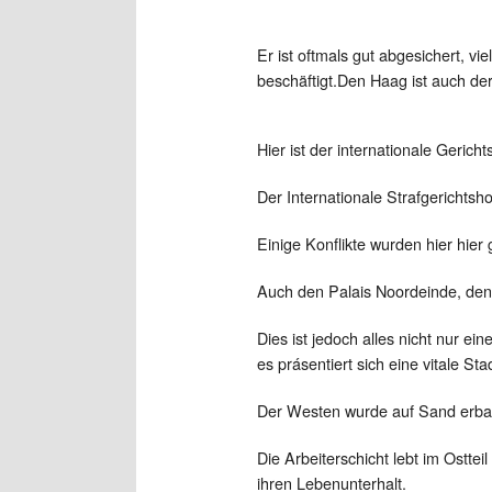
Er ist oftmals gut abgesichert, v
beschäftigt.Den Haag ist auch der
Hier ist der internationale Geric
Der Internationale Strafgerichtsho
Einige Konflikte wurden hier hier
Auch den Palais Noordeinde, den 
Dies ist jedoch alles nicht nur ei
es prásentiert sich eine vitale St
Der Westen wurde auf Sand erbau
Die Arbeiterschicht lebt im Ostte
ihren Lebenunterhalt.