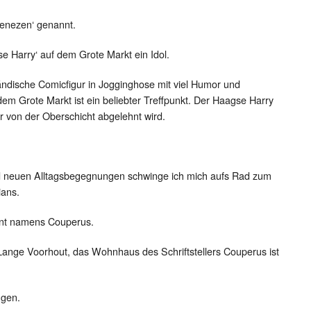
enezen‘ genannt.
e Harry‘ auf dem Grote Markt ein Idol.
rlándische Comicfigur in Jogginghose mit viel Humor und
m Grote Markt ist ein beliebter Treffpunkt. Der Haagse Harry
er von der Oberschicht abgelehnt wird.
d neuen Alltagsbegegnungen schwinge ich mich aufs Rad zum
ans.
ant namens Couperus.
Lange Voorhout, das Wohnhaus des Schriftstellers Couperus ist
ngen.