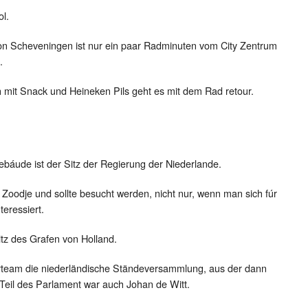
ol.
on Scheveningen ist nur ein paar Radminuten vom City Zentrum
.
mit Snack und Heineken Pils geht es mit dem Rad retour.
Gebáude ist der Sitz der Regierung der Niederlande.
 Zoodje und sollte besucht werden, nicht nur, wenn man sich fúr
teressiert.
tz des Grafen von Holland.
rteam die niederländische Ständeversammlung, aus der dann
Teil des Parlament war auch Johan de Witt.