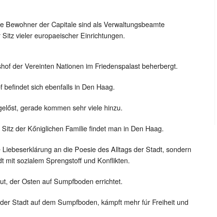
iele Bewohner der Capitale sind als Verwaltungsbeamte
 Sitz vieler europaeischer Einrichtungen.
htshof der Vereinten Nationen im Friedenspalast beherbergt.
f befindet sich ebenfalls in Den Haag.
 gelőst, gerade kommen sehr viele hinzu.
Sitz der Kőniglichen Familie findet man in Den Haag.
ne Liebeserklárung an die Poesie des Alltags der Stadt, sondern
adt mit sozialem Sprengstoff und Konflikten.
t, der Osten auf Sumpfboden errichtet.
il der Stadt auf dem Sumpfboden, kámpft mehr fúr Freiheit und