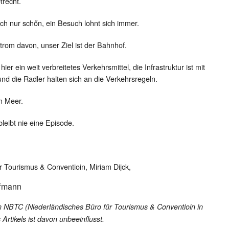
recht.
ch nur schőn, ein Besuch lohnt sich immer.
trom davon, unser Ziel ist der Bahnhof.
er ein weit verbreitetes Verkehrsmittel, die Infrastruktur ist mit
d die Radler halten sich an die Verkehrsregeln.
m Meer.
bleibt nie eine Episode.
r Tourismus & Conventioin, Miriam Dijck,
ffmann
NBTC (Niederländisches Büro für Tourismus & Conventioin in
 Artikels ist davon unbeeinflusst.