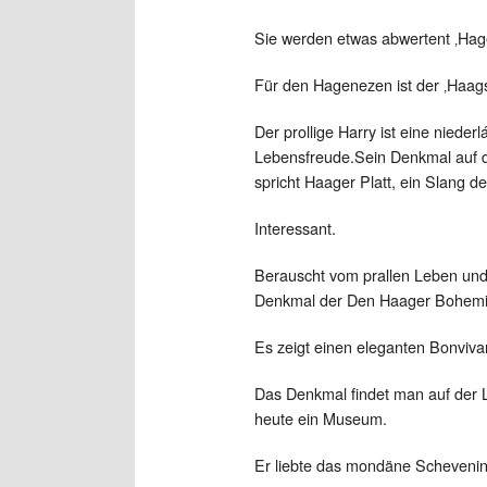
Sie werden etwas abwertent ‚Hag
Für den Hagenezen ist der ‚Haags
Der prollige Harry ist eine niede
Lebensfreude.Sein Denkmal auf de
spricht Haager Platt, ein Slang d
Interessant.
Berauscht vom prallen Leben un
Denkmal der Den Haager Bohemi
Es zeigt einen eleganten Bonviv
Das Denkmal findet man auf der 
heute ein Museum.
Er liebte das mondäne Scheveni