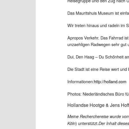
Reisegruppe und den Zug nach Ut
Das Mauritshuis Museum ist einfa
Wir treten hinaus und radeln im S
Apropos Verkehr. Das Fahrrad ist hi
unzaehligen Radwegen sehr gut un
Dui, Den Haag – Du Schőnheit a
Die Stadt ist eine Reise wert und 
Informationen:
http://holland.com
Photos: Niederländisches Büro fü
Hollandse Hootge & Jens Ho
Meine Recherchereise wurde vom 
) unterstützt.
Köln
Der Inhalt dieses